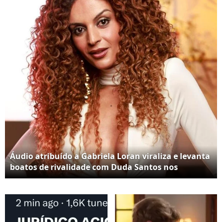
Áudio atribuído a Gabriela Loran viraliza e levanta
boatos de rivalidade com Duda Santos nos
bastidores da Globo