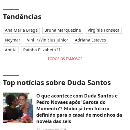
de 27 de junho
Tendências
Ana Maria Braga
Bruna Marquezine
Virgínia Fonseca
Neymar
Vini Jr./Vinícius Júnior
Adriana Esteves
Anitta
Rainha Elizabeth II
TODOS OS FAMOSOS
Top notícias sobre Duda Santos
O que acontece com Duda Santos e
Pedro Novaes após 'Garota do
Momento'? Globo já tem futuro
definido para o casal de mocinhos da
novela das seis
27 de junho de 2025