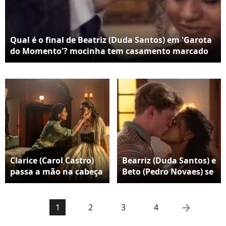
Qual é o final de Beatriz (Duda Santos) em 'Garota
do Momento'? mocinha tem casamento marcado
com Beto (Pedro Novaes), fica grávida e adota uma
menina
Clarice (Carol Castro)
Bearriz (Duda Santos) e
passa a mão na cabeça
Beto (Pedro Novaes) se
de Bia (Maísa) reclama
casam no último
Beatriz em 'Garota do
capítulo de 'Garota do
Momento
Momento', que
arrow_right
1
2
3
4
acontece no capítulo