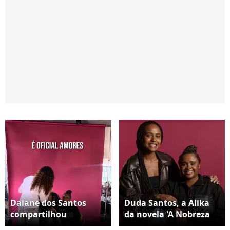
Daiane dos Santos
Duda Santos, a Alika
compartilhou
da novela 'A Nobreza
mensagem bonita
do Amor, vai