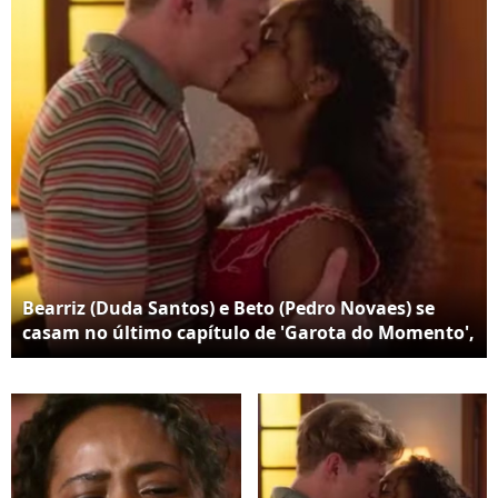
Bearriz (Duda Santos) e Beto (Pedro Novaes) se
casam no último capítulo de 'Garota do Momento',
que acontece no capítulo de 27 de junho