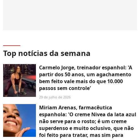
Top notícias da semana
Carmelo Jorge, treinador espanhol: 'A
partir dos 50 anos, um agachamento
bem feito vale mais do que 10.000
passos sem controle'
29 de julho de 2026
Miriam Arenas, farmacêutica
espanhola: 'O creme Nivea da lata azul
não serve para o rosto; é um creme
superdenso e muito oclusivo, que não
foi feito para tratar, mas sim para