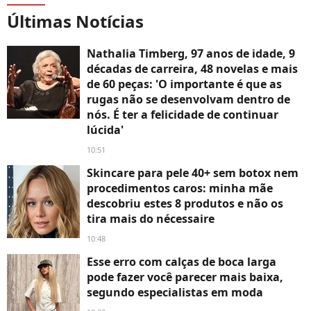
Últimas Notícias
Nathalia Timberg, 97 anos de idade, 9
décadas de carreira, 48 novelas e mais
de 60 peças: 'O importante é que as
rugas não se desenvolvam dentro de
nós. É ter a felicidade de continuar
lúcida'
10:51
Skincare para pele 40+ sem botox nem
procedimentos caros: minha mãe
descobriu estes 8 produtos e não os
tira mais do nécessaire
10:48
Esse erro com calças de boca larga
pode fazer você parecer mais baixa,
segundo especialistas em moda