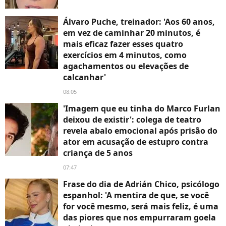
Álvaro Puche, treinador: 'Aos 60 anos,
em vez de caminhar 20 minutos, é
mais eficaz fazer esses quatro
exercícios em 4 minutos, como
agachamentos ou elevações de
calcanhar'
08:05
'Imagem que eu tinha do Marco Furlan
deixou de existir': colega de teatro
revela abalo emocional após prisão do
ator em acusação de estupro contra
criança de 5 anos
07:47
Frase do dia de Adrián Chico, psicólogo
espanhol: 'A mentira de que, se você
for você mesmo, será mais feliz, é uma
das piores que nos empurraram goela