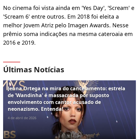
No cinema foi vista ainda em 'Yes Day', 'Scream' e
'Scream 6' entre outros. Em 2018 foi eleita a
melhor Jovem Atriz pelo Imagen Awards. Nesse
prêmio soma indicações na mesma cateroaia em
2016 e 2019.
Últimas Notícias
Jenna Ortega na mira do cancelamento: estrela
de 'Wandinha' é massacrada por suposto
envolvimento com cantor acusado de
neonazismo. Entenda!
4 de abril de 2026