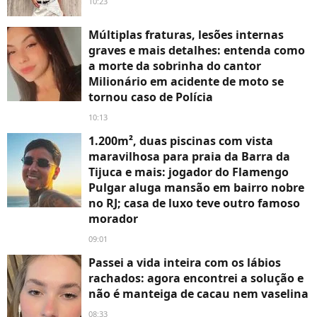
10:23
Múltiplas fraturas, lesões internas
graves e mais detalhes: entenda como
a morte da sobrinha do cantor
Milionário em acidente de moto se
tornou caso de Polícia
10:13
1.200m², duas piscinas com vista
maravilhosa para praia da Barra da
Tijuca e mais: jogador do Flamengo
Pulgar aluga mansão em bairro nobre
no RJ; casa de luxo teve outro famoso
morador
09:01
Passei a vida inteira com os lábios
rachados: agora encontrei a solução e
não é manteiga de cacau nem vaselina
08:33