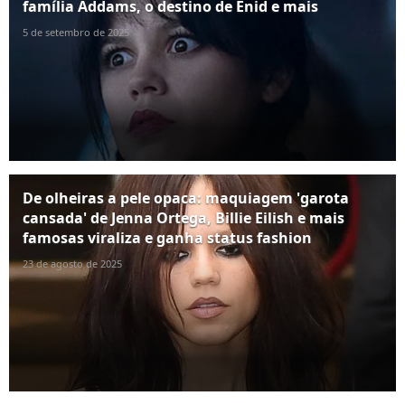
família Addams, o destino de Enid e mais
5 de setembro de 2025
De olheiras a pele opaca: maquiagem 'garota
cansada' de Jenna Ortega, Billie Eilish e mais
famosas viraliza e ganha status fashion
23 de agosto de 2025