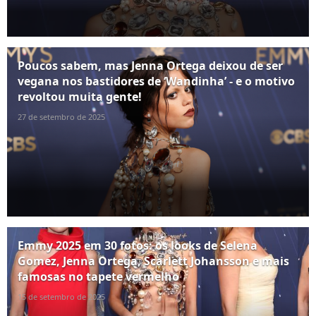
Poucos sabem, mas Jenna Ortega deixou de ser
vegana nos bastidores de ‘Wandinha’ - e o motivo
revoltou muita gente!
27 de setembro de 2025
Emmy 2025 em 30 fotos: os looks de Selena
Gomez, Jenna Ortega, Scarlett Johansson e mais
famosas no tapete vermelho
15 de setembro de 2025