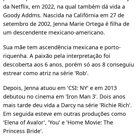
da Netflix, em 2022, na qual também dá vida a
Goody Addms. Nascida na Califórnia em 27 de
setembro de 2002, Jenna Marie Ortega é filha de
um descendente mexicano-americano.
Sua mãe tem ascendência mexicana e porto-
riquenha. A paixão pela interpretação foi
descoberta aos 6 anos, porém só aos 8 conseguiu
estrear como atriz na série 'Rob'.
Depois, Jenna atuou em 'CSI: NY' e em 2013
debutou no cinema em 'Iron Man 3'. Dois anos
mais tarde deu vida a Darcy na série 'Richie Rich'.
Em seguida esteve em outras produções como
'Elena of Avalor', 'You' e 'Home Movie: The
Princess Bride'.