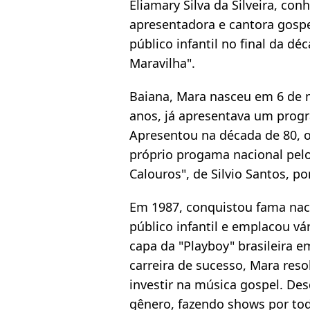
Eliamary Silva da Silveira, co
apresentadora e cantora gospe
público infantil no final da 
Maravilha".
Baiana, Mara nasceu em 6 de m
anos, já apresentava um progr
Apresentou na década de 80, o
próprio progama nacional pelo
Calouros", de Silvio Santos, po
Em 1987, conquistou fama nac
público infantil e emplacou vá
capa da "Playboy" brasileira 
carreira de sucesso, Mara res
investir na música gospel. Des
gênero, fazendo shows por tod