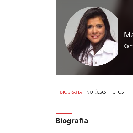
Ma
Can
BIOGRAFIA
NOTÍCIAS
FOTOS
Biografia