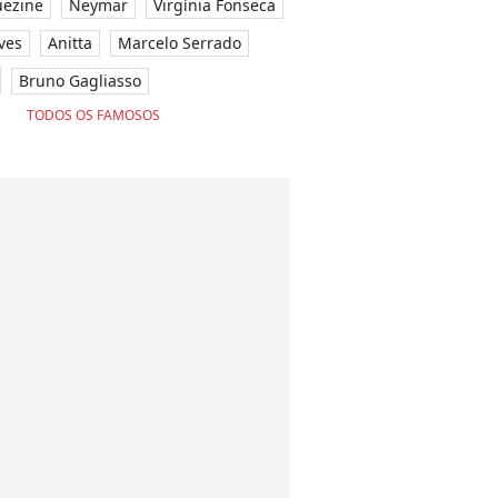
ezine
Neymar
Virgínia Fonseca
ves
Anitta
Marcelo Serrado
Bruno Gagliasso
TODOS OS FAMOSOS