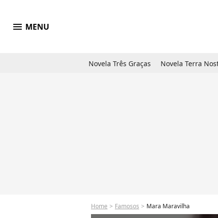
menu
MENU
Novela Três Graças
Novela Terra Nos
Home
Famosos
Mara Maravilha