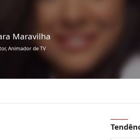
ra Maravilha
tor, Animador de TV
Tendênc