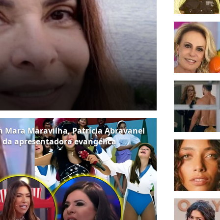
m Mara Maravilha, Patrícia Abravanel
 da apresentadora evangélica