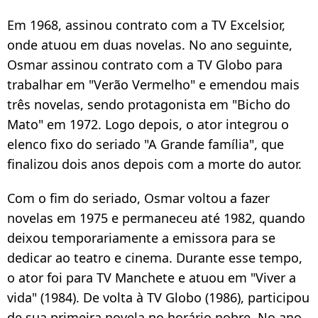
Em 1968, assinou contrato com a TV Excelsior,
onde atuou em duas novelas. No ano seguinte,
Osmar assinou contrato com a TV Globo para
trabalhar em "Verão Vermelho" e emendou mais
três novelas, sendo protagonista em "Bicho do
Mato" em 1972. Logo depois, o ator integrou o
elenco fixo do seriado "A Grande família", que
finalizou dois anos depois com a morte do autor.
Com o fim do seriado, Osmar voltou a fazer
novelas em 1975 e permaneceu até 1982, quando
deixou temporariamente a emissora para se
dedicar ao teatro e cinema. Durante esse tempo,
o ator foi para TV Manchete e atuou em "Viver a
vida" (1984). De volta à TV Globo (1986), participou
de sua primeira novela no horário nobre. No ano