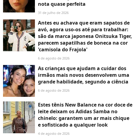
nota quase perfeita
31 de julho de 2026
Antes eu achava que eram sapatos de
avó, agora uso-os até para trabalhar:
são da marca japonesa Onitsuka Tiger,
parecem sapatilhas de boneca na cor
'camisola do Frajola'
6 de agosto de 2026
As crianças que ajudam a cuidar dos
irmãos mais novos desenvolvem uma
grande habilidade, segundo a ciência
6 de agosto de 2026
Estes tênis New Balance na cor doce de
leite deixam os Adidas Samba no
chinelo: garantem um ar mais chique
e sofisticado a qualquer look
4 de agosto de 2026