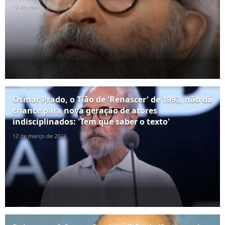
12 de março de 2024
Osmar Prado, o Tião de 'Renascer' de 1993, não dá
chance para nova geração de atores
indisciplinados: 'Tem que saber o texto'
12 de março de 2024