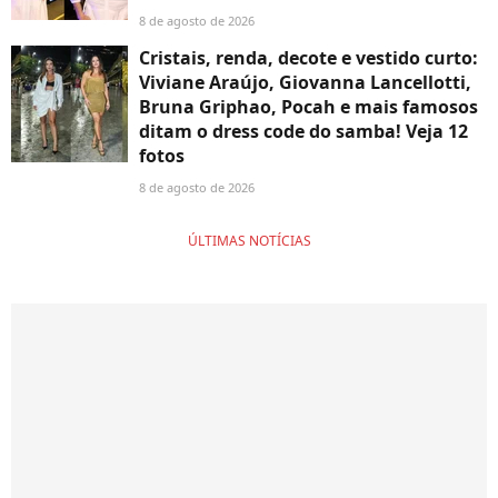
8 de agosto de 2026
Cristais, renda, decote e vestido curto:
Viviane Araújo, Giovanna Lancellotti,
Bruna Griphao, Pocah e mais famosos
ditam o dress code do samba! Veja 12
fotos
8 de agosto de 2026
ÚLTIMAS NOTÍCIAS