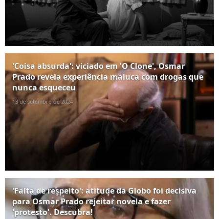
'Coisa absurda': viciado em 'O Clone', Osmar
Prado revela experiência maluca com drogas que
nunca esqueceu
13 de setembro de 2024
'Falta de respeito': atitude da Globo foi decisiva
para Osmar Prado rejeitar novela e fazer
'protesto'. Descubra!