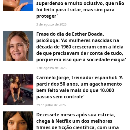
superdenso e muito oclusivo, que não
foi feito para tratar, mas sim para
proteger'
3 de agosto de 2026
Frase do dia de Esther Boada,
psicóloga: 'As mulheres nascidas na
década de 1960 cresceram com a ideia
de que precisavam dar conta de tudo,
porque era isso que a sociedade exigia'
1 de agosto de 2026
Carmelo Jorge, treinador espanhol: 'A
partir dos 50 anos, um agachamento
bem feito vale mais do que 10.000
passos sem controle'
29 de julho de 2026
Dezessete meses após sua estreia,
chega à Netflix um dos melhores
filmes de ficção científica, com uma