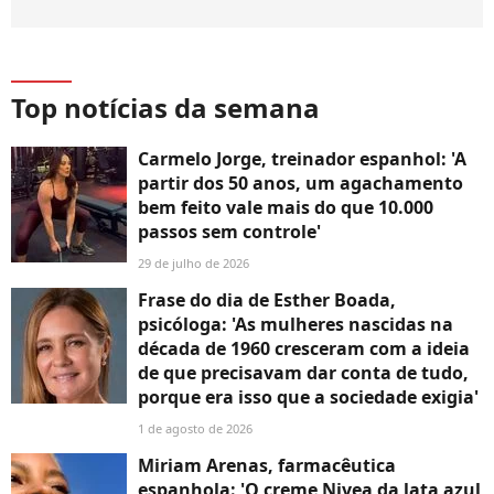
Top notícias da semana
Carmelo Jorge, treinador espanhol: 'A
partir dos 50 anos, um agachamento
bem feito vale mais do que 10.000
passos sem controle'
29 de julho de 2026
Frase do dia de Esther Boada,
psicóloga: 'As mulheres nascidas na
década de 1960 cresceram com a ideia
de que precisavam dar conta de tudo,
porque era isso que a sociedade exigia'
1 de agosto de 2026
Miriam Arenas, farmacêutica
espanhola: 'O creme Nivea da lata azul