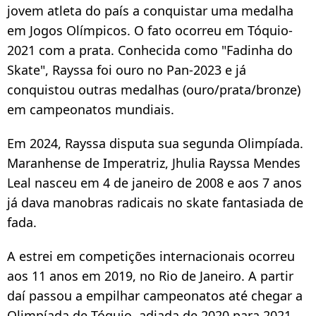
jovem atleta do país a conquistar uma medalha
em Jogos Olímpicos. O fato ocorreu em Tóquio-
2021 com a prata. Conhecida como "Fadinha do
Skate", Rayssa foi ouro no Pan-2023 e já
conquistou outras medalhas (ouro/prata/bronze)
em campeonatos mundiais.
Em 2024, Rayssa disputa sua segunda Olimpíada.
Maranhense de Imperatriz,
Jhulia Rayssa Mendes
Leal nasceu em 4 de janeiro de 2008 e aos 7 anos
já dava manobras radicais no skate fantasiada de
fada.
A estrei em competições internacionais ocorreu
aos 11 anos em 2019, no Rio de Janeiro. A partir
daí passou a empilhar campeonatos até chegar a
Olimpíada de Tóquio, adiada de 2020 para 2021