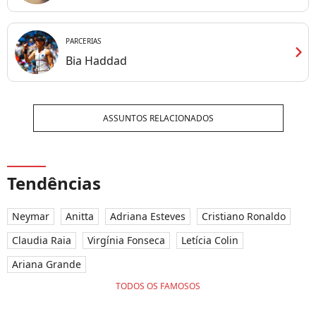
PARCERIAS
chevron_right
Bia Haddad
ASSUNTOS RELACIONADOS
Tendências
Neymar
Anitta
Adriana Esteves
Cristiano Ronaldo
Claudia Raia
Virgínia Fonseca
Letícia Colin
Ariana Grande
TODOS OS FAMOSOS