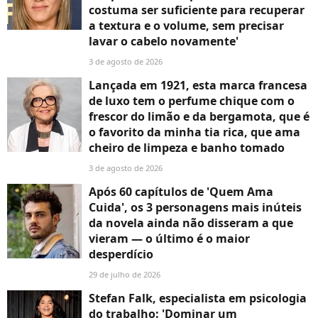
costuma ser suficiente para recuperar
a textura e o volume, sem precisar
lavar o cabelo novamente'
3 de agosto de 2026
Lançada em 1921, esta marca francesa
de luxo tem o perfume chique com o
frescor do limão e da bergamota, que é
o favorito da minha tia rica, que ama
cheiro de limpeza e banho tomado
3 de agosto de 2026
Após 60 capítulos de 'Quem Ama
Cuida', os 3 personagens mais inúteis
da novela ainda não disseram a que
vieram — o último é o maior
desperdício
29 de julho de 2026
Stefan Falk, especialista em psicologia
do trabalho: 'Dominar um