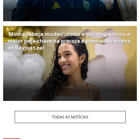
‘Minha cabeça mudou’: como a psicologia virou a
maior peça-chave na precoce e premiada carreira
de Rayssa Leal
4 de janeiro de 2026
TODAS AS NOTÍCIAS