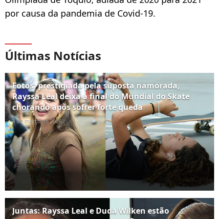
por causa da pandemia de Covid-19.
Últimas Notícias
Fotos: prestigiada pela suposta namorada,
Rayssa Leal deixa a final do Mundial do Skate
chorando após sofrer forte queda
8 de março de 2026
Juntas: Rayssa Leal e Duda Wilken estão