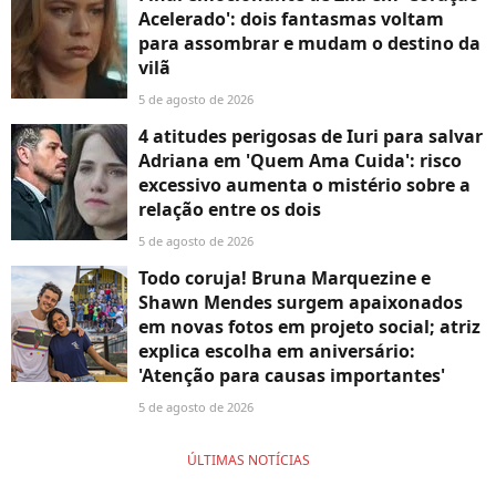
Acelerado': dois fantasmas voltam
para assombrar e mudam o destino da
vilã
5 de agosto de 2026
4 atitudes perigosas de Iuri para salvar
Adriana em 'Quem Ama Cuida': risco
excessivo aumenta o mistério sobre a
relação entre os dois
5 de agosto de 2026
Todo coruja! Bruna Marquezine e
Shawn Mendes surgem apaixonados
em novas fotos em projeto social; atriz
explica escolha em aniversário:
'Atenção para causas importantes'
5 de agosto de 2026
ÚLTIMAS NOTÍCIAS