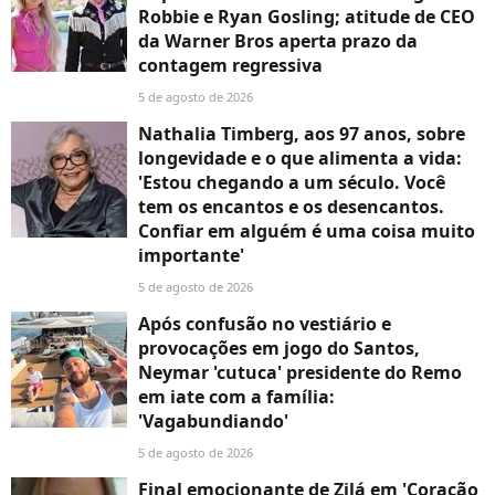
Robbie e Ryan Gosling; atitude de CEO
da Warner Bros aperta prazo da
contagem regressiva
5 de agosto de 2026
Nathalia Timberg, aos 97 anos, sobre
longevidade e o que alimenta a vida:
'Estou chegando a um século. Você
tem os encantos e os desencantos.
Confiar em alguém é uma coisa muito
importante'
5 de agosto de 2026
Após confusão no vestiário e
provocações em jogo do Santos,
Neymar 'cutuca' presidente do Remo
em iate com a família:
'Vagabundiando'
5 de agosto de 2026
Final emocionante de Zilá em 'Coração