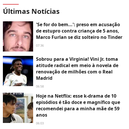
Últimas Notícias
'Se for do bem...': preso em acusação
de estupro contra criança de 5 anos,
Marco Furlan se diz solteiro no Tinder
07:36
Sobrou para a Virginia! Vini Jr. toma
atitude radical em meio à novela de
renovação de milhões com o Real
Madrid
06:58
Hoje na Netflix: esse k-drama de 10
episódios é tão doce e magnífico que
recomendei para a minha mãe de 59
anos
06:03