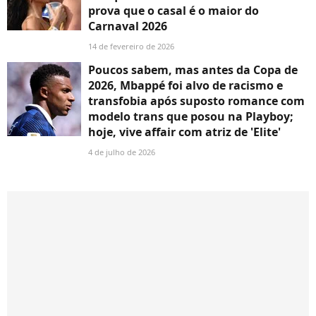
prova que o casal é o maior do
Carnaval 2026
14 de fevereiro de 2026
Poucos sabem, mas antes da Copa de
2026, Mbappé foi alvo de racismo e
transfobia após suposto romance com
modelo trans que posou na Playboy;
hoje, vive affair com atriz de 'Elite'
4 de julho de 2026