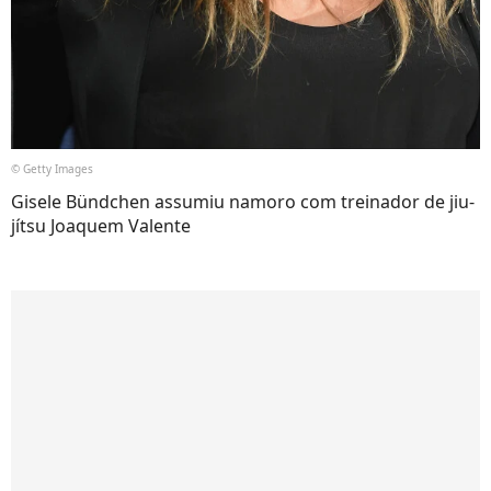
© Getty Images
Gisele Bündchen assumiu namoro com treinador de jiu-
jítsu Joaquem Valente