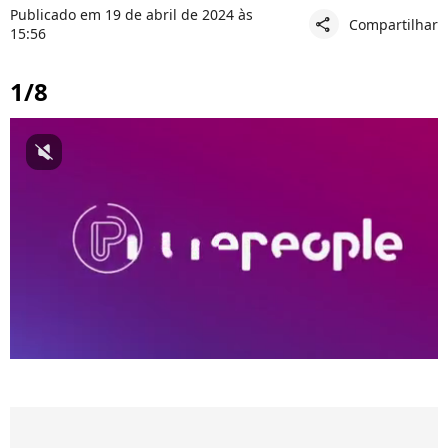
Publicado em 19 de abril de 2024 às
Compartilhar
share
15:56
1/8