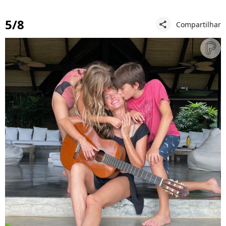
5/8
Compartilhar
share