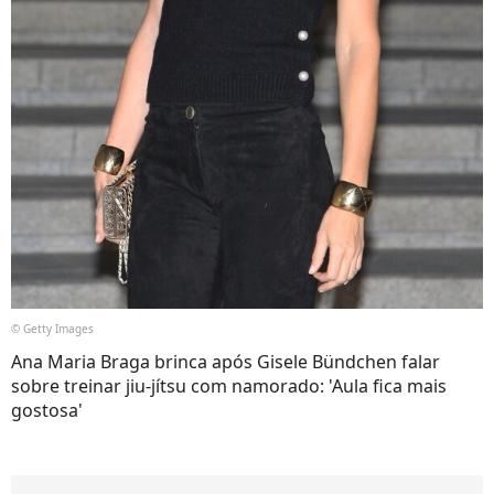
© Getty Images
Ana Maria Braga brinca após Gisele Bündchen falar
sobre treinar jiu-jítsu com namorado: 'Aula fica mais
gostosa'