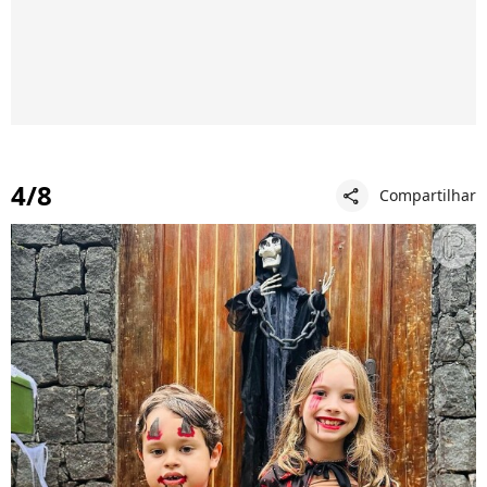
4/8
Compartilhar
share