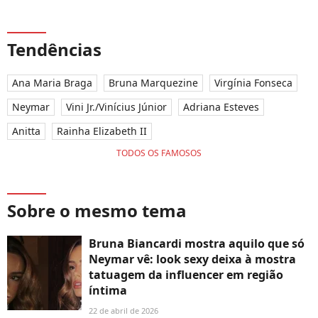
Tendências
Ana Maria Braga
Bruna Marquezine
Virgínia Fonseca
Neymar
Vini Jr./Vinícius Júnior
Adriana Esteves
Anitta
Rainha Elizabeth II
TODOS OS FAMOSOS
Sobre o mesmo tema
Bruna Biancardi mostra aquilo que só
Neymar vê: look sexy deixa à mostra
tatuagem da influencer em região
íntima
22 de abril de 2026