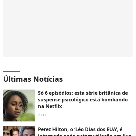
Últimas Notícias
Só 6 episódios: esta série britânica de
suspense psicológico está bombando
na Netflix
23:17
Perez Hilton, o ‘Léo Dias dos EUA’, é
internado após automutilação em live