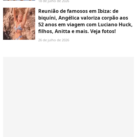
18 de julho de 2026
Reunião de famosos em Ibiza: de
biquíni, Angélica valoriza corpão aos
52 anos em viagem com Luciano Huck,
filhos, Anitta e mais. Veja fotos!
26 de julho de 2026