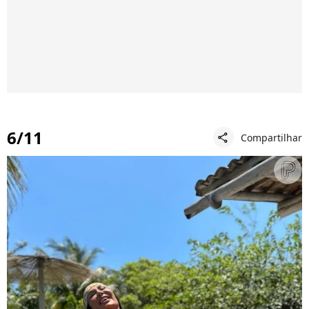
6/11
Compartilhar
share