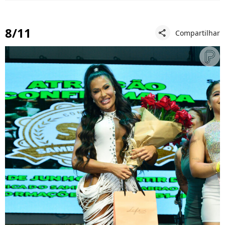
8/11
Compartilhar
share