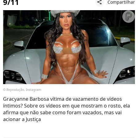
9/11
Compartilhar
share
© Reprodução, Instagram
Gracyanne Barbosa vítima de vazamento de vídeos
íntimos? Sobre os vídeos em que mostram o rosto, ela
afirma que não sabe como foram vazados, mas vai
acionar a Justiça