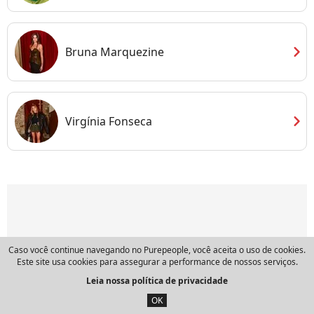
chevron_right
Bruna Marquezine
chevron_right
Virgínia Fonseca
Caso você continue navegando no Purepeople, você aceita o uso de cookies.
Este site usa cookies para assegurar a performance de nossos serviços.
Leia nossa política de privacidade
OK