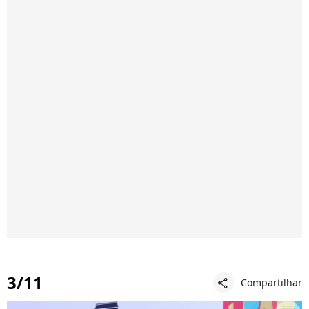
3/11
Compartilhar
share