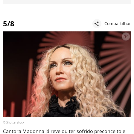
5/8
Compartilhar
share
© Shutterstock
Cantora Madonna já revelou ter sofrido preconceito e