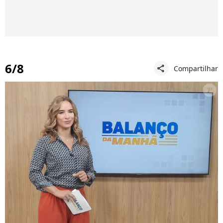
6/8
Compartilhar
share