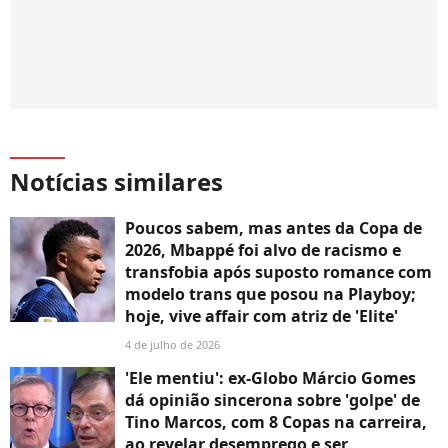
Notícias similares
Poucos sabem, mas antes da Copa de
2026, Mbappé foi alvo de racismo e
transfobia após suposto romance com
modelo trans que posou na Playboy;
hoje, vive affair com atriz de 'Elite'
4 de julho de 2026
'Ele mentiu': ex-Globo Márcio Gomes
dá opinião sincerona sobre 'golpe' de
Tino Marcos, com 8 Copas na carreira,
ao revelar desemprego e ser