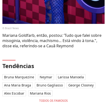
© Brazil News
Mariana Goldfarb, então, postou: ‘Tudo que falei sobre
misoginia, violência, machismo… Está vindo à tona.",
disse ela, referindo-se a Cauã Reymond
Tendências
Bruna Marquezine
Neymar
Larissa Manoela
Ana Maria Braga
Bruno Gagliasso
George Clooney
Alex Escobar
Mariana Rios
TODOS OS FAMOSOS