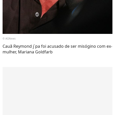
© AGNews
Cauã Reymond j´pa foi acusado de ser misógino com ex-
mulher, Mariana Goldfarb