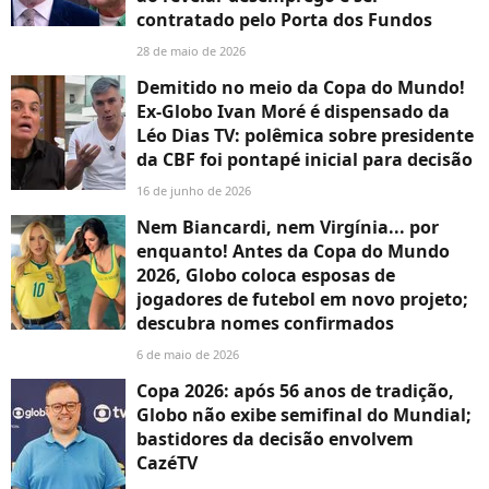
contratado pelo Porta dos Fundos
28 de maio de 2026
Demitido no meio da Copa do Mundo!
Ex-Globo Ivan Moré é dispensado da
Léo Dias TV: polêmica sobre presidente
da CBF foi pontapé inicial para decisão
16 de junho de 2026
Nem Biancardi, nem Virgínia... por
enquanto! Antes da Copa do Mundo
2026, Globo coloca esposas de
jogadores de futebol em novo projeto;
descubra nomes confirmados
6 de maio de 2026
Copa 2026: após 56 anos de tradição,
Globo não exibe semifinal do Mundial;
bastidores da decisão envolvem
CazéTV