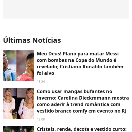
Últimas Notícias
Meu Deus! Plano para matar Messi
com bombas na Copa do Mundo é
revelado; Cristiano Ronaldo também
foi alvo
13:24
Como usar mangas bufantes no
inverno: Carolina Dieckmmann mostra
como aderir à trend romântica com
vestido branco comfy em evento no RJ
12:00
Cristais, renda, decote e vestido curto: