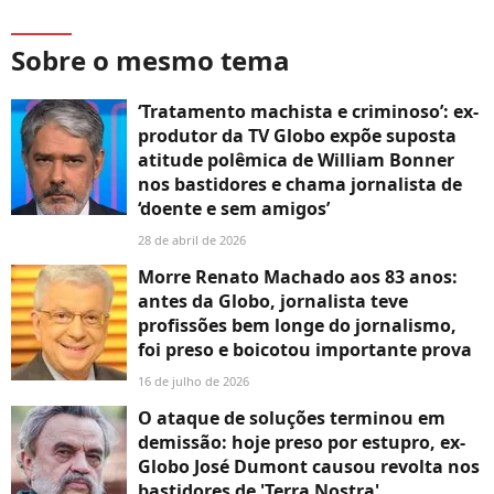
Sobre o mesmo tema
‘Tratamento machista e criminoso’: ex-
produtor da TV Globo expõe suposta
atitude polêmica de William Bonner
nos bastidores e chama jornalista de
‘doente e sem amigos’
28 de abril de 2026
Morre Renato Machado aos 83 anos:
antes da Globo, jornalista teve
profissões bem longe do jornalismo,
foi preso e boicotou importante prova
16 de julho de 2026
O ataque de soluções terminou em
demissão: hoje preso por estupro, ex-
Globo José Dumont causou revolta nos
bastidores de 'Terra Nostra'