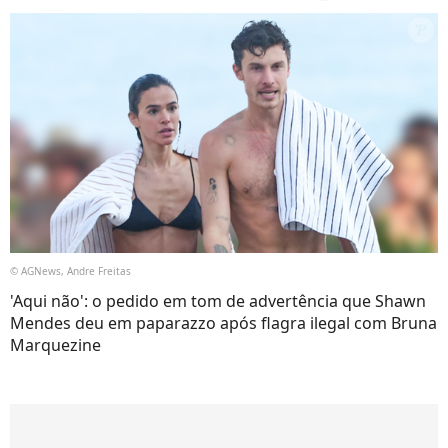
© AGNews, Andre Freitas
'Aqui não': o pedido em tom de advertência que Shawn
Mendes deu em paparazzo após flagra ilegal com Bruna
Marquezine