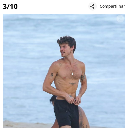
3/10
Compartilhar
share