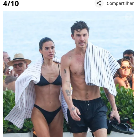
4/10
Compartilhar
share