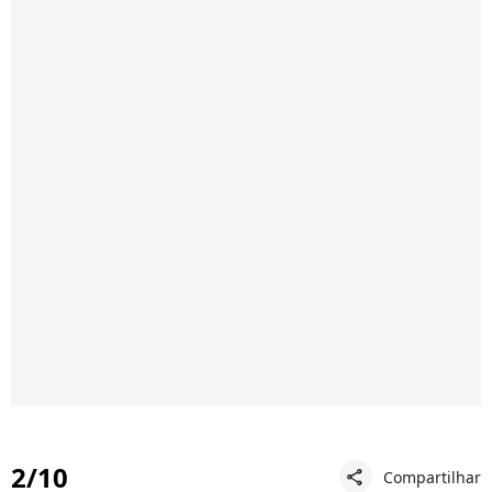
2/10
Compartilhar
share