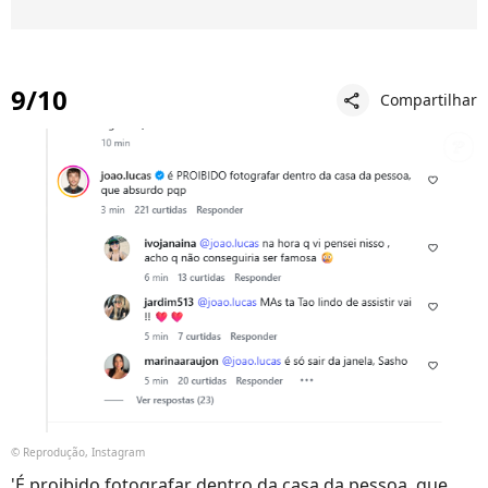
9/10
Compartilhar
share
© Reprodução, Instagram
'É proibido fotografar dentro da casa da pessoa, que