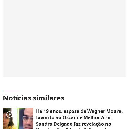
Notícias similares
Há 19 anos, esposa de Wagner Moura,
player2
favorito ao Oscar de Melhor Ator,
Sandra Delgado faz revelação no