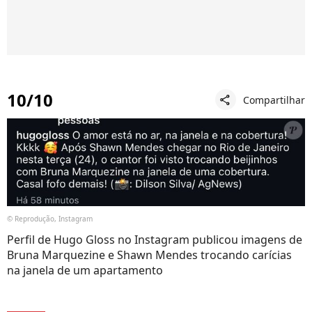
10/10
Compartilhar
share
© Reprodução, Instagram
Perfil de Hugo Gloss no Instagram publicou imagens de
Bruna Marquezine e Shawn Mendes trocando carícias
na janela de um apartamento