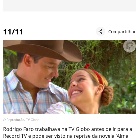
11/11
Compartilhar
share
© Reprodução, TV Globo
Rodrigo Faro trabalhava na TV Globo antes de ir para a
Record TV e pode ser visto na reprise da novela 'Alma