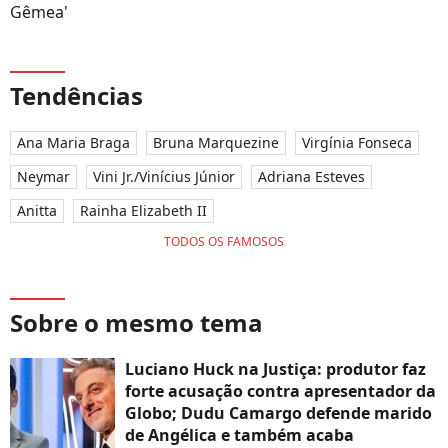
Gêmea'
Tendências
Ana Maria Braga
Bruna Marquezine
Virgínia Fonseca
Neymar
Vini Jr./Vinícius Júnior
Adriana Esteves
Anitta
Rainha Elizabeth II
TODOS OS FAMOSOS
Sobre o mesmo tema
Luciano Huck na Justiça: produtor faz
forte acusação contra apresentador da
Globo; Dudu Camargo defende marido
de Angélica e também acaba