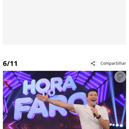
6/11
Compartilhar
share