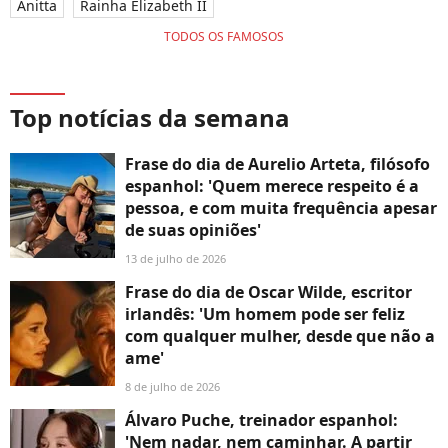
Anitta
Rainha Elizabeth II
TODOS OS FAMOSOS
Top notícias da semana
Frase do dia de Aurelio Arteta, filósofo
espanhol: 'Quem merece respeito é a
pessoa, e com muita frequência apesar
de suas opiniões'
13 de julho de 2026
Frase do dia de Oscar Wilde, escritor
irlandês: 'Um homem pode ser feliz
com qualquer mulher, desde que não a
ame'
8 de julho de 2026
Álvaro Puche, treinador espanhol:
'Nem nadar, nem caminhar. A partir