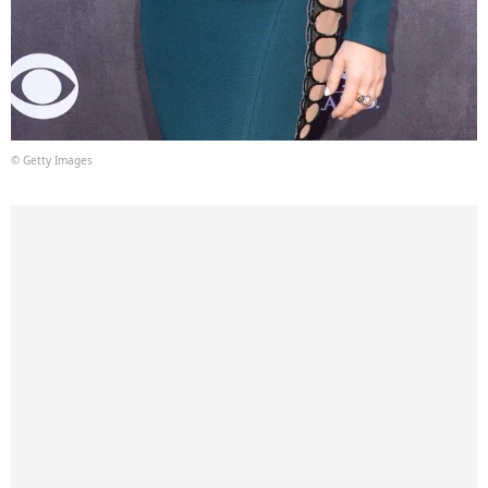
© Getty Images