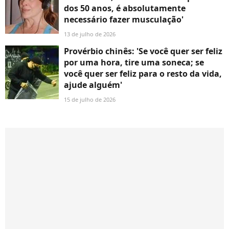
dos 50 anos, é absolutamente
necessário fazer musculação'
13 de julho de 2026
Provérbio chinês: 'Se você quer ser feliz
por uma hora, tire uma soneca; se
você quer ser feliz para o resto da vida,
ajude alguém'
15 de julho de 2026