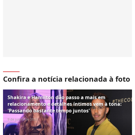
Confira a notícia relacionada à foto
Shakira e Hamilton dão passo a mais em
relacionamento e detalhes íntimos vem à tona:
'Passando bastante tempo juntos'
9 de junho de 2023