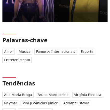
Palavras-chave
Amor
Música
Famosos Internacionais
Esporte
Entretenimento
Tendências
Ana Maria Braga
Bruna Marquezine
Virgínia Fonseca
Neymar
Vini Jr./Vinícius Júnior
Adriana Esteves