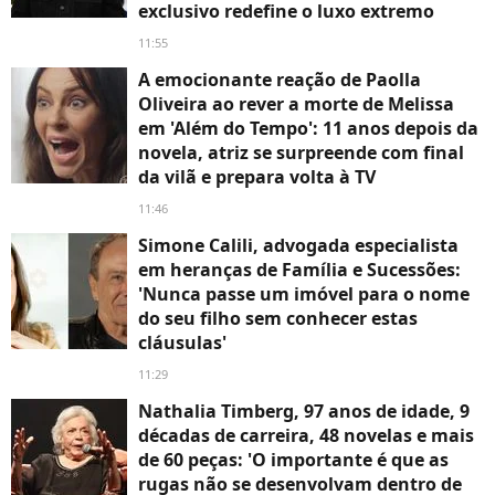
exclusivo redefine o luxo extremo
11:55
A emocionante reação de Paolla
Oliveira ao rever a morte de Melissa
em 'Além do Tempo': 11 anos depois da
novela, atriz se surpreende com final
da vilã e prepara volta à TV
11:46
Simone Calili, advogada especialista
em heranças de Família e Sucessões:
'Nunca passe um imóvel para o nome
do seu filho sem conhecer estas
cláusulas'
11:29
Nathalia Timberg, 97 anos de idade, 9
décadas de carreira, 48 novelas e mais
de 60 peças: 'O importante é que as
rugas não se desenvolvam dentro de