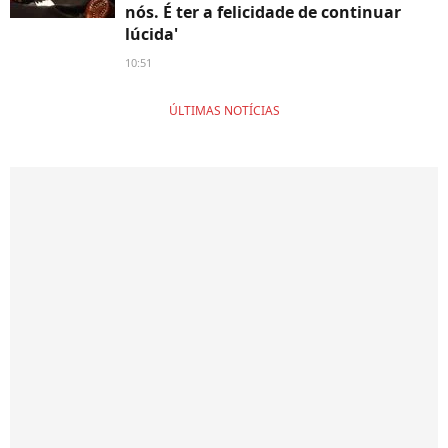
nós. É ter a felicidade de continuar
lúcida'
10:51
ÚLTIMAS NOTÍCIAS