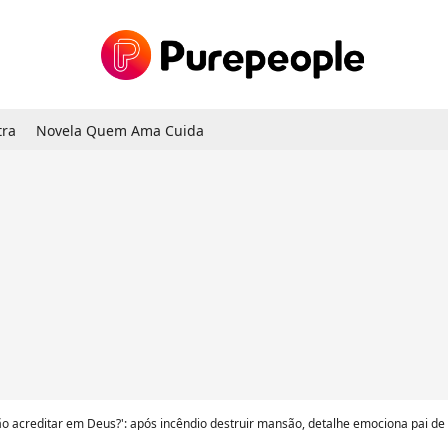
tra
Novela Quem Ama Cuida
o acreditar em Deus?': após incêndio destruir mansão, detalhe emociona pai de 