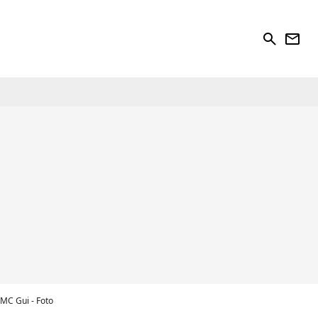
search
newsletter
MC Gui - Foto