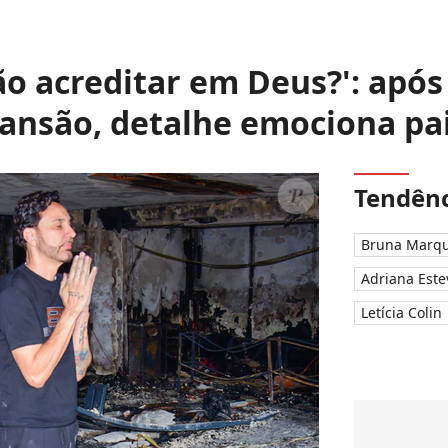
o acreditar em Deus?': após
ansão, detalhe emociona pa
Tendênc
Bruna Marqu
Adriana Este
Letícia Colin