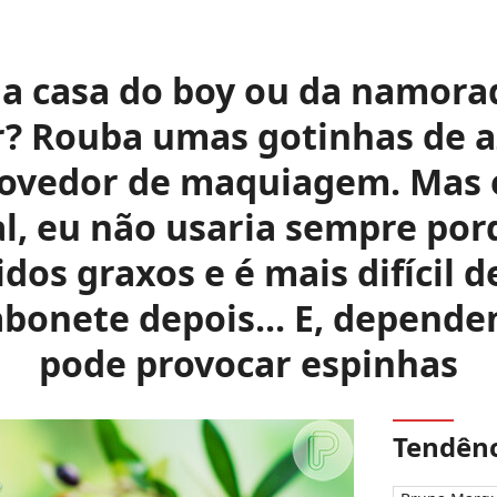
a casa do boy ou da namora
? Rouba umas gotinhas de az
vedor de maquiagem. Mas e
, eu não usaria sempre por
dos graxos e é mais difícil de
bonete depois... E, depende
pode provocar espinhas
Tendênc