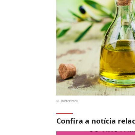
© Shutterstock
Confira a notícia rela