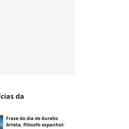
ícias da
a
Frase do dia de Aurelio
Arteta, filósofo espanhol: