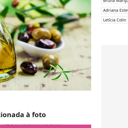
Bruna Marqu
Adriana Este
Letícia Colin
cionada à foto