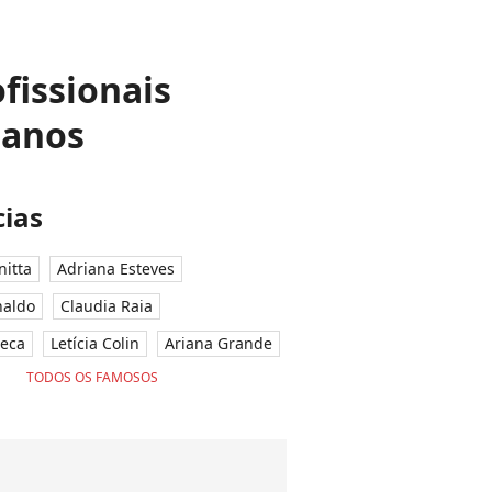
fissionais
 anos
ias
nitta
Adriana Esteves
naldo
Claudia Raia
seca
Letícia Colin
Ariana Grande
TODOS OS FAMOSOS