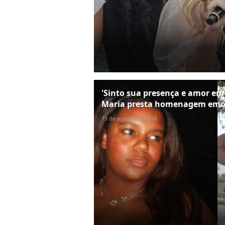
'Sinto sua presença e amor em 
Maria presta homenagem emoc
15 de agosto de 2024