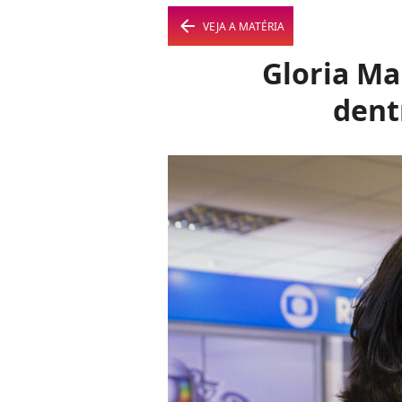
arrow_left
VEJA A MATÉRIA
Gloria Ma
dent