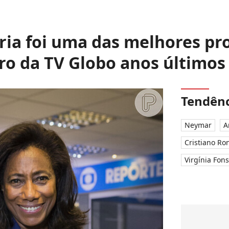
ria foi uma das melhores pro
ro da TV Globo anos últimos
Tendênc
Neymar
A
Cristiano Ro
Virgínia Fon