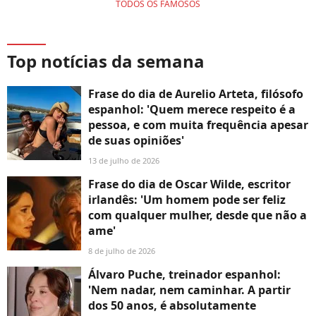
TODOS OS FAMOSOS
Top notícias da semana
Frase do dia de Aurelio Arteta, filósofo
espanhol: 'Quem merece respeito é a
pessoa, e com muita frequência apesar
de suas opiniões'
13 de julho de 2026
Frase do dia de Oscar Wilde, escritor
irlandês: 'Um homem pode ser feliz
com qualquer mulher, desde que não a
ame'
8 de julho de 2026
Álvaro Puche, treinador espanhol:
'Nem nadar, nem caminhar. A partir
dos 50 anos, é absolutamente