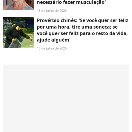
necessário fazer musculação'
13 de julho de 2026
Provérbio chinês: 'Se você quer ser feliz
por uma hora, tire uma soneca; se
você quer ser feliz para o resto da vida,
ajude alguém'
15 de julho de 2026