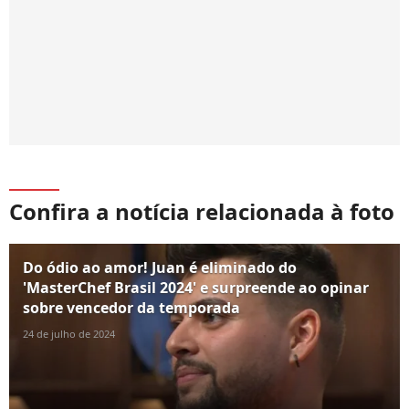
Confira a notícia relacionada à foto
Do ódio ao amor! Juan é eliminado do
'MasterChef Brasil 2024' e surpreende ao opinar
sobre vencedor da temporada
24 de julho de 2024