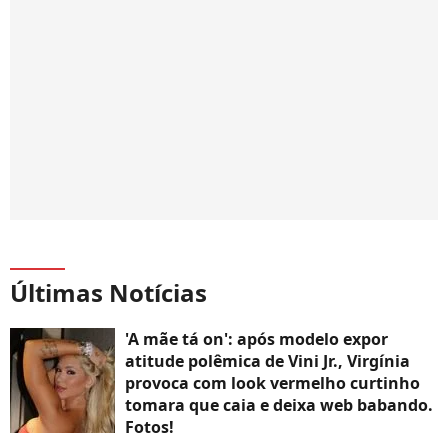
Últimas Notícias
'A mãe tá on': após modelo expor
atitude polêmica de Vini Jr., Virgínia
provoca com look vermelho curtinho
tomara que caia e deixa web babando.
Fotos!