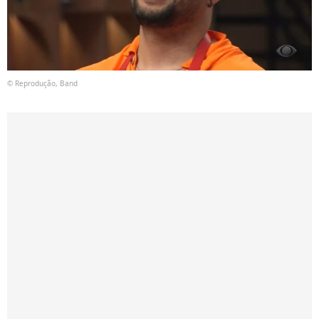
© Reprodução, Band