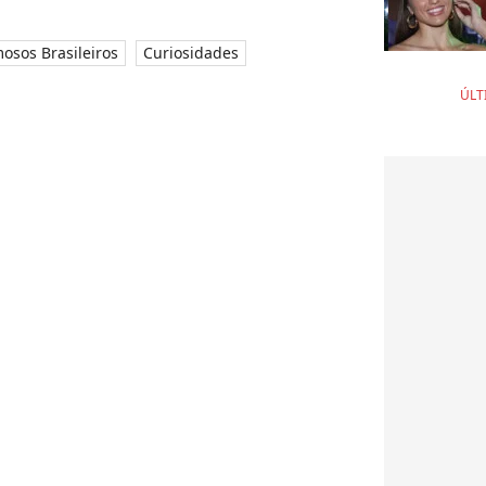
osos Brasileiros
Curiosidades
ÚLT