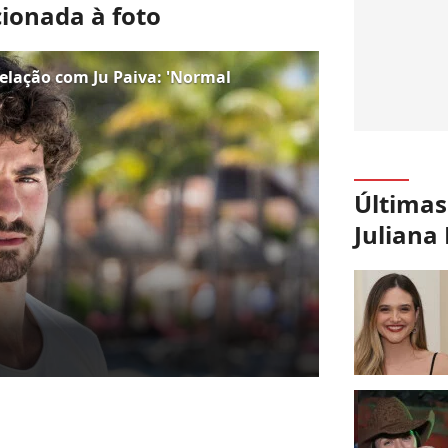
cionada à foto
elação com Ju Paiva: 'Normal
Últimas
Juliana