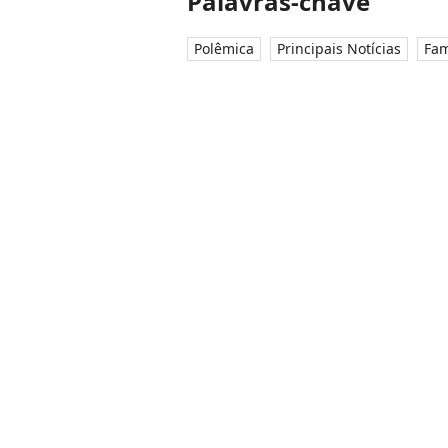
Palavras-chave
Polêmica
Principais Notícias
Fam