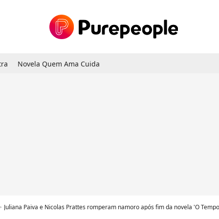
tra
Novela Quem Ama Cuida
Juliana Paiva e Nicolas Prattes romperam namoro após fim da novela 'O Tempo Não Para', na qual 