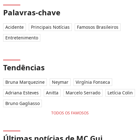
Palavras-chave
Acidente
Principais Notícias
Famosos Brasileiros
Entretenimento
Tendências
Bruna Marquezine
Neymar
Virgínia Fonseca
Adriana Esteves
Anitta
Marcelo Serrado
Letícia Colin
Bruno Gagliasso
TODOS OS FAMOSOS
Últimas notícias de MC Gui