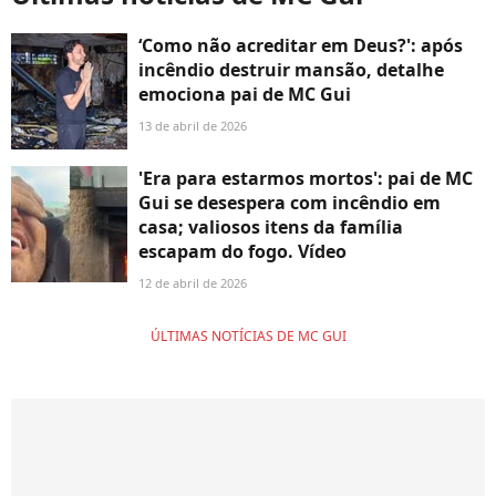
‘Como não acreditar em Deus?': após
incêndio destruir mansão, detalhe
emociona pai de MC Gui
13 de abril de 2026
'Era para estarmos mortos': pai de MC
Gui se desespera com incêndio em
casa; valiosos itens da família
escapam do fogo. Vídeo
12 de abril de 2026
ÚLTIMAS NOTÍCIAS DE MC GUI