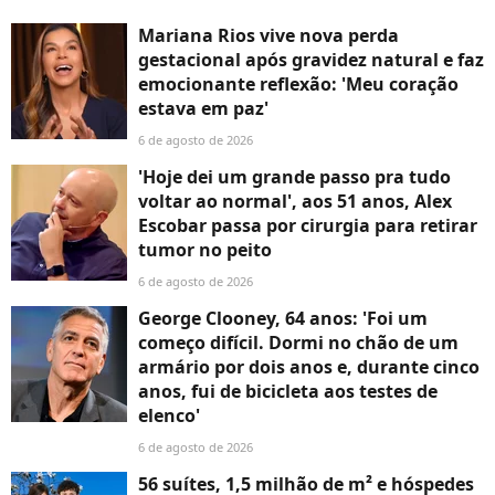
Mariana Rios vive nova perda
gestacional após gravidez natural e faz
emocionante reflexão: 'Meu coração
estava em paz'
6 de agosto de 2026
'Hoje dei um grande passo pra tudo
voltar ao normal', aos 51 anos, Alex
Escobar passa por cirurgia para retirar
tumor no peito
6 de agosto de 2026
George Clooney, 64 anos: 'Foi um
começo difícil. Dormi no chão de um
armário por dois anos e, durante cinco
anos, fui de bicicleta aos testes de
elenco'
6 de agosto de 2026
56 suítes, 1,5 milhão de m² e hóspedes