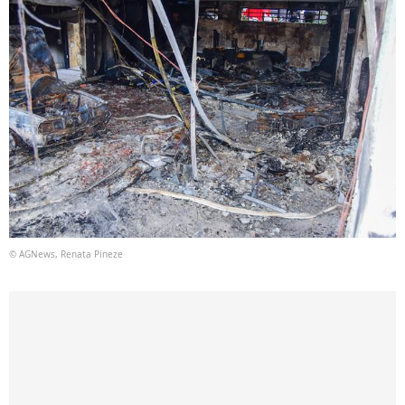
© AGNews, Renata Pineze