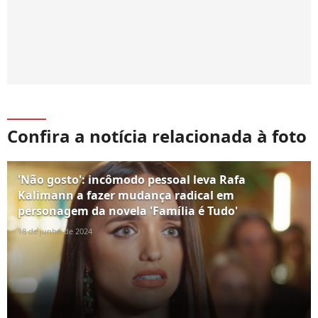
Confira a notícia relacionada à foto
'Não gosto': incômodo pessoal leva Rafa
Kalimann a fazer mudança radical em
personagem da novela 'Família é Tudo'
18 de junho de 2024