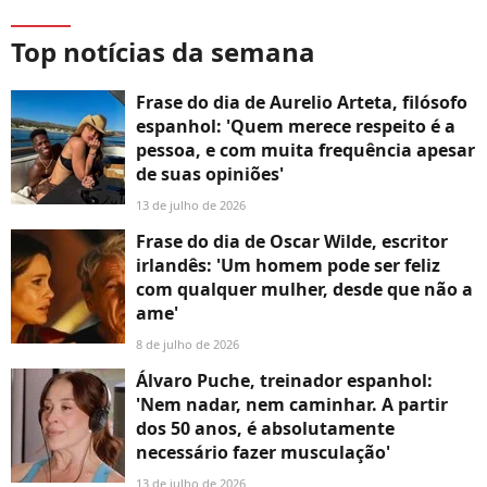
Top notícias da semana
Frase do dia de Aurelio Arteta, filósofo
espanhol: 'Quem merece respeito é a
pessoa, e com muita frequência apesar
de suas opiniões'
13 de julho de 2026
Frase do dia de Oscar Wilde, escritor
irlandês: 'Um homem pode ser feliz
com qualquer mulher, desde que não a
ame'
8 de julho de 2026
Álvaro Puche, treinador espanhol:
'Nem nadar, nem caminhar. A partir
dos 50 anos, é absolutamente
necessário fazer musculação'
13 de julho de 2026