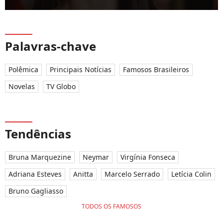
Palavras-chave
Polêmica
Principais Notícias
Famosos Brasileiros
Novelas
TV Globo
Tendências
Bruna Marquezine
Neymar
Virgínia Fonseca
Adriana Esteves
Anitta
Marcelo Serrado
Letícia Colin
Bruno Gagliasso
TODOS OS FAMOSOS