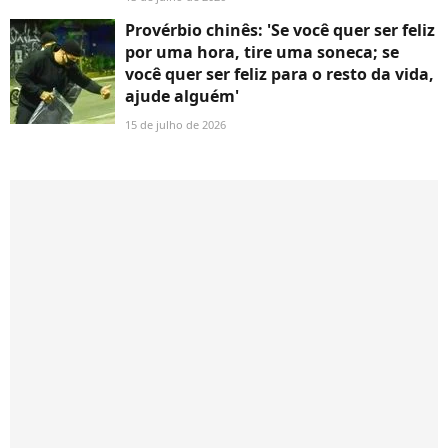
Provérbio chinês: 'Se você quer ser feliz
por uma hora, tire uma soneca; se
você quer ser feliz para o resto da vida,
ajude alguém'
15 de julho de 2026