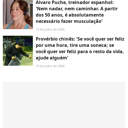
Álvaro Puche, treinador espanhol:
'Nem nadar, nem caminhar. A partir
dos 50 anos, é absolutamente
necessário fazer musculação'
13 de julho de 2026
Provérbio chinês: 'Se você quer ser feliz
por uma hora, tire uma soneca; se
você quer ser feliz para o resto da vida,
ajude alguém'
15 de julho de 2026