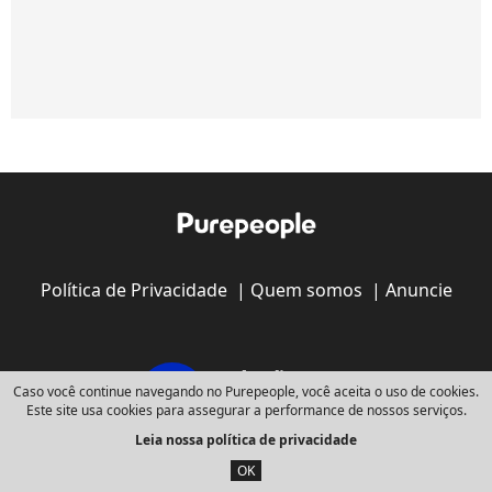
Política de Privacidade
|
Quem somos
|
Anuncie
Caso você continue navegando no Purepeople, você aceita o uso de cookies.
Este site usa cookies para assegurar a performance de nossos serviços.
Leia nossa política de privacidade
Copyright © 2008 - 2026
Webedia - Todos os direitos reservados
OK