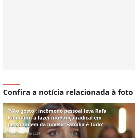
Confira a notícia relacionada à foto
'Não gosto': incômodo pessoal leva Rafa
Kalimann a fazer mudança radical em
personagem da novela 'Família é Tudo'
18 de junho de 2024