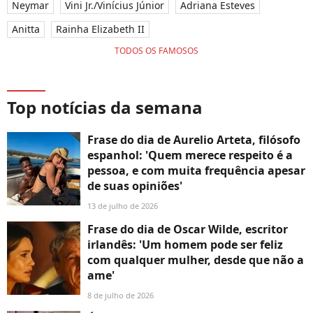
Neymar
Vini Jr./Vinícius Júnior
Adriana Esteves
Anitta
Rainha Elizabeth II
TODOS OS FAMOSOS
Top notícias da semana
Frase do dia de Aurelio Arteta, filósofo
espanhol: 'Quem merece respeito é a
pessoa, e com muita frequência apesar
de suas opiniões'
13 de julho de 2026
Frase do dia de Oscar Wilde, escritor
irlandês: 'Um homem pode ser feliz
com qualquer mulher, desde que não a
ame'
8 de julho de 2026