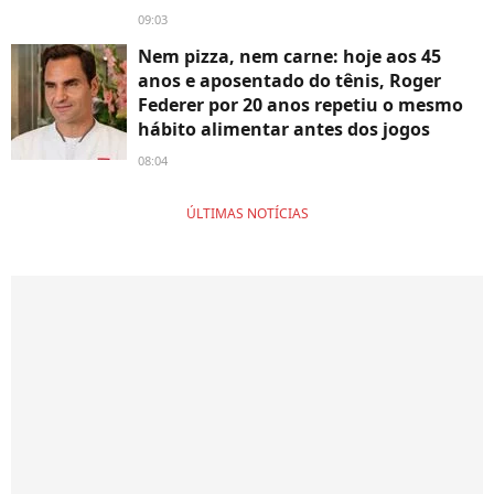
09:03
Nem pizza, nem carne: hoje aos 45
anos e aposentado do tênis, Roger
Federer por 20 anos repetiu o mesmo
hábito alimentar antes dos jogos
08:04
ÚLTIMAS NOTÍCIAS