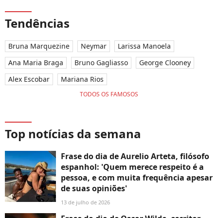
Tendências
Bruna Marquezine
Neymar
Larissa Manoela
Ana Maria Braga
Bruno Gagliasso
George Clooney
Alex Escobar
Mariana Rios
TODOS OS FAMOSOS
Top notícias da semana
Frase do dia de Aurelio Arteta, filósofo
espanhol: 'Quem merece respeito é a
pessoa, e com muita frequência apesar
de suas opiniões'
13 de julho de 2026