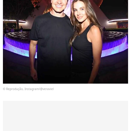
© Reprodução, Instagram/@veraviel