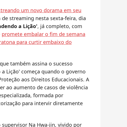
streando um novo dorama em seu
 de streaming nesta sexta-feira, dia
dendo a Lição'
, já completo, com
e
promete embalar o fim de semana
atona para curtir embaixo do
 que também assina o sucesso
o a Lição' começa quando o governo
Proteção aos Direitos Educacionais. A
er ao aumento de casos de violência
especializada, formada por
orização para intervir diretamente
 supervisor Na Hwa-jin, vivido por