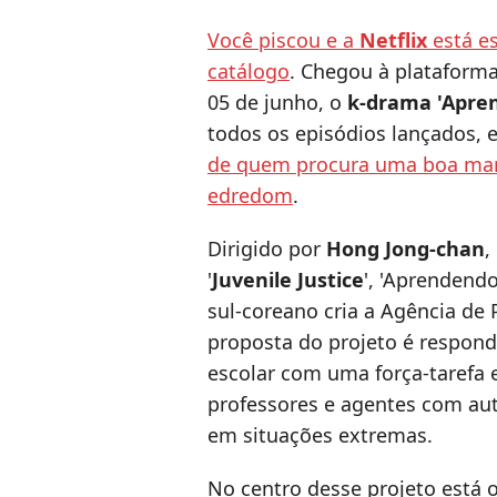
Você piscou e a
Netflix
está e
catálogo
. Chegou à plataforma
05 de junho, o
k-drama 'Apren
todos os episódios lançados, 
de quem procura uma boa mar
edredom
.
Dirigido por
Hong Jong-chan
,
'
Juvenile Justice
', 'Aprendend
sul-coreano cria a Agência de 
proposta do projeto é respond
escolar com uma força-tarefa 
professores e agentes com aut
em situações extremas.
No centro desse projeto está o