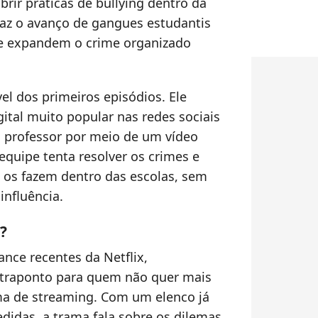
rir práticas de bullying dentro da
az o avanço de gangues estudantis
 e expandem o crime organizado
vel dos primeiros episódios. Ele
ital muito popular nas redes sociais
 professor por meio de um vídeo
equipe tenta resolver os crimes e
 os fazem dentro das escolas, sem
influência.
?
nce recentes da Netflix,
ntraponto para quem não quer mais
ma de streaming. Com um elenco já
didas, a trama fala sobre os dilemas