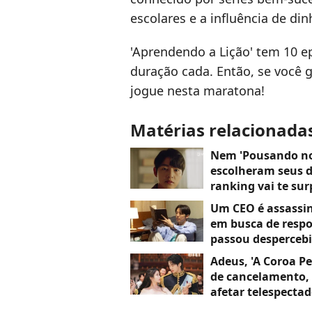
escolares e a influência de di
'Aprendendo a Lição' tem 10 e
duração cada. Então, se você 
jogue nesta maratona!
Matérias relacionada
Nem 'Pousando no
escolheram seus d
ranking vai te su
Um CEO é assassi
em busca de respo
passou despercebi
reviravoltas
Adeus, 'A Coroa Pe
de cancelamento, 
afetar telespecta