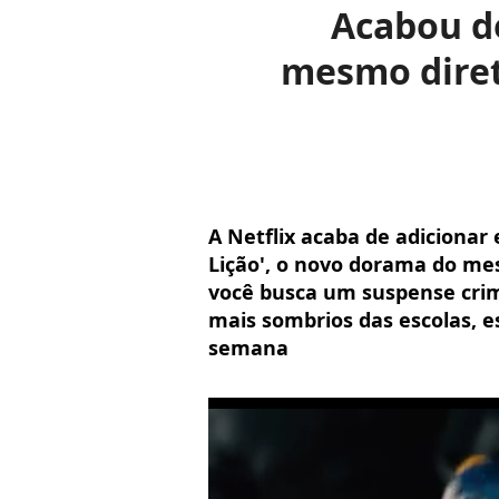
Acabou de
mesmo direto
A Netflix acaba de adicionar
Lição', o novo dorama do mesm
você busca um suspense crim
mais sombrios das escolas, e
semana