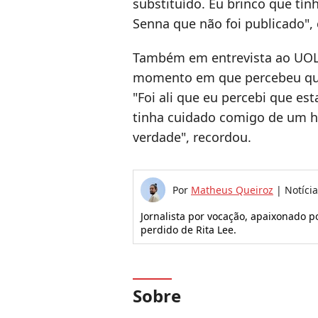
substituído. Eu brinco que tí
Senna que não foi publicado", 
Também em entrevista ao UOL, 
momento em que percebeu que
"Foi ali que eu percebi que e
tinha cuidado comigo de um 
verdade", recordou.
Por
Matheus Queiroz
|
Notíci
Jornalista por vocação, apaixonado p
perdido de Rita Lee.
Sobre