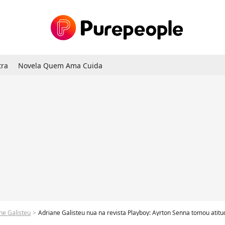
tra
Novela Quem Ama Cuida
ne Galisteu
Adriane Galisteu nua na revista Playboy: Ayrton Senna tomou atit