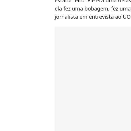
estaria feito. Ele era uma dela
ela fez uma bobagem, fez umas
jornalista em entrevista ao UO