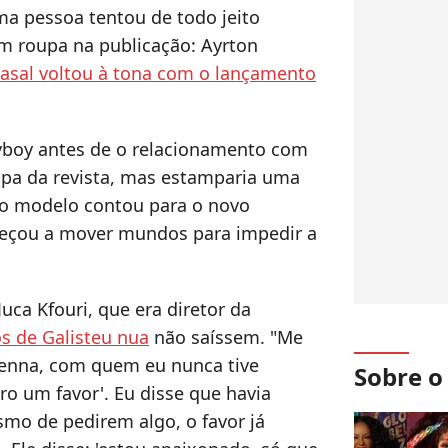
ma pessoa tentou de todo jeito
m roupa na publicação: Ayrton
casal voltou à tona com o lançamento
ayboy antes de o relacionamento com
capa da revista, mas estamparia uma
ão modelo contou para o novo
meçou a mover mundos para impedir a
uca Kfouri, que era diretor da
os de Galisteu nua
não saíssem. "Me
 Senna, com quem eu nunca tive
Sobre 
ero um favor'. Eu disse que havia
mo de pedirem algo, o favor já