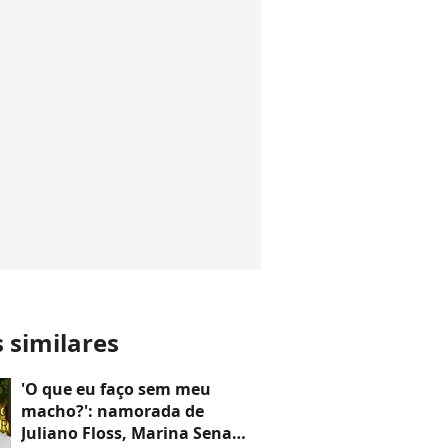
s similares
'O que eu faço sem meu
macho?': namorada de
Juliano Floss, Marina Sena