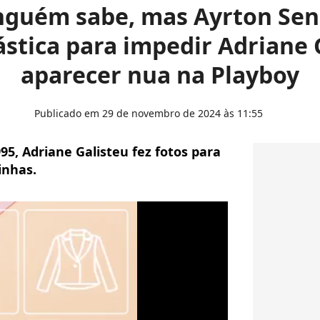
nguém sabe, mas Ayrton Se
ástica para impedir Adriane 
aparecer nua na Playboy
Publicado em 29 de novembro de 2024 às 11:55
95, Adriane Galisteu fez fotos para
inhas.