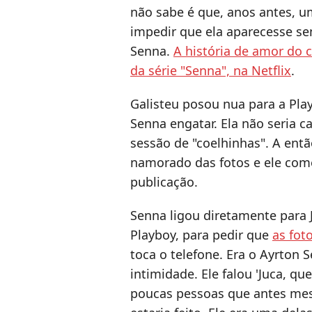
não sabe é que, anos antes, u
impedir que ela aparecesse se
Senna.
A história de amor do 
da série "Senna", na Netflix
.
Galisteu posou nua para a Pl
Senna engatar. Ela não seria 
sessão de "coelhinhas". A ent
namorado das fotos e ele co
publicação.
Senna ligou diretamente para J
Playboy, para pedir que
as fot
toca o telefone. Era o Ayrton
intimidade. Ele falou 'Juca, qu
poucas pessoas que antes mes