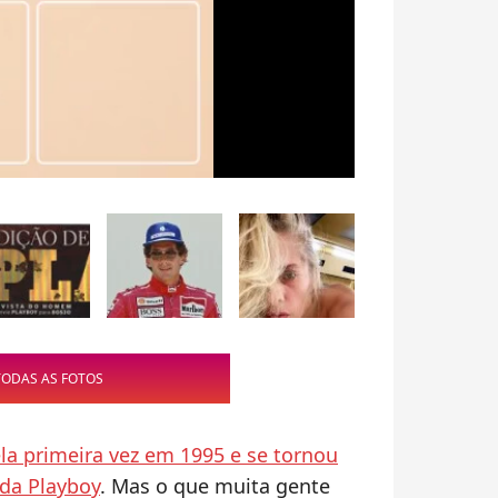
TODAS AS FOTOS
la primeira vez em 1995 e se tornou
da Playboy
. Mas o que muita gente