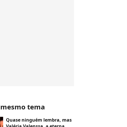
o mesmo tema
Quase ninguém lembra, mas
Valéria Valenssa, a eterna