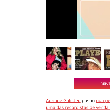
VEJA 
Adriane Galisteu
posou
nua pe
uma das recordistas de venda 