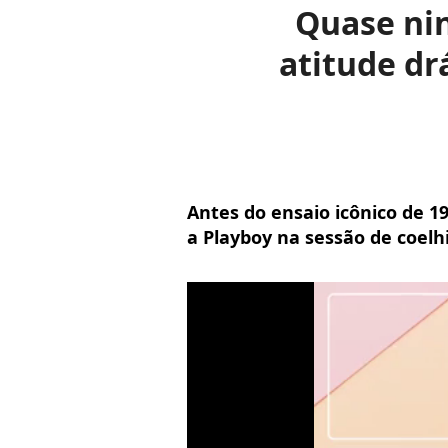
Quase ni
atitude dr
Antes do ensaio icônico de 19
a Playboy na sessão de coelh