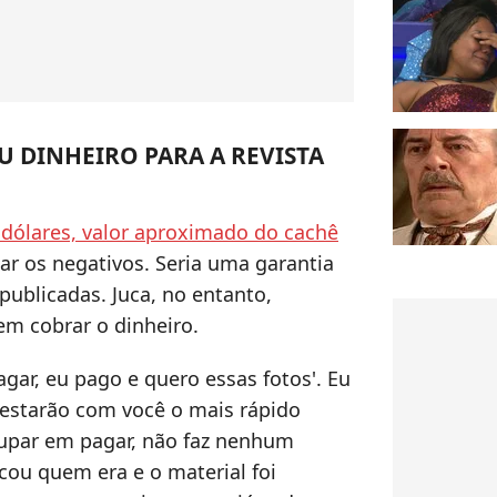
 DINHEIRO PARA A REVISTA
 dólares, valor aproximado do cachê
viar os negativos. Seria uma garantia
publicadas. Juca, no entanto,
em cobrar o dinheiro.
agar, eu pago e quero essas fotos'. Eu
os estarão com você o mais rápido
cupar em pagar, não faz nenhum
cou quem era e o material foi