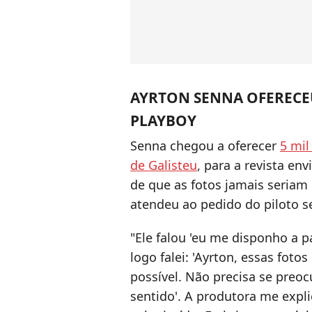
AYRTON SENNA OFERECEU
PLAYBOY
Senna chegou a oferecer
5 mil
de Galisteu
, para a revista en
de que as fotos jamais seriam 
atendeu ao pedido do piloto s
"Ele falou 'eu me disponho a p
logo falei: 'Ayrton, essas fot
possível. Não precisa se preo
sentido'. A produtora me expli