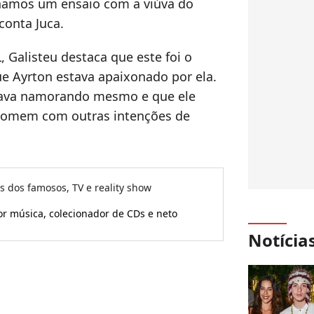
nhamos um ensaio com a viúva do
conta Juca.
Galisteu destaca que este foi o
 Ayrton estava apaixonado por ela.
stava namorando mesmo e que ele
homem com outras intenções de
as dos famosos, TV e reality show
or música, colecionador de CDs e neto
Notícia