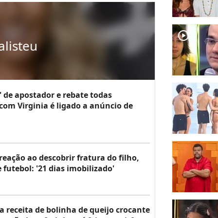
player2
alisteu
' de apostador e rebate todas
com Virginia é ligado a anúncio de
reação ao descobrir fratura do filho,
 futebol: '21 dias imobilizado'
sa receita de bolinha de queijo crocante