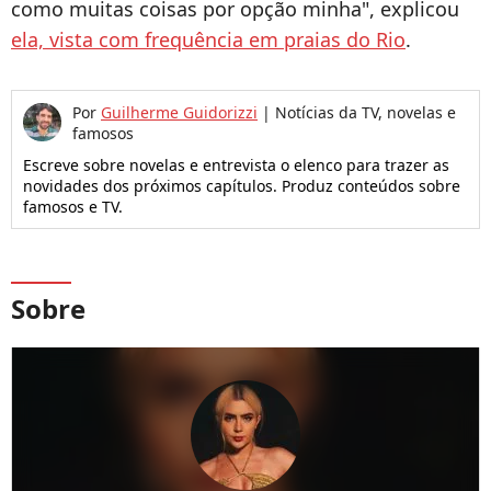
como muitas coisas por opção minha", explicou
ela, vista com frequência em praias do Rio
.
Por
Guilherme Guidorizzi
|
Notícias da TV, novelas e
famosos
Escreve sobre novelas e entrevista o elenco para trazer as
novidades dos próximos capítulos. Produz conteúdos sobre
famosos e TV.
Sobre