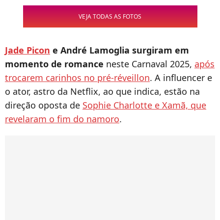
VEJA TODAS AS FOTOS
Jade Picon
e André Lamoglia surgiram em
momento de romance
neste Carnaval 2025,
após
trocarem carinhos no pré-réveillon
. A influencer e
o ator, astro da Netflix, ao que indica, estão na
direção oposta de
Sophie Charlotte e Xamã, que
revelaram o fim do namoro
.