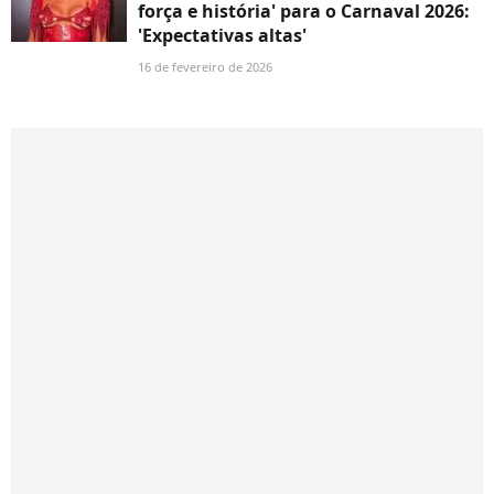
força e história' para o Carnaval 2026:
'Expectativas altas'
16 de fevereiro de 2026