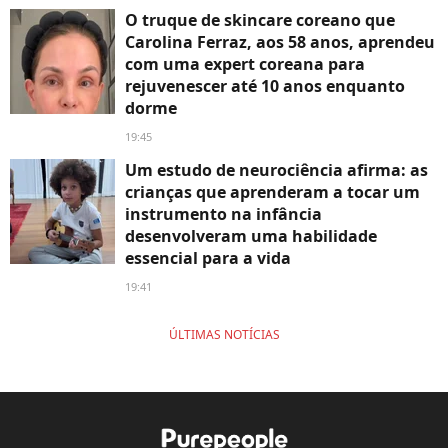
O truque de skincare coreano que
Carolina Ferraz, aos 58 anos, aprendeu
com uma expert coreana para
rejuvenescer até 10 anos enquanto
dorme
19:45
Um estudo de neurociência afirma: as
crianças que aprenderam a tocar um
instrumento na infância
desenvolveram uma habilidade
essencial para a vida
19:41
ÚLTIMAS NOTÍCIAS