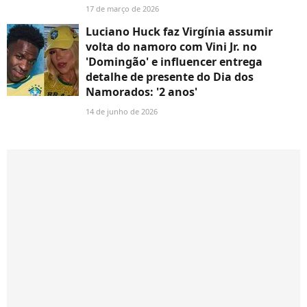
17 de março de 2026
Luciano Huck faz Virgínia assumir
volta do namoro com Vini Jr. no
'Domingão' e influencer entrega
detalhe de presente do Dia dos
Namorados: '2 anos'
14 de junho de 2026