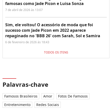
famosas como Jade Picon e Luisa Sonza
7 de abril de 2026 às 13:07
Sim, ele voltou! O acessório de moda que foi
sucesso com Jade Picon em 2022 aparece
repaginado no 'BBB 26' com Sarah, Sol e Samira
6 de fevereiro de 2026 às 18:43
TODOS OS ITENS
Palavras-chave
Famosos Brasileiros
Amor
Fotos De Famosos
Entretenimento
Redes Sociais