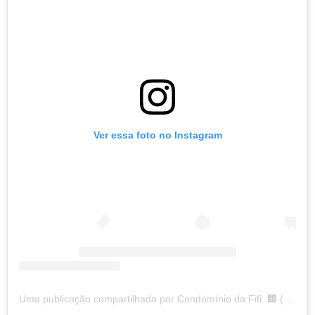
Ver essa foto no Instagram
Uma publicação compartilhada por Condomínio da Fifi. 🏢 (@condominiodafifi)