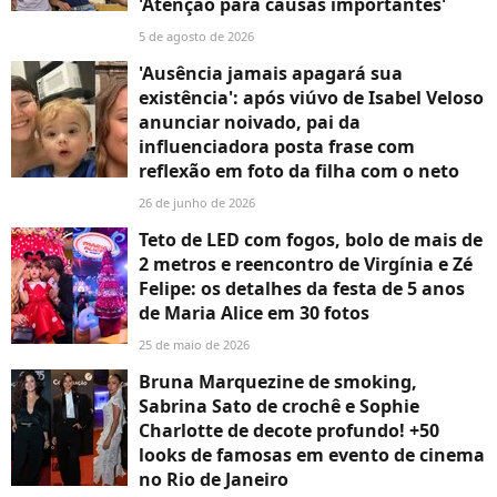
'Atenção para causas importantes'
5 de agosto de 2026
'Ausência jamais apagará sua
existência': após viúvo de Isabel Veloso
anunciar noivado, pai da
influenciadora posta frase com
reflexão em foto da filha com o neto
26 de junho de 2026
Teto de LED com fogos, bolo de mais de
2 metros e reencontro de Virgínia e Zé
Felipe: os detalhes da festa de 5 anos
de Maria Alice em 30 fotos
25 de maio de 2026
Bruna Marquezine de smoking,
Sabrina Sato de crochê e Sophie
Charlotte de decote profundo! +50
looks de famosas em evento de cinema
no Rio de Janeiro