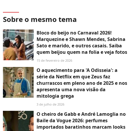
Sobre o mesmo tema
Bloco do beijo no Carnaval 2026!
Marquezine e Shawn Mendes, Sabrina
Sato e marido, e outros casais. Saiba
quem beijou quem na folia e veja fotos
15 de fevereiro de 2026
O aquecimento para 'A Odisseia': a
série da Netflix em que Zeus faz
churrascos em pleno ano de 2025 e nos
apresenta uma nova visão da
mitologia grega
3 de julho de 2026
O cheiro de Gabb e André Lamoglia no
Baile da Vogue 2026: perfumes
importados baratinhos marcam looks