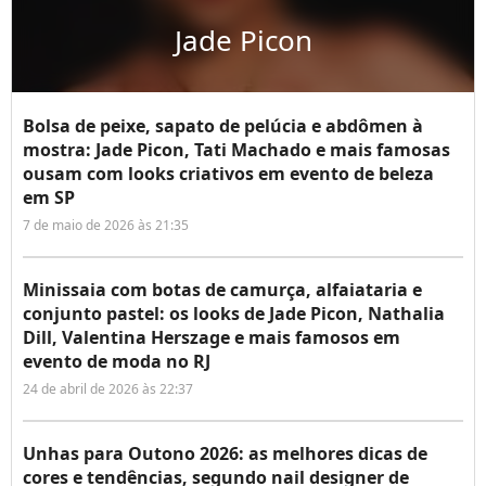
Jade Picon
Bolsa de peixe, sapato de pelúcia e abdômen à
mostra: Jade Picon, Tati Machado e mais famosas
ousam com looks criativos em evento de beleza
em SP
7 de maio de 2026 às 21:35
Minissaia com botas de camurça, alfaiataria e
conjunto pastel: os looks de Jade Picon, Nathalia
Dill, Valentina Herszage e mais famosos em
evento de moda no RJ
24 de abril de 2026 às 22:37
Unhas para Outono 2026: as melhores dicas de
cores e tendências, segundo nail designer de