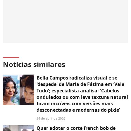
Notícias similares
Bella Campos radicaliza visual e se
'despede' de Maria de Fátima em ‘Vale
Tudo’; especialista analisa: 'Cabelos
ondulados ou com leve textura natural
ficam incríveis com versões mais
desconectadas e modernas do pixie'
24 de abril de 2026
Quer adotar o corte french bob de