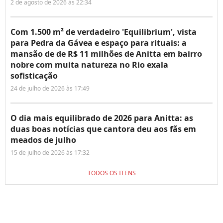
2 de agosto de 2026 às 22:34
Com 1.500 m² de verdadeiro 'Equilibrium', vista
para Pedra da Gávea e espaço para rituais: a
mansão de de R$ 11 milhões de Anitta em bairro
nobre com muita natureza no Rio exala
sofisticação
24 de julho de 2026 às 17:49
O dia mais equilibrado de 2026 para Anitta: as
duas boas notícias que cantora deu aos fãs em
meados de julho
15 de julho de 2026 às 17:32
TODOS OS ITENS