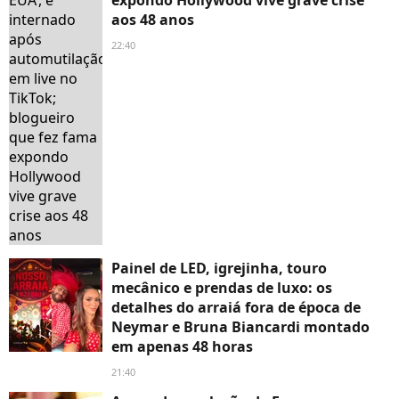
aos 48 anos
22:40
Painel de LED, igrejinha, touro
mecânico e prendas de luxo: os
detalhes do arraiá fora de época de
Neymar e Bruna Biancardi montado
em apenas 48 horas
21:40