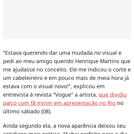
"Estava querendo dar uma mudada no visual e
pedi ao meu amigo querido Henrique Martins que
me ajudasse no conceito. Ele me indicou o corte e
um cabeleireiro e em pouco mais de meia hora já
estava com o visual novo!", explicou em
entrevista à revista "Vogue" a artista,
que dividiu
palco com fã mirim em apresentação no Rio
no
último sábado (08).
Ainda segundo ela, a nova aparência deixou seu
cotidiano mais prático. "Achei perfeito para o dia