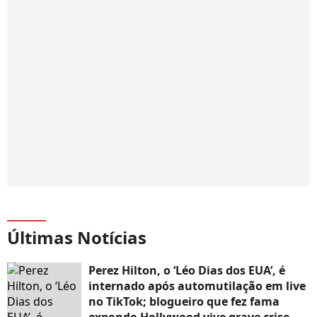
Últimas Notícias
Perez Hilton, o ‘Léo Dias dos EUA’, é
internado após automutilação em live
no TikTok; blogueiro que fez fama
expondo Hollywood vive grave crise