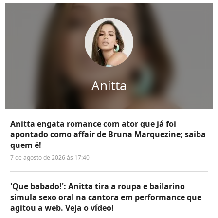
Anitta
Anitta engata romance com ator que já foi
apontado como affair de Bruna Marquezine; saiba
quem é!
7 de agosto de 2026 às 17:40
'Que babado!': Anitta tira a roupa e bailarino
simula sexo oral na cantora em performance que
agitou a web. Veja o vídeo!