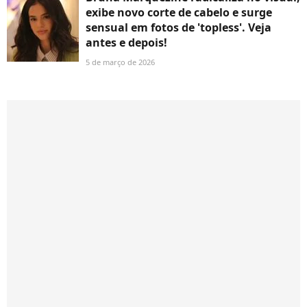
exibe novo corte de cabelo e surge
sensual em fotos de 'topless'. Veja
antes e depois!
5 de março de 2026