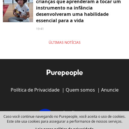
crianças que aprenderam a tocar um
instrumento na infância
desenvolveram uma habilidade
essencial para a vida
19:41
ÚLTIMAS NOTÍCIAS
Política de Privacidade
|
Quem somos
|
Anuncie
Caso você continue navegando no Purepeople, você aceita o uso de cookies.
Este site usa cookies para assegurar a performance de nossos serviços.