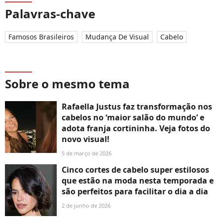
Palavras-chave
Famosos Brasileiros
Mudança De Visual
Cabelo
Sobre o mesmo tema
Rafaella Justus faz transformação nos
cabelos no ‘maior salão do mundo’ e
adota franja cortininha. Veja fotos do
novo visual!
5 de março de 2026
Cinco cortes de cabelo super estilosos
que estão na moda nesta temporada e
são perfeitos para facilitar o dia a dia
2 de junho de 2026