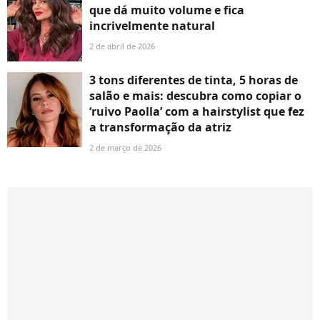
que dá muito volume e fica
incrivelmente natural
2 de abril de 2026
3 tons diferentes de tinta, 5 horas de
salão e mais: descubra como copiar o
‘ruivo Paolla’ com a hairstylist que fez
a transformação da atriz
2 de março de 2026