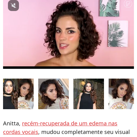
Anitta,
recém-recuperada de um edema nas
cordas vocais
, mudou completamente seu visual