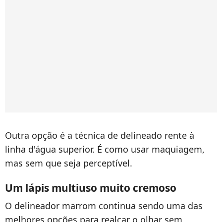
Outra opção é a técnica de delineado rente à
linha d'água superior. É como usar maquiagem,
mas sem que seja perceptível.
Um lápis multiuso muito cremoso
O delineador marrom continua sendo uma das
melhores opções para realçar o olhar sem