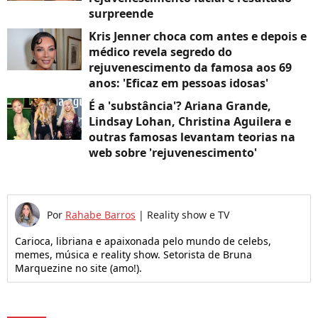
surpreende
Kris Jenner choca com antes e depois e
médico revela segredo do
rejuvenescimento da famosa aos 69
anos: 'Eficaz em pessoas idosas'
É a 'substância'? Ariana Grande,
Lindsay Lohan, Christina Aguilera e
outras famosas levantam teorias na
web sobre 'rejuvenescimento'
Por
Rahabe Barros
|
Reality show e TV
Carioca, libriana e apaixonada pelo mundo de celebs,
memes, música e reality show. Setorista de Bruna
Marquezine no site (amo!).