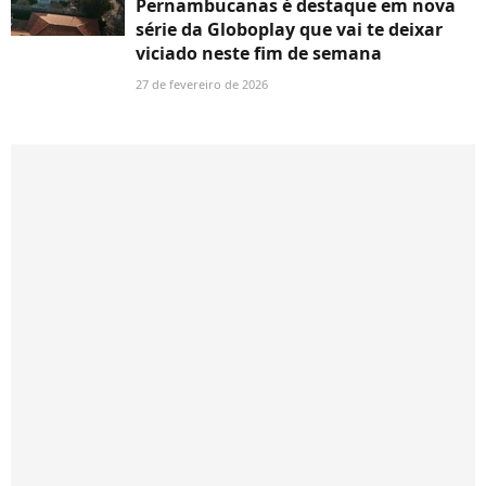
Pernambucanas é destaque em nova
série da Globoplay que vai te deixar
viciado neste fim de semana
27 de fevereiro de 2026