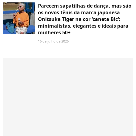
Parecem sapatilhas de dança, mas são
os novos tênis da marca japonesa
Onitsuka Tiger na cor 'caneta Bic':
minimalistas, elegantes e ideais para
mulheres 50+
16 de julho de 2026