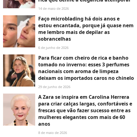
14 de maio de 2026
Faço microblading há dois anos e
estou encantada, porque já quase nem
me lembro mais de depilar as
sobrancelhas
6 de junho de 2026
Para ficar com cheiro de rica e banho
tomado no inverno: esses 3 perfumes
nacionais com aroma de limpeza
deixam os importados caros no chinelo
29 de junho de 2026
A Zara se inspira em Carolina Herrera
para criar calças largas, confortáveis e
frescas que vão fazer sucesso entre as
mulheres elegantes com mais de 60
anos
8 de maio de 2026