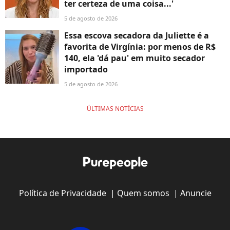
ter certeza de uma coisa...'
5 de agosto de 2026
Essa escova secadora da Juliette é a
favorita de Virgínia: por menos de R$
140, ela 'dá pau' em muito secador
importado
5 de agosto de 2026
ÚLTIMAS NOTÍCIAS
Política de Privacidade
|
Quem somos
|
Anuncie