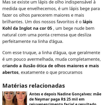
Mas se existe um lápis de olho indispensável à
medida que envelhecemos, é um lápis bege para
fazer os olhos parecerem maiores e mais
brilhantes. Um dos nossos favoritos é o
lápis
Kohl da Inglot na cor 05
, um bege nude bem
natural com uma ponta cremosa que desliza
perfeitamente na linha d'água.
Com esse truque, a linha d'água, que geralmente
é um pouco avermelhada, muda completamente,
criando a ilusão ótica de olhos maiores e mais
abertos
, exatamente o que procuramos
Matérias relacionadas
Antes e depois Nadine Gonçalves: mãe
de Neymar paga R$ 25 mil em
rejuvenescimento facial e resultado