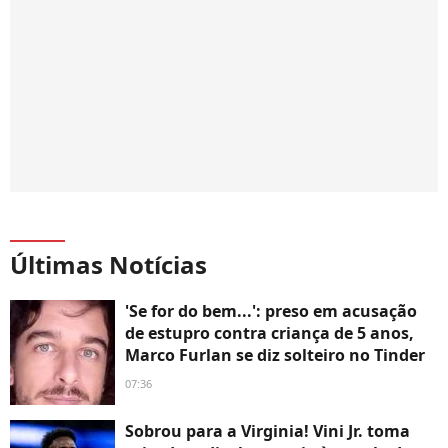
Últimas Notícias
'Se for do bem...': preso em acusação
de estupro contra criança de 5 anos,
Marco Furlan se diz solteiro no Tinder
07:36
Sobrou para a Virginia! Vini Jr. toma