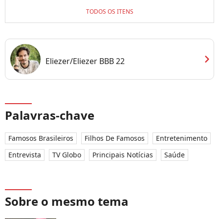
TODOS OS ITENS
chevron_right
Eliezer/Eliezer BBB 22
Palavras-chave
Famosos Brasileiros
Filhos De Famosos
Entretenimento
Entrevista
TV Globo
Principais Notícias
Saúde
Sobre o mesmo tema