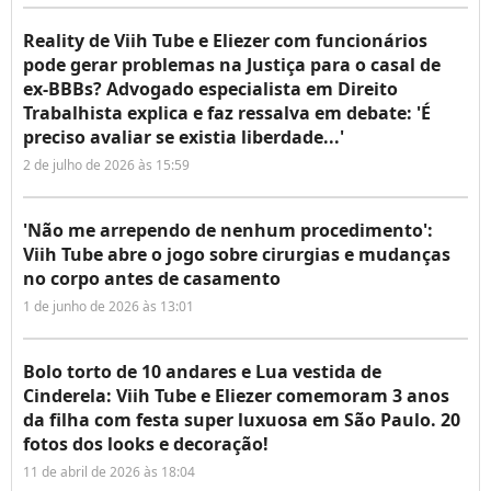
Reality de Viih Tube e Eliezer com funcionários
pode gerar problemas na Justiça para o casal de
ex-BBBs? Advogado especialista em Direito
Trabalhista explica e faz ressalva em debate: 'É
preciso avaliar se existia liberdade...'
2 de julho de 2026 às 15:59
'Não me arrependo de nenhum procedimento':
Viih Tube abre o jogo sobre cirurgias e mudanças
no corpo antes de casamento
1 de junho de 2026 às 13:01
Bolo torto de 10 andares e Lua vestida de
Cinderela: Viih Tube e Eliezer comemoram 3 anos
da filha com festa super luxuosa em São Paulo. 20
fotos dos looks e decoração!
11 de abril de 2026 às 18:04