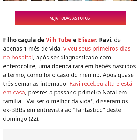
VEJA TODAS AS FOTOS
Filho caçula de
Viih Tube
e
Eliezer
, Ravi
, de
apenas 1 mês de vida,
viveu seus primeiros dias
no hospital
, após ser diagnosticado com
enterocolite, uma doença rara em bebês nascidos
a termo, como foi o caso do menino. Após quase
três semanas internado,
Ravi recebeu alta e está
em casa
, prestes a passar o primeiro Natal em
família. "Vai ser o melhor da vida", disseram os
ex-BBBs em entrevista ao "Fantástico" deste
domingo (22).