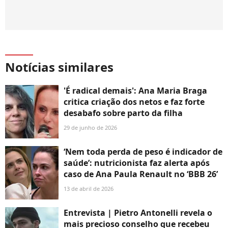
Notícias similares
'É radical demais': Ana Maria Braga
critica criação dos netos e faz forte
desabafo sobre parto da filha
29 de junho de 2026
‘Nem toda perda de peso é indicador de
saúde’: nutricionista faz alerta após
caso de Ana Paula Renault no ‘BBB 26’
13 de abril de 2026
Entrevista | Pietro Antonelli revela o
mais precioso conselho que recebeu