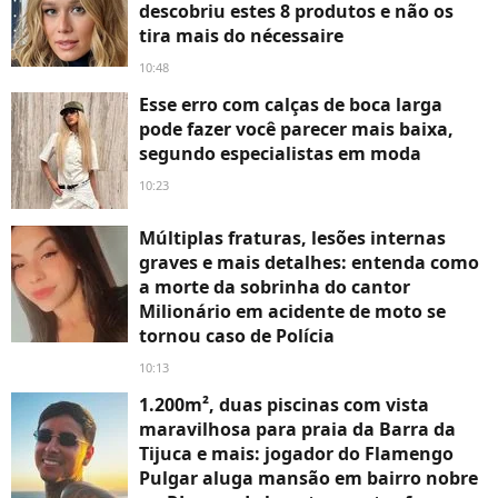
descobriu estes 8 produtos e não os
tira mais do nécessaire
10:48
Esse erro com calças de boca larga
pode fazer você parecer mais baixa,
segundo especialistas em moda
10:23
Múltiplas fraturas, lesões internas
graves e mais detalhes: entenda como
a morte da sobrinha do cantor
Milionário em acidente de moto se
tornou caso de Polícia
10:13
1.200m², duas piscinas com vista
maravilhosa para praia da Barra da
Tijuca e mais: jogador do Flamengo
Pulgar aluga mansão em bairro nobre