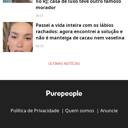
no RJ; casa de luxo teve outro famoso
morador
09:01
Passei a vida inteira com os lábios
rachados: agora encontrei a solução e
não é manteiga de cacau nem vaselina
08:33
ÚLTIMAS NOTÍCIAS
Política de Privacidade
|
Quem somos
|
Anuncie