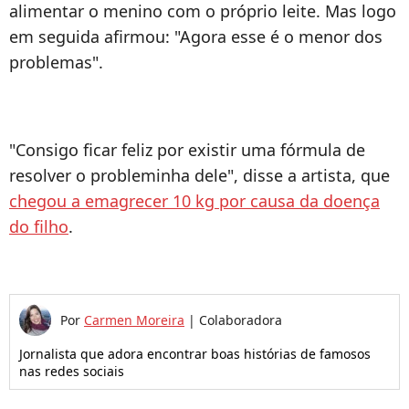
alimentar o menino com o próprio leite. Mas logo
em seguida afirmou: "Agora esse é o menor dos
problemas".
"Consigo ficar feliz por existir uma fórmula de
resolver o probleminha dele", disse a artista, que
chegou a emagrecer 10 kg por causa da doença
do filho
.
Por
Carmen Moreira
|
Colaboradora
Jornalista que adora encontrar boas histórias de famosos
nas redes sociais