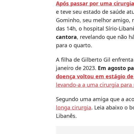
Após passar por uma cirurgia
e teve seu estado de saúde at
Gominho, seu melhor amigo, na
das 14h, o hospital Sírio-Liba
cantora
, revelando que não há
para o quarto.
A filha de Gilberto Gil enfren
janeiro de 2023.
Em agosto pa
doença voltou em estágio d
levando-a a uma cirurgia para 
Segundo uma amiga que a a
longa cirurgia
. Leia abaixo o 
Libanês.