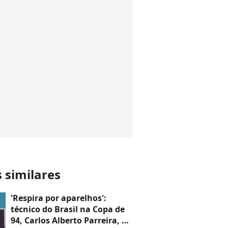
s similares
'Respira por aparelhos':
técnico do Brasil na Copa de
94, Carlos Alberto Parreira, de