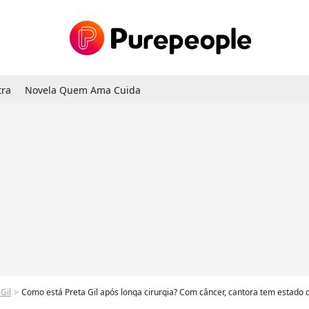
tra
Novela Quem Ama Cuida
Gil
Como está Preta Gil após longa cirurgia? Com câncer, cantora tem estado de saúde atualizado por