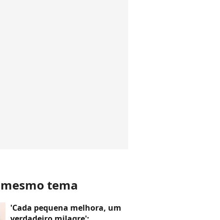
o mesmo tema
'Cada pequena melhora, um
verdadeiro milagre':