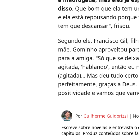
disso
. Que bom que ela tem um
e ela está repousando porque f
tem que descansar", frisou.
Segundo ele, Francisco Gil, fi
mãe. Gominho aproveitou para
para a amiga. "Só que se deixa
agitada, 'hablando', então eu n
(agitada)… Mas deu tudo certo
perfeitamente, graças a Deus. 
positividade e vamos que vam
Por
Guilherme Guidorizzi
|
No
Escreve sobre novelas e entrevista o
capítulos. Produz conteúdos sobre f