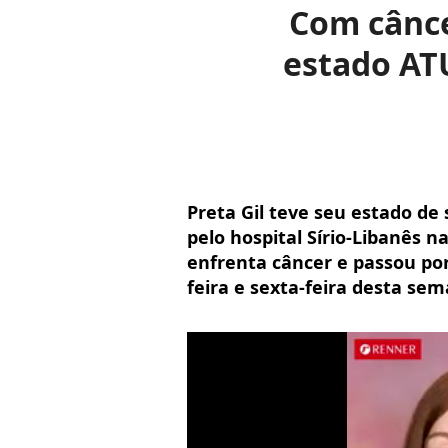
Com cânce
estado AT
Preta Gil teve seu estado de 
pelo hospital Sírio-Libanês n
enfrenta câncer e passou por
feira e sexta-feira desta se