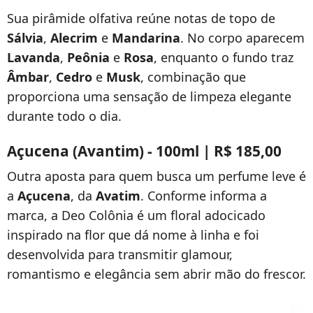
Sua pirâmide olfativa reúne notas de topo de
Sálvia
,
Alecrim
e
Mandarina
. No corpo aparecem
Lavanda
,
Peônia
e
Rosa
, enquanto o fundo traz
Âmbar
,
Cedro
e
Musk
, combinação que
proporciona uma sensação de limpeza elegante
durante todo o dia.
Açucena (Avantim) - 100ml | R$ 185,00
Outra aposta para quem busca um perfume leve é
a
Açucena
, da
Avatim
. Conforme informa a
marca, a Deo Colônia é um floral adocicado
inspirado na flor que dá nome à linha e foi
desenvolvida para transmitir glamour,
romantismo e elegância sem abrir mão do frescor.