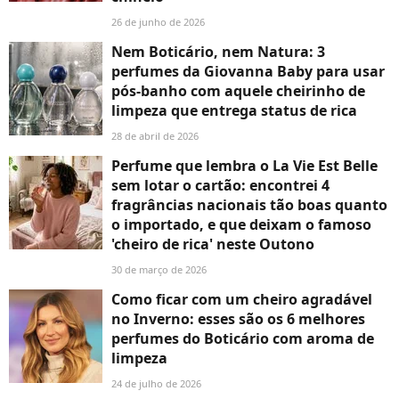
26 de junho de 2026
Nem Boticário, nem Natura: 3
perfumes da Giovanna Baby para usar
pós-banho com aquele cheirinho de
limpeza que entrega status de rica
28 de abril de 2026
Perfume que lembra o La Vie Est Belle
sem lotar o cartão: encontrei 4
fragrâncias nacionais tão boas quanto
o importado, e que deixam o famoso
'cheiro de rica' neste Outono
30 de março de 2026
Como ficar com um cheiro agradável
no Inverno: esses são os 6 melhores
perfumes do Boticário com aroma de
limpeza
24 de julho de 2026