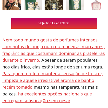
VEJA TODAS AS FOTOS
Nem todo mundo gosta de perfumes intensos
com notas de oud, couro ou madeiras marcantes,
fragrâncias que costumam dominar as prateleiras
durante o inverno.
Apesar de serem populares
nos dias frios, elas estão longe de ser uma regra.
Para quem prefere manter a sensação de frescor,
limpeza e aquele irresistível aroma de banho
recém tomado
mesmo nas temperaturas mais
baixas,
há excelentes opções nacionais que
entregam sofisticação sem pesar
.