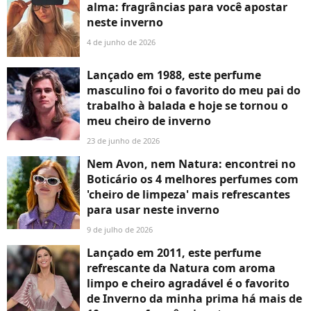
alma: fragrâncias para você apostar
neste inverno
4 de junho de 2026
Lançado em 1988, este perfume
masculino foi o favorito do meu pai do
trabalho à balada e hoje se tornou o
meu cheiro de inverno
23 de junho de 2026
Nem Avon, nem Natura: encontrei no
Boticário os 4 melhores perfumes com
'cheiro de limpeza' mais refrescantes
para usar neste inverno
9 de julho de 2026
Lançado em 2011, este perfume
refrescante da Natura com aroma
limpo e cheiro agradável é o favorito
de Inverno da minha prima há mais de