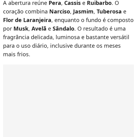
A abertura reúne
Pera
,
Cassis
e
Ruibarbo
. O
coração combina
Narciso
,
Jasmim
,
Tuberosa
e
Flor de Laranjeira
, enquanto o fundo é composto
por
Musk
,
Avelã
e
Sândalo
. O resultado é uma
fragrância delicada, luminosa e bastante versátil
para o uso diário, inclusive durante os meses
mais frios.