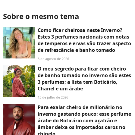
Sobre o mesmo tema
Como ficar cheirosa neste Inverno?
Estes 3 perfumes nacionais com notas
de temperos e ervas vão trazer aspecto
de refrescância e banho tomado
3 de agosto de 2026
O meu segredo para ficar com cheiro
de banho tomado no inverno são estes
3 perfumes; a lista tem Boticário,
Chanel e um árabe
15 de julho de 2026
Para exalar cheiro de milionário no
inverno gastando pouco: esse perfume
árabe do Boticário com açafrão e
âmbar deixa os importados caros no
chinelo