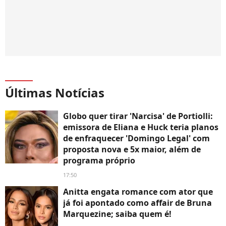
Últimas Notícias
Globo quer tirar 'Narcisa' de Portiolli:
emissora de Eliana e Huck teria planos
de enfraquecer 'Domingo Legal' com
proposta nova e 5x maior, além de
programa próprio
17:50
Anitta engata romance com ator que
já foi apontado como affair de Bruna
Marquezine; saiba quem é!