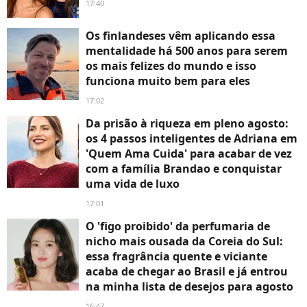
17:40
Os finlandeses vêm aplicando essa
mentalidade há 500 anos para serem
os mais felizes do mundo e isso
funciona muito bem para eles
17:02
Da prisão à riqueza em pleno agosto:
os 4 passos inteligentes de Adriana em
'Quem Ama Cuida' para acabar de vez
com a família Brandao e conquistar
uma vida de luxo
17:01
O 'figo proibido' da perfumaria de
nicho mais ousada da Coreia do Sul:
essa fragrância quente e viciante
acaba de chegar ao Brasil e já entrou
na minha lista de desejos para agosto
16:47