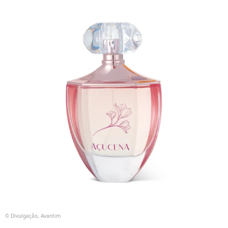
© Divulgação, Avantim