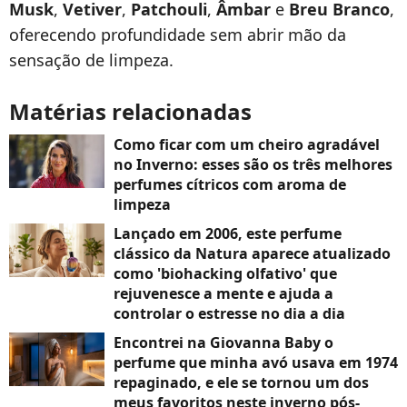
Musk
,
Vetiver
,
Patchouli
,
Âmbar
e
Breu Branco
,
oferecendo profundidade sem abrir mão da
sensação de limpeza.
Matérias relacionadas
Como ficar com um cheiro agradável
no Inverno: esses são os três melhores
perfumes cítricos com aroma de
limpeza
Lançado em 2006, este perfume
clássico da Natura aparece atualizado
como 'biohacking olfativo' que
rejuvenesce a mente e ajuda a
controlar o estresse no dia a dia
Encontrei na Giovanna Baby o
perfume que minha avó usava em 1974
repaginado, e ele se tornou um dos
meus favoritos neste inverno pós-