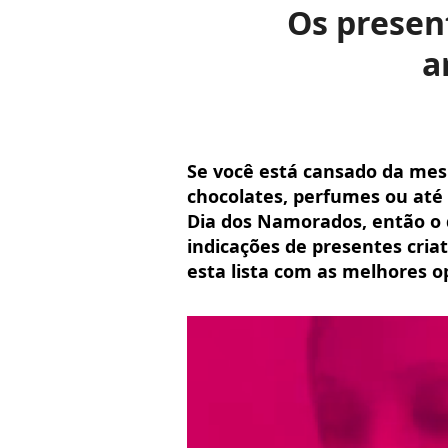
Os present
a
Se você está cansado da mes
chocolates, perfumes ou até
Dia dos Namorados, então o 
indicações de presentes cri
esta lista com as melhores o