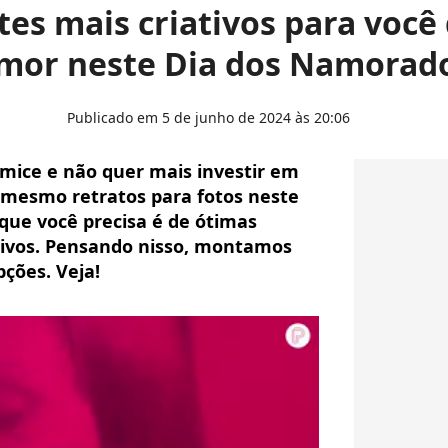
es mais criativos para você
mor neste Dia dos Namorad
Publicado em 5 de junho de 2024 às 20:06
mice e não quer mais investir em
 mesmo retratos para fotos neste
que você precisa é de ótimas
ativos. Pensando nisso, montamos
pções. Veja!