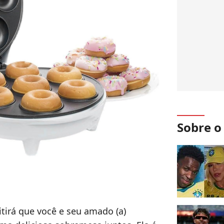
Sobre 
irá que você e seu amado (a)