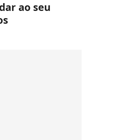
 dar ao seu
os