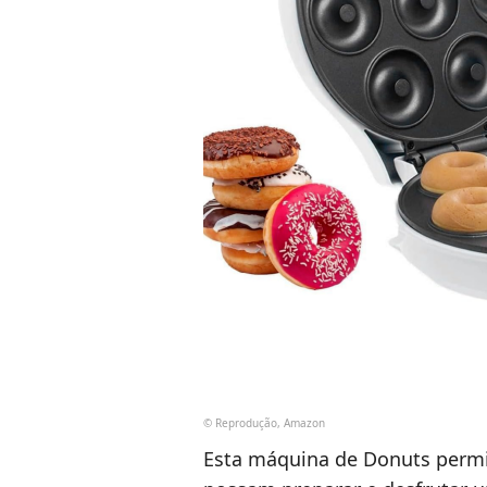
© Reprodução, Amazon
Esta máquina de Donuts permit