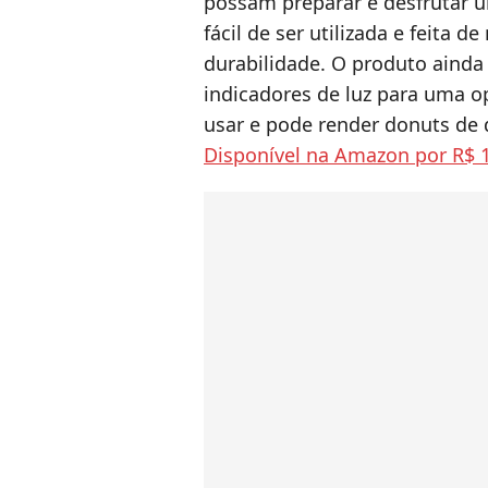
possam preparar e desfrutar u
fácil de ser utilizada e feita 
durabilidade. O produto ainda 
indicadores de luz para uma o
usar e pode render donuts de d
Disponível na Amazon por R$ 