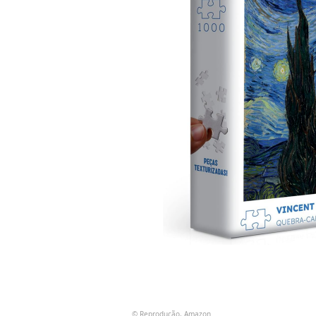
© Reprodução, Amazon