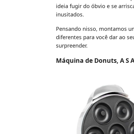
ideia fugir do óbvio e se arris
inusitados.
Pensando nisso, montamos um
diferentes para você dar ao 
surpreender.
Máquina de Donuts, A S