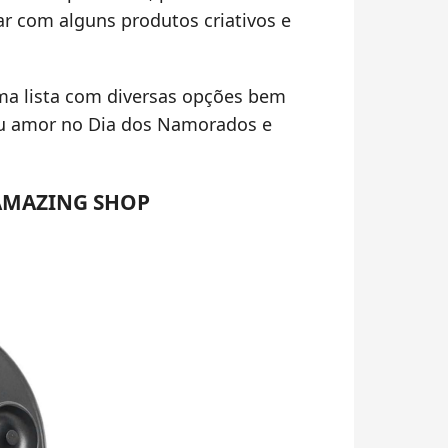
car com alguns produtos criativos e
a lista com diversas opções bem
seu amor no Dia dos Namorados e
 AMAZING SHOP