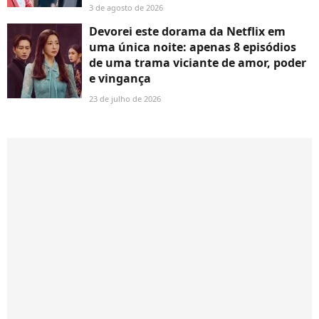
3 de agosto de 2026
Devorei este dorama da Netflix em
uma única noite: apenas 8 episódios
de uma trama viciante de amor, poder
e vingança
23 de julho de 2026