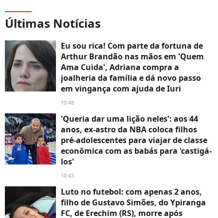
Últimas Notícias
Eu sou rica! Com parte da fortuna de
Arthur Brandão nas mãos em 'Quem
Ama Cuida', Adriana compra a
joalheria da família e dá novo passo
em vingança com ajuda de Iuri
10:48
'Queria dar uma lição neles': aos 44
anos, ex-astro da NBA coloca filhos
pré-adolescentes para viajar de classe
econômica com as babás para 'castigá-
los'
10:43
Luto no futebol: com apenas 2 anos,
filho de Gustavo Simões, do Ypiranga
FC, de Erechim (RS), morre após