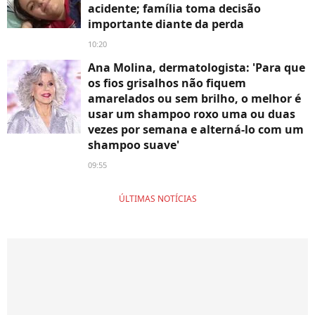
acidente; família toma decisão
importante diante da perda
10:20
Ana Molina, dermatologista: 'Para que
os fios grisalhos não fiquem
amarelados ou sem brilho, o melhor é
usar um shampoo roxo uma ou duas
vezes por semana e alterná-lo com um
shampoo suave'
09:55
ÚLTIMAS NOTÍCIAS