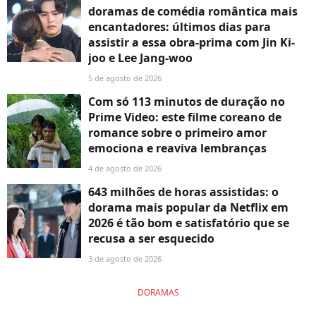
doramas de comédia romântica mais
encantadores: últimos dias para
assistir a essa obra-prima com Jin Ki-
joo e Lee Jang-woo
5 de agosto de 2026
Com só 113 minutos de duração no
Prime Video: este filme coreano de
romance sobre o primeiro amor
emociona e reaviva lembranças
4 de agosto de 2026
643 milhões de horas assistidas: o
dorama mais popular da Netflix em
2026 é tão bom e satisfatório que se
recusa a ser esquecido
3 de agosto de 2026
DORAMAS