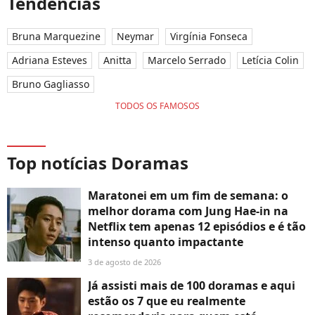
Tendências
Bruna Marquezine
Neymar
Virgínia Fonseca
Adriana Esteves
Anitta
Marcelo Serrado
Letícia Colin
Bruno Gagliasso
TODOS OS FAMOSOS
Top notícias Doramas
Maratonei em um fim de semana: o
melhor dorama com Jung Hae-in na
Netflix tem apenas 12 episódios e é tão
intenso quanto impactante
3 de agosto de 2026
Já assisti mais de 100 doramas e aqui
estão os 7 que eu realmente