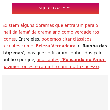
VEJA TODAS AS FOTOS
Existem alguns doramas que entraram para o
'hall da fama' da dramaland como verdadeiros
ícones
. Entre eles,
podemos citar clássicos
recentes como '
Beleza Verdadeira
'
e '
Rainha das
Lágrimas
', mas que só ficaram conhecidos pelo
público porque,
anos antes, '
Pousando no Amor
'
pavimentou este caminho com muito sucesso
.