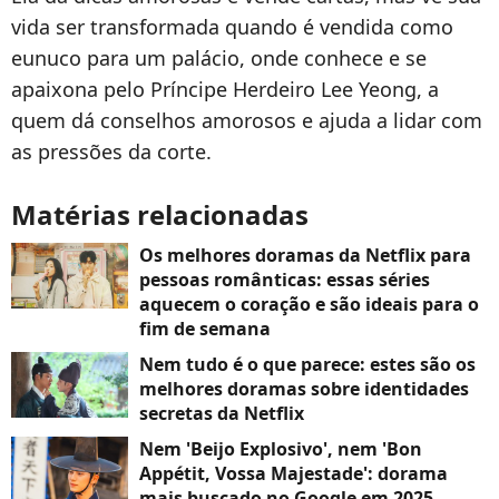
vida ser transformada quando é vendida como
eunuco para um palácio, onde conhece e se
apaixona pelo Príncipe Herdeiro Lee Yeong, a
quem dá conselhos amorosos e ajuda a lidar com
as pressões da corte.
Matérias relacionadas
Os melhores doramas da Netflix para
pessoas românticas: essas séries
aquecem o coração e são ideais para o
fim de semana
Nem tudo é o que parece: estes são os
melhores doramas sobre identidades
secretas da Netflix
Nem 'Beijo Explosivo', nem 'Bon
Appétit, Vossa Majestade': dorama
mais buscado no Google em 2025