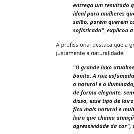
entrega um resultado q
ideal para mulheres qu
salão, porém querem c
sofisticado", explicou a
A profissional destaca que a 
justamente a naturalidade.
"O grande luxo atualme
bonito. A raiz esfumada
o natural e o iluminad
de forma elegante, sem
disso, esse tipo de loir
fica mais natural e muit
loiro que chama atençã
agressividade da cor",