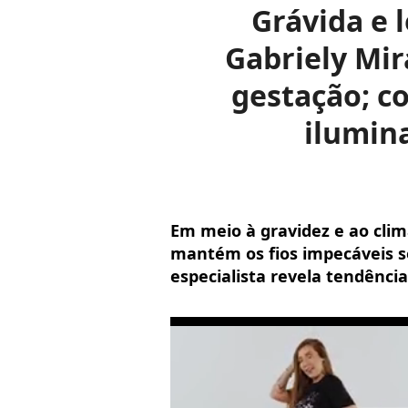
Grávida e 
Gabriely Mir
gestação; c
ilumina
Em meio à gravidez e ao cli
mantém os fios impecáveis s
especialista revela tendência