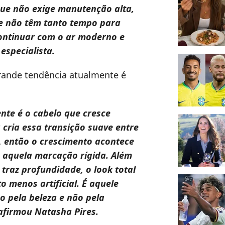
ue não exige manutenção alta,
e não têm tanto tempo para
ontinuar com o ar moderno e
 especialista.
grande tendência atualmente é
nte é o cabelo que cresce
 cria essa transição suave entre
o, então o crescimento acontece
 aquela marcação rígida. Além
o traz profundidade, o look total
o menos artificial. É aquele
o pela beleza e não pela
 afirmou
Natasha Pires
.