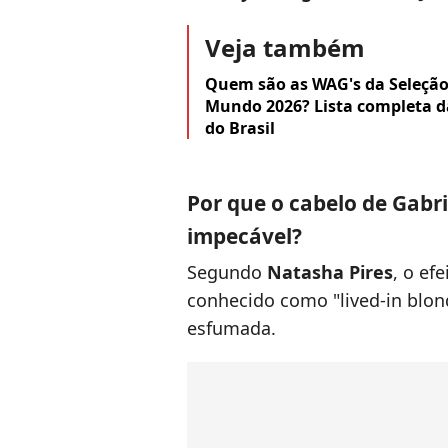
Veja também
Quem são as WAG's da Seleção 
Mundo 2026? Lista completa d
do Brasil
Por que o cabelo de Gabr
impecável?
Segundo
Natasha Pires
, o ef
conhecido como "lived-in blo
esfumada.