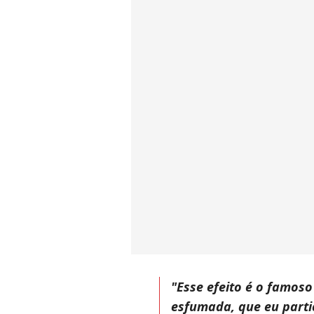
"Esse efeito é o famoso 
esfumada, que eu part