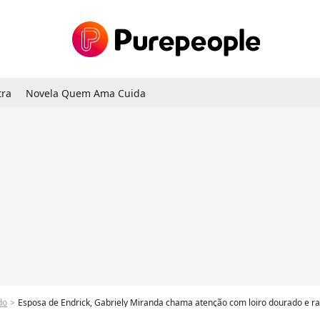
tra
Novela Quem Ama Cuida
do
Esposa de Endrick, Gabriely Miranda chama atenção com loiro dourado e r