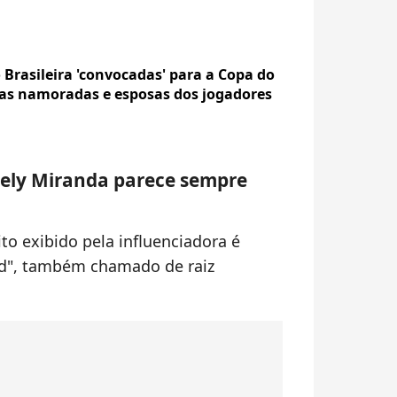
Brasileira 'convocadas' para a Copa do
as namoradas e esposas dos jogadores
iely Miranda parece sempre
eito exibido pela influenciadora é
nd", também chamado de raiz