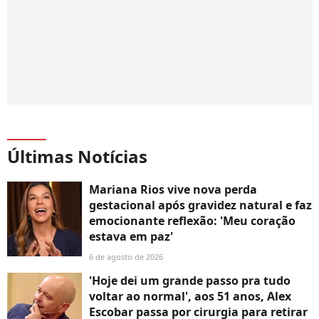
Últimas Notícias
Mariana Rios vive nova perda
gestacional após gravidez natural e faz
emocionante reflexão: 'Meu coração
estava em paz'
6 de agosto de 2026
'Hoje dei um grande passo pra tudo
voltar ao normal', aos 51 anos, Alex
Escobar passa por cirurgia para retirar