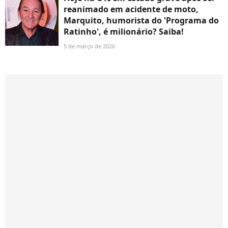
reanimado em acidente de moto,
Marquito, humorista do 'Programa do
Ratinho', é milionário? Saiba!
5 de março de 2026