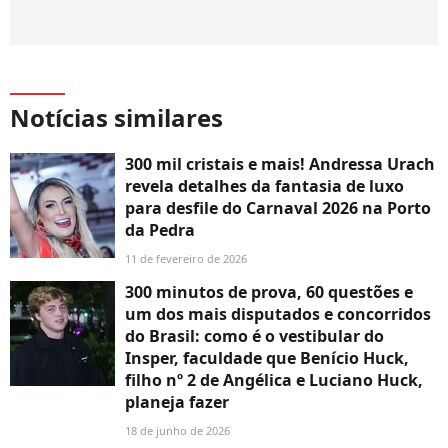
Notícias similares
300 mil cristais e mais! Andressa Urach
revela detalhes da fantasia de luxo
para desfile do Carnaval 2026 na Porto
da Pedra
11 de fevereiro de 2026
300 minutos de prova, 60 questões e
um dos mais disputados e concorridos
do Brasil: como é o vestibular do
Insper, faculdade que Benício Huck,
filho nº 2 de Angélica e Luciano Huck,
planeja fazer
18 de junho de 2026