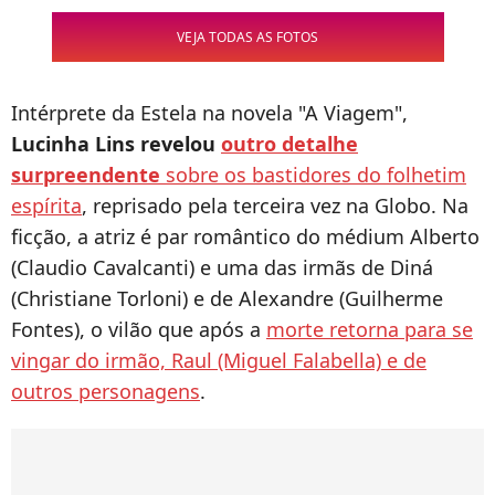
VEJA TODAS AS FOTOS
Intérprete da Estela na novela "A Viagem",
Lucinha Lins revelou
outro detalhe
surpreendente
sobre os bastidores do folhetim
espírita
, reprisado pela terceira vez na Globo. Na
ficção, a atriz é par romântico do médium Alberto
(Claudio Cavalcanti) e uma das irmãs de Diná
(Christiane Torloni) e de Alexandre (Guilherme
Fontes), o vilão que após a
morte retorna para se
vingar do irmão, Raul (Miguel Falabella) e de
outros personagens
.