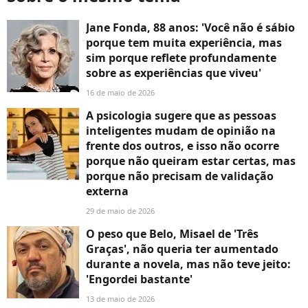
Jane Fonda, 88 anos: 'Você não é sábio
porque tem muita experiência, mas
sim porque reflete profundamente
sobre as experiências que viveu'
16 de maio de 2026
A psicologia sugere que as pessoas
inteligentes mudam de opinião na
frente dos outros, e isso não ocorre
porque não queiram estar certas, mas
porque não precisam de validação
externa
29 de maio de 2026
O peso que Belo, Misael de 'Três
Graças', não queria ter aumentado
durante a novela, mas não teve jeito:
'Engordei bastante'
13 de maio de 2026