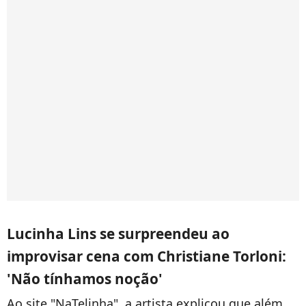
Lucinha Lins se surpreendeu ao
improvisar cena com Christiane Torloni:
'Não tínhamos noção'
Ao site "NaTelinha", a artista explicou que além