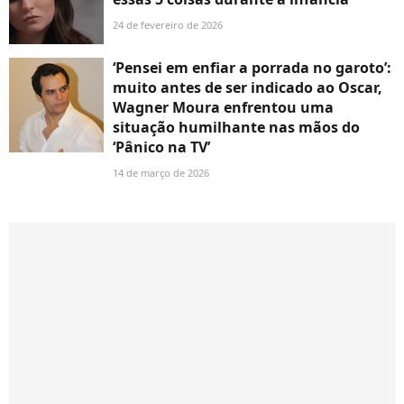
24 de fevereiro de 2026
‘Pensei em enfiar a porrada no garoto’:
muito antes de ser indicado ao Oscar,
Wagner Moura enfrentou uma
situação humilhante nas mãos do
‘Pânico na TV’
14 de março de 2026