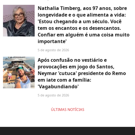
Nathalia Timberg, aos 97 anos, sobre
longevidade e o que alimenta a vida:
'Estou chegando a um século. Você
tem os encantos e os desencantos.
Confiar em alguém é uma coisa muito
importante'
5 de agosto de 2026
Após confusão no vestiário e
provocações em jogo do Santos,
Neymar 'cutuca' presidente do Remo
em iate com a família:
'Vagabundiando'
5 de agosto de 2026
ÚLTIMAS NOTÍCIAS