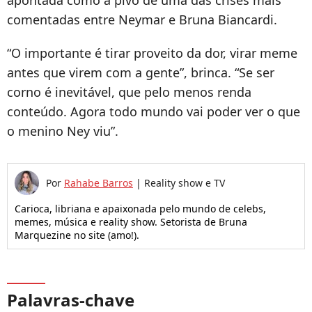
apontada como a pivô de uma das crises mais
comentadas entre Neymar e Bruna Biancardi.
“O importante é tirar proveito da dor, virar meme
antes que virem com a gente”, brinca. “Se ser
corno é inevitável, que pelo menos renda
conteúdo. Agora todo mundo vai poder ver o que
o menino Ney viu”.
Por
Rahabe Barros
|
Reality show e TV
Carioca, libriana e apaixonada pelo mundo de celebs,
memes, música e reality show. Setorista de Bruna
Marquezine no site (amo!).
Palavras-chave