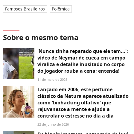
Famosos Brasileiros
Polêmica
Sobre o mesmo tema
'Nunca tinha reparado que ele tem...':
vídeo de Neymar de cueca em campo
viraliza e detalhe inusitado no corpo
do jogador rouba a cena; entenda!
11 de maio de 2026
Lançado em 2006, este perfume
clássico da Natura aparece atualizado
como 'biohacking olfativo' que
rejuvenesce a mente e ajuda a
controlar o estresse no dia a dia
22 de junho de 2026