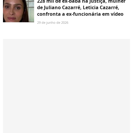
228 mil de ex-babá na Justiça, mulher
de Juliano Cazarré, Leticia Cazarré,
confronta a ex-funcionária em vídeo
29 de junho de 2026