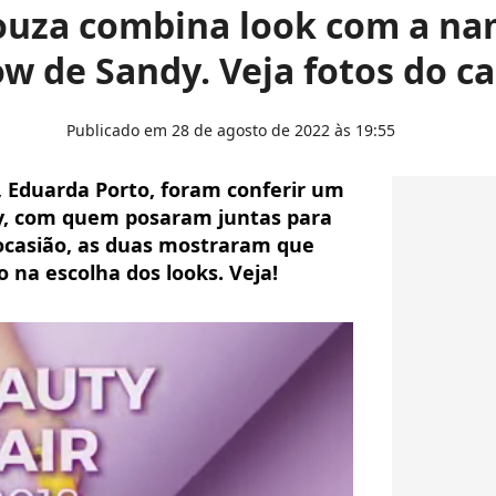
ouza combina look com a na
w de Sandy. Veja fotos do ca
Publicado em 28 de agosto de 2022 às 19:55
 Eduarda Porto, foram conferir um
y, com quem posaram juntas para
 ocasião, as duas mostraram que
na escolha dos looks. Veja!