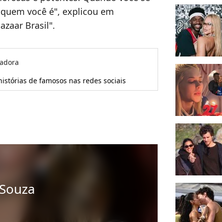
 quem você é", explicou em
azaar Brasil".
radora
histórias de famosos nas redes sociais
 Souza