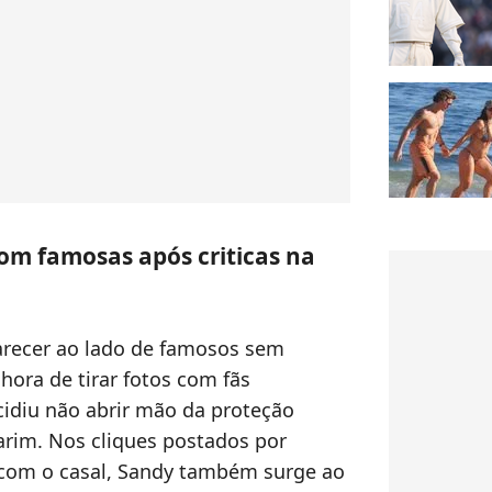
om famosas após criticas na
parecer ao lado de famosos sem
hora de tirar fotos com fãs
idiu não abrir mão da proteção
rim. Nos cliques postados por
 com o casal, Sandy também surge ao