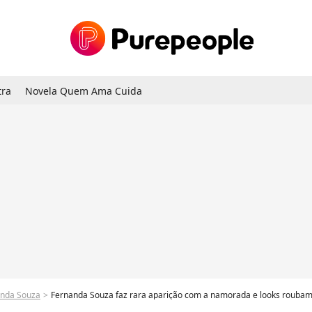
tra
Novela Quem Ama Cuida
anda Souza
Fernanda Souza faz rara aparição com a namorada e looks roubam