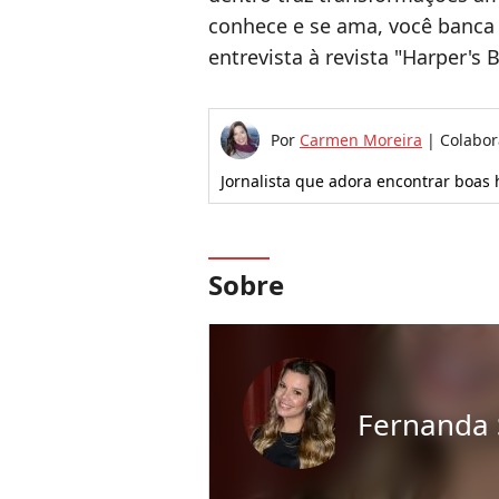
conhece e se ama, você banca
entrevista à revista "Harper's B
Por
Carmen Moreira
|
Colabo
Jornalista que adora encontrar boas 
Sobre
Fernanda