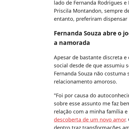
lado de Fernanda Rodrigues e 
Priscila Montandon, sempre d
entanto, preferiram dispensar 
Fernanda Souza abre o j
a namorada
Apesar de bastante discreta e
social desde de que assumiu 
Fernanda Souza não costuma s
relacionamento amoroso.
"Foi por causa do autoconheci
sobre esse assunto me faz be
relação com a minha família e
descoberta de um novo amor
.
dentro traz transformações a