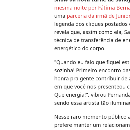
mesma noite por Fátima Bern
uma
parceria da irmã de Jun
legenda dos cliques postados d
revela que, assim como ela, S
técnica de transferência de en
energético do corpo.
"Quando eu falo que fiquei es
sozinha! Primeiro encontro da
honra pra gente contribuir de
em que você nos presenteou co
Que energia!", vibrou Fernanda
sendo essa artista tão ilumina
Nesse raro momento público 
prefere manter um relacionam