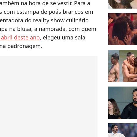
ambém na hora de se vestir. Para a
ks com estampa de poás brancos em
entadora do reality show culinário
ampa na blusa, a namorada, com quem
abril deste ano
, elegeu uma saia
ma padronagem.