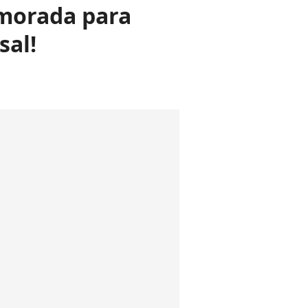
morada para
sal!