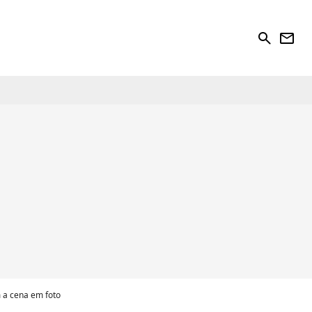
search
newsletter
 a cena em foto