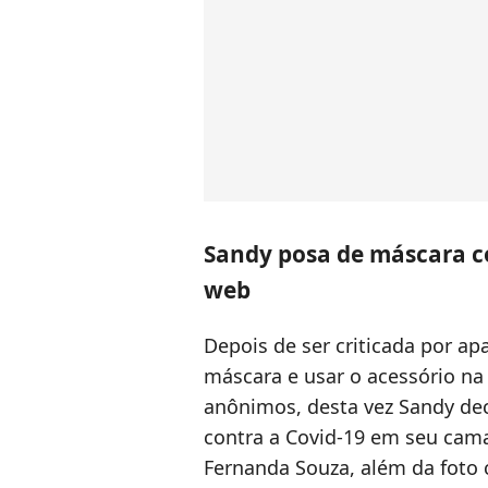
Sandy posa de máscara c
web
Depois de ser criticada por a
máscara e usar o acessório na 
anônimos, desta vez Sandy dec
contra a Covid-19 em seu cama
Fernanda Souza, além da foto