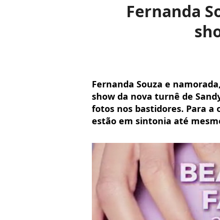
Fernanda S
sho
Fernanda Souza e namorada,
show da nova turnê de Sand
fotos nos bastidores. Para a
estão em sintonia até mesmo 