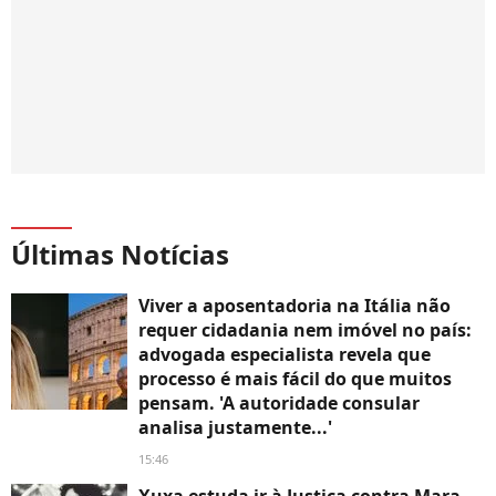
Últimas Notícias
Viver a aposentadoria na Itália não
requer cidadania nem imóvel no país:
advogada especialista revela que
processo é mais fácil do que muitos
pensam. 'A autoridade consular
analisa justamente...'
15:46
Xuxa estuda ir à Justiça contra Mara