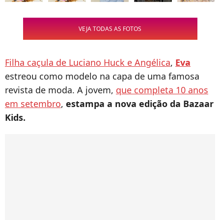
VEJA TODAS AS FOTOS
Filha caçula de Luciano Huck e Angélica
,
Eva
estreou como modelo na capa de uma famosa
revista de moda. A jovem,
que completa 10 anos
em setembro
,
estampa a nova edição da Bazaar
Kids.