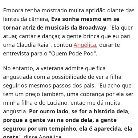
Embora tenha mostrado muita aptidão diante das
lentes da câmera,
Eva sonha mesmo em se
tornar atriz de musicais da Broadway
. "Ela quer
atuar, cantar e dançar, a gente brinca que eu pari
uma Claudia Raia", contou
Angélica
, durante
entrevista para o "Quem Pode Pod".
No entanto, a veterana admite que fica
angustiada com a possibilidade de ver a filha
seguir os mesmos passos dos pais. "Eu acho que
tem um preço também, uma cobrança por ela ser
minha filha e do Luciano, então me dá muita
angústia.
Por outro lado, se for a história dela,
porque a gente vai na onda dela, a gente
segurou por um tempinho, ela é aparecida, ela
gosta
", disse Angélica.