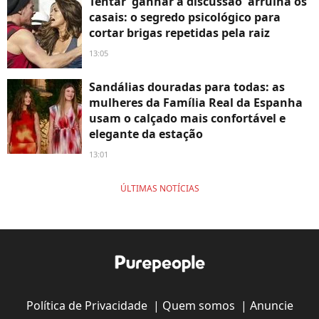
Tentar 'ganhar a discussão' arruína os
casais: o segredo psicológico para
cortar brigas repetidas pela raiz
13:05
Sandálias douradas para todas: as
mulheres da Família Real da Espanha
usam o calçado mais confortável e
elegante da estação
13:01
ÚLTIMAS NOTÍCIAS
Política de Privacidade
|
Quem somos
|
Anuncie