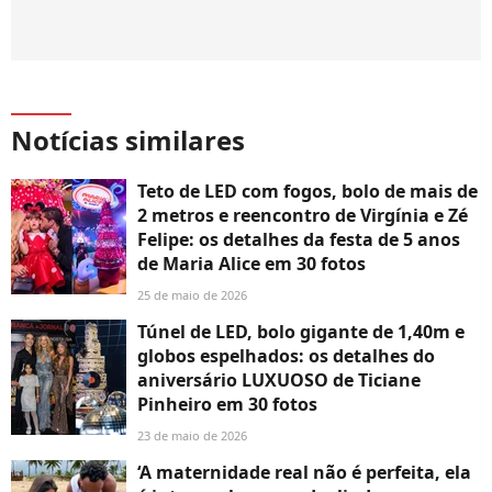
Notícias similares
Teto de LED com fogos, bolo de mais de
2 metros e reencontro de Virgínia e Zé
Felipe: os detalhes da festa de 5 anos
de Maria Alice em 30 fotos
25 de maio de 2026
Túnel de LED, bolo gigante de 1,40m e
globos espelhados: os detalhes do
aniversário LUXUOSO de Ticiane
Pinheiro em 30 fotos
23 de maio de 2026
‘A maternidade real não é perfeita, ela