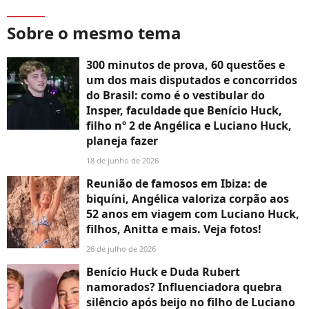
Sobre o mesmo tema
300 minutos de prova, 60 questões e
um dos mais disputados e concorridos
do Brasil: como é o vestibular do
Insper, faculdade que Benício Huck,
filho nº 2 de Angélica e Luciano Huck,
planeja fazer
18 de junho de 2026
Reunião de famosos em Ibiza: de
biquíni, Angélica valoriza corpão aos
52 anos em viagem com Luciano Huck,
filhos, Anitta e mais. Veja fotos!
26 de julho de 2026
Benício Huck e Duda Rubert
namorados? Influenciadora quebra
silêncio após beijo no filho de Luciano