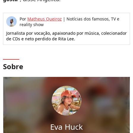
Por
Matheus Queiroz
|
Notícias dos famosos, TV e
reality show
Jornalista por vocação, apaixonado por música, colecionador
de CDs e neto perdido de Rita Lee.
Sobre
Eva Huck