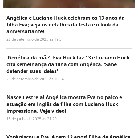
Angélica e Luciano Huck celebram os 13 anos da
filha Eva; veja os detalhes da festa e o look da
aniversariante!
28 de setembro de 2025 às 19:34
'Genética da mãe': Eva Huck faz 13 e Luciano Huck
cita semelhança da filha com Angélica. 'Sabe
defender suas ideias'
25 de setembro de 2025 às 10:54
Nasceu estrela! Angélica mostra Eva no palco e
atuação em inglês da filha com Luciano Huck
impressiona. Veja vídeo!
15 de junho de 2025 às 21:20
Você piscou e Eva já tem 12 anos! Filha de Angélica