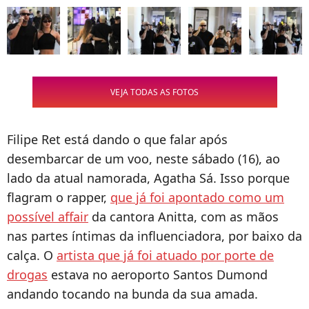
VEJA TODAS AS FOTOS
Filipe Ret está dando o que falar após
desembarcar de um voo, neste sábado (16), ao
lado da atual namorada, Agatha Sá. Isso porque
flagram o rapper,
que já foi apontado como um
possível affair
da cantora Anitta, com as mãos
nas partes íntimas da influenciadora, por baixo da
calça. O
artista que já foi atuado por porte de
drogas
estava no aeroporto Santos Dumond
andando tocando na bunda da sua amada.