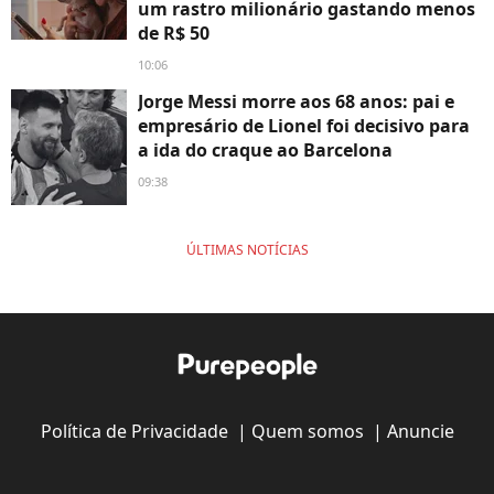
um rastro milionário gastando menos
de R$ 50
10:06
Jorge Messi morre aos 68 anos: pai e
empresário de Lionel foi decisivo para
a ida do craque ao Barcelona
09:38
ÚLTIMAS NOTÍCIAS
Política de Privacidade
|
Quem somos
|
Anuncie