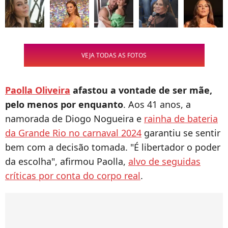
VEJA TODAS AS FOTOS
Paolla Oliveira
afastou a vontade de ser mãe,
pelo menos por enquanto
. Aos 41 anos, a
namorada de Diogo Nogueira e
rainha de bateria
da Grande Rio no carnaval 2024
garantiu se sentir
bem com a decisão tomada. "É libertador o poder
da escolha", afirmou Paolla,
alvo de seguidas
críticas por conta do corpo real
.