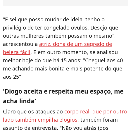
"E sei que posso mudar de ideia, tenho o
privilégio de ter congelado óvulos. Desejo que
outras mulheres também possam o mesmo",
acrescentou a
atriz, dona de um segredo de
beleza fácil
. E em outro momento, se analisou
melhor hoje do que há 15 anos: "Cheguei aos 40
me achando mais bonita e mais potente do que
aos 25"
'Diogo aceita e respeita meu espaço, me
acha linda'
Claro que os ataques ao
corpo real, que por outro
lado também empilha elogios
, também foram
assunto da entrevista. "Não vou atrás (dos