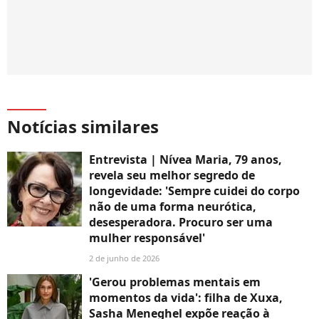
Notícias similares
Entrevista | Nívea Maria, 79 anos,
revela seu melhor segredo de
longevidade: 'Sempre cuidei do corpo
não de uma forma neurótica,
desesperadora. Procuro ser uma
mulher responsável'
2 de junho de 2026
'Gerou problemas mentais em
momentos da vida': filha de Xuxa,
Sasha Meneghel expõe reação à