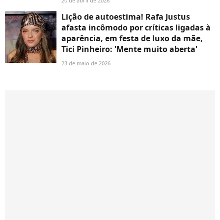
20 de abril de 2026
Lição de autoestima! Rafa Justus
afasta incômodo por críticas ligadas à
aparência, em festa de luxo da mãe,
Tici Pinheiro: 'Mente muito aberta'
23 de maio de 2026