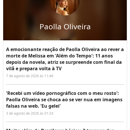
Paolla Oliveira
A emocionante reação de Paolla Oliveira ao rever a
morte de Melissa em 'Além do Tempo': 11 anos
depois da novela, atriz se surpreende com final da
vilã e prepara volta à TV
7 de agosto de 2026 às 11:46
'Recebi um vídeo pornográfico com o meu rosto':
Paolla Oliveira se choca ao se ver nua em imagens
falsas na web. 'Eu gelei'
3 de agosto de 2026 às 01:33