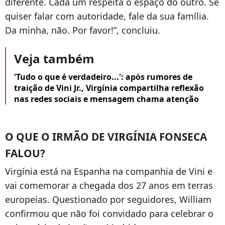
diferente. Cada um respeita o espaço do outro. Se
quiser falar com autoridade, fale da sua família.
Da minha, não. Por favor!”, concluiu.
Veja também
'Tudo o que é verdadeiro...': após rumores de
traição de Vini Jr., Virgínia compartilha reflexão
nas redes sociais e mensagem chama atenção
O QUE O IRMÃO DE VIRGÍNIA FONSECA
FALOU?
Virgínia está na Espanha na companhia de Vini e
vai comemorar a chegada dos 27 anos em terras
europeias. Questionado por seguidores, William
confirmou que não foi convidado para celebrar o