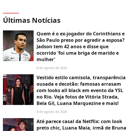
Últimas Notícias
Quem é o ex-jogador do Corinthians e
São Paulo preso por agredir a esposa?
Jadson tem 42 anos e disse que
ocorrido 'foi uma briga de marido e
mulher'
8 de agosto de 2026
Vestido estilo camisola, transparência
ousada e decotão: famosas arrasam
com looks all black em evento da YSL
no Rio. Veja fotos de Vitória Strada,
Bela Gil, Luana Marquezine e mais!
8 de agosto de 2026
Até parece casal da Netflix: com look
preto chic, Luana Maia, irmã de Bruna