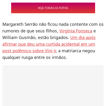
VEJA TODAS AS FOTOS
Margareth Serrão não ficou nada contente com os
rumores de que seus filhos,
Virgínia Fonseca
e
William Gusmão, estão brigados.
Um dia após
afirmar que deu uma curtida acidental em um
post polêmico sobre Vini Jr
, a matriarca negou
qualquer rusga entre os irmãos.