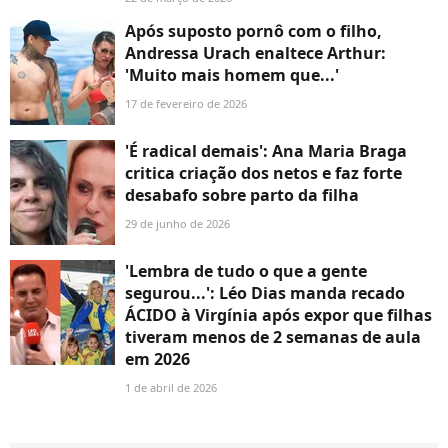
Após suposto pornô com o filho,
Andressa Urach enaltece Arthur:
'Muito mais homem que...'
17 de fevereiro de 2026
'É radical demais': Ana Maria Braga
critica criação dos netos e faz forte
desabafo sobre parto da filha
29 de junho de 2026
'Lembra de tudo o que a gente
segurou...': Léo Dias manda recado
ÁCIDO à Virgínia após expor que filhas
tiveram menos de 2 semanas de aula
em 2026
1 de abril de 2026