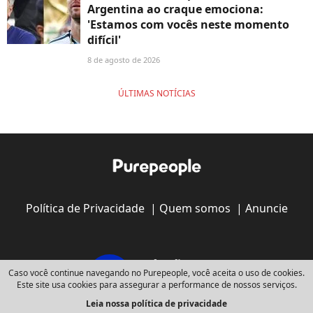
Argentina ao craque emociona:
'Estamos com vocês neste momento
difícil'
8 de agosto de 2026
ÚLTIMAS NOTÍCIAS
Política de Privacidade
|
Quem somos
|
Anuncie
Caso você continue navegando no Purepeople, você aceita o uso de cookies.
Este site usa cookies para assegurar a performance de nossos serviços.
Leia nossa política de privacidade
Copyright © 2008 - 2026