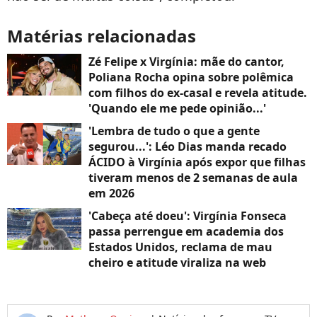
Matérias relacionadas
Zé Felipe x Virgínia: mãe do cantor,
Poliana Rocha opina sobre polêmica
com filhos do ex-casal e revela atitude.
'Quando ele me pede opinião...'
'Lembra de tudo o que a gente
segurou...': Léo Dias manda recado
ÁCIDO à Virgínia após expor que filhas
tiveram menos de 2 semanas de aula
em 2026
'Cabeça até doeu': Virgínia Fonseca
passa perrengue em academia dos
Estados Unidos, reclama de mau
cheiro e atitude viraliza na web