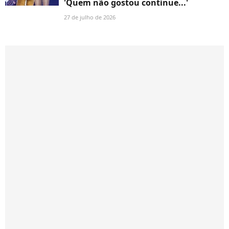
'Quem não gostou continue...'
27 de julho de 2026