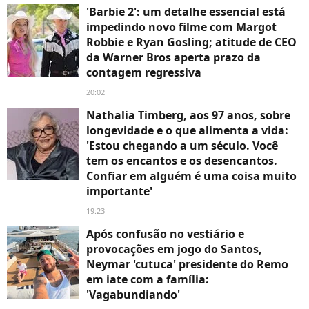
'Barbie 2': um detalhe essencial está
impedindo novo filme com Margot
Robbie e Ryan Gosling; atitude de CEO
da Warner Bros aperta prazo da
contagem regressiva
20:02
Nathalia Timberg, aos 97 anos, sobre
longevidade e o que alimenta a vida:
'Estou chegando a um século. Você
tem os encantos e os desencantos.
Confiar em alguém é uma coisa muito
importante'
19:23
Após confusão no vestiário e
provocações em jogo do Santos,
Neymar 'cutuca' presidente do Remo
em iate com a família:
'Vagabundiando'