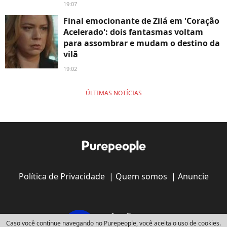
19:07
Final emocionante de Zilá em 'Coração
Acelerado': dois fantasmas voltam
para assombrar e mudam o destino da
vilã
19:02
ÚLTIMAS NOTÍCIAS
Política de Privacidade
|
Quem somos
|
Anuncie
Caso você continue navegando no Purepeople, você aceita o uso de cookies.