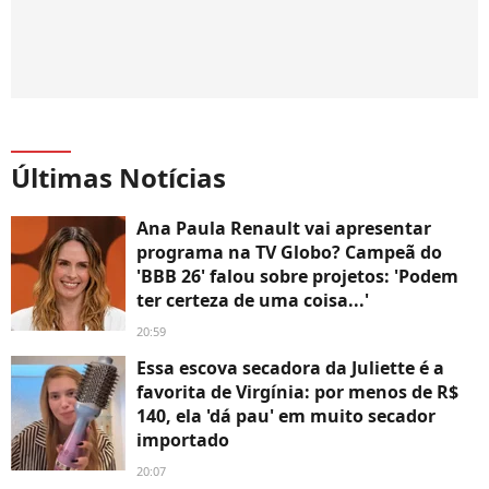
Últimas Notícias
Ana Paula Renault vai apresentar
programa na TV Globo? Campeã do
'BBB 26' falou sobre projetos: 'Podem
ter certeza de uma coisa...'
20:59
Essa escova secadora da Juliette é a
favorita de Virgínia: por menos de R$
140, ela 'dá pau' em muito secador
importado
20:07