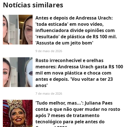
Notícias similares
Antes e depois de Andressa Urach:
'toda esticada' em novo vídeo,
influenciadora divide opiniões com
'resultado' de plástica de R$ 100 mil.
'Assusta de um jeito bom'
9 de maio de 2026
Rosto irreconhecível e orelhas
menores: Andressa Urach gasta R$ 100
mil em nova plástica e choca com
antes e depois. 'Vou voltar a ter 23
anos'
7 de maio de 2026
'Tudo melhor, mas...': Juliana Paes
conta o que não quer mudar no rosto
após 7 meses de tratamento
tecnológico para pele antes do