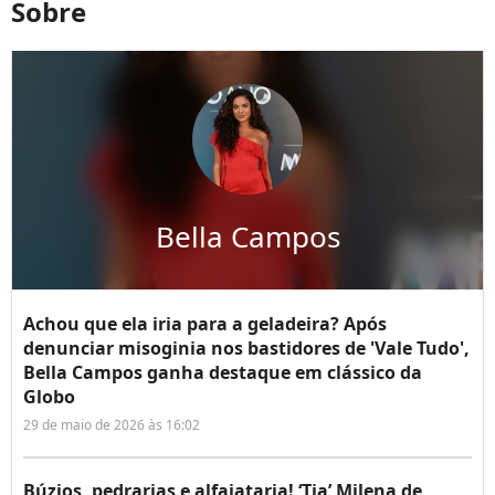
Sobre
Bella Campos
Achou que ela iria para a geladeira? Após
denunciar misoginia nos bastidores de 'Vale Tudo',
Bella Campos ganha destaque em clássico da
Globo
29 de maio de 2026 às 16:02
Búzios, pedrarias e alfaiataria! ‘Tia’ Milena de