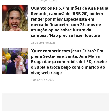
Quanto os R$ 5,7 milhões de Ana Paula
Renault, campeã do 'BBB 26', podem
render por mês? Especialista em
mercado financeiro com 25 anos de
atuação opina sobre futuro da
campeã: 'Não precisa fazer loucura'
22 de abril de 2026
'Quer competir com Jesus Cristo': Em
plena Sexta-feira Santa, Ana Maria
Braga dança com robôs de LED, recebe
o Supla e troca beijo com o marido ao
vivo; web reage
3 de abril de 2026