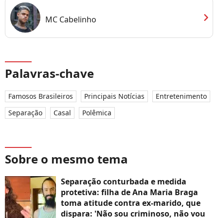
chevron_right
MC Cabelinho
Palavras-chave
Famosos Brasileiros
Principais Notícias
Entretenimento
Separação
Casal
Polêmica
Sobre o mesmo tema
Separação conturbada e medida
protetiva: filha de Ana Maria Braga
toma atitude contra ex-marido, que
dispara: 'Não sou criminoso, não vou