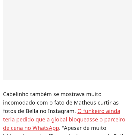
Cabelinho também se mostrava muito
incomodado com o fato de Matheus curtir as
fotos de Bella no Instagram.
O funkeiro ainda
teria pedido que a global bloqueasse o parceiro
de cena no WhatsApp
. "Apesar de muito