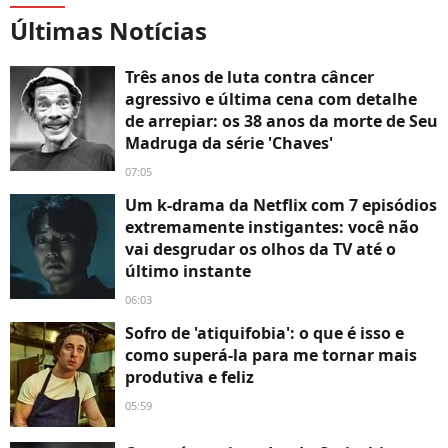
Últimas Notícias
Três anos de luta contra câncer
agressivo e última cena com detalhe
de arrepiar: os 38 anos da morte de Seu
Madruga da série 'Chaves'
07:05
Um k-drama da Netflix com 7 episódios
extremamente instigantes: você não
vai desgrudar os olhos da TV até o
último instante
06:03
Sofro de 'atiquifobia': o que é isso e
como superá-la para me tornar mais
produtiva e feliz
05:59