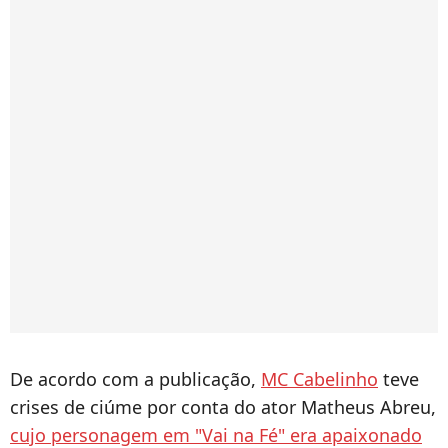
De acordo com a publicação,
MC Cabelinho
teve
crises de ciúme por conta do ator Matheus Abreu,
cujo personagem em "Vai na Fé" era apaixonado