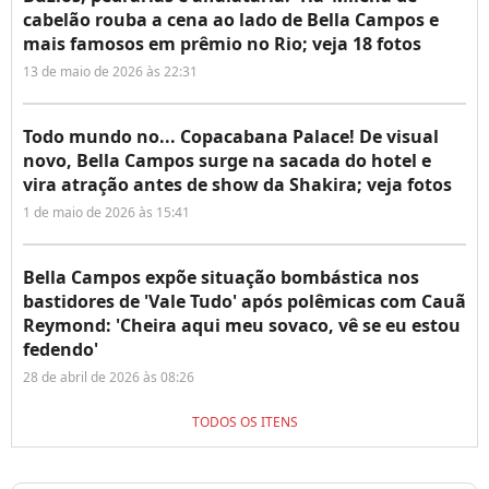
cabelão rouba a cena ao lado de Bella Campos e
mais famosos em prêmio no Rio; veja 18 fotos
13 de maio de 2026 às 22:31
Todo mundo no... Copacabana Palace! De visual
novo, Bella Campos surge na sacada do hotel e
vira atração antes de show da Shakira; veja fotos
1 de maio de 2026 às 15:41
Bella Campos expõe situação bombástica nos
bastidores de 'Vale Tudo' após polêmicas com Cauã
Reymond: 'Cheira aqui meu sovaco, vê se eu estou
fedendo'
28 de abril de 2026 às 08:26
TODOS OS ITENS