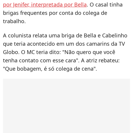
por Jenifer, interpretada por Bella
. O casal tinha
brigas frequentes por conta do colega de
trabalho.
A colunista relata uma briga de Bella e Cabelinho
que teria acontecido em um dos camarins da TV
Globo. O MC teria dito: "Não quero que você
tenha contato com esse cara". A atriz rebateu:
"Que bobagem, é só colega de cena".