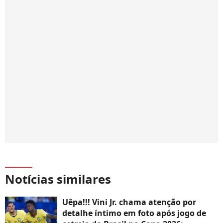
Notícias similares
Uêpa!!! Vini Jr. chama atenção por
detalhe íntimo em foto após jogo de