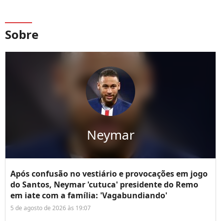
Sobre
Neymar
Após confusão no vestiário e provocações em jogo
do Santos, Neymar 'cutuca' presidente do Remo
em iate com a família: 'Vagabundiando'
5 de agosto de 2026 às 19:07