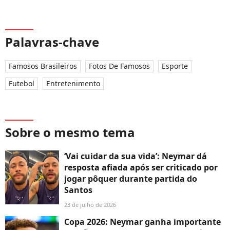
Palavras-chave
Famosos Brasileiros
Fotos De Famosos
Esporte
Futebol
Entretenimento
Sobre o mesmo tema
‘Vai cuidar da sua vida’: Neymar dá
resposta afiada após ser criticado por
jogar pôquer durante partida do
Santos
23 de julho de 2026
Copa 2026: Neymar ganha importante