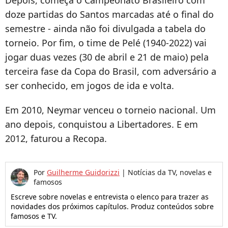
Depois, começa o Campeonato Brasileiro com
doze partidas do Santos marcadas até o final do
semestre - ainda não foi divulgada a tabela do
torneio. Por fim, o time de Pelé (1940-2022) vai
jogar duas vezes (30 de abril e 21 de maio) pela
terceira fase da Copa do Brasil, com adversário a
ser conhecido, em jogos de ida e volta.
Em 2010, Neymar venceu o torneio nacional. Um
ano depois, conquistou a Libertadores. E em
2012, faturou a Recopa.
Por
Guilherme Guidorizzi
|
Notícias da TV, novelas e
famosos
Escreve sobre novelas e entrevista o elenco para trazer as
novidades dos próximos capítulos. Produz conteúdos sobre
famosos e TV.