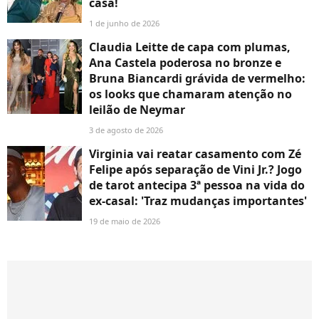
casa!
1 de junho de 2026
Claudia Leitte de capa com plumas,
Ana Castela poderosa no bronze e
Bruna Biancardi grávida de vermelho:
os looks que chamaram atenção no
leilão de Neymar
3 de agosto de 2026
Virginia vai reatar casamento com Zé
Felipe após separação de Vini Jr.? Jogo
de tarot antecipa 3ª pessoa na vida do
ex-casal: 'Traz mudanças importantes'
19 de maio de 2026