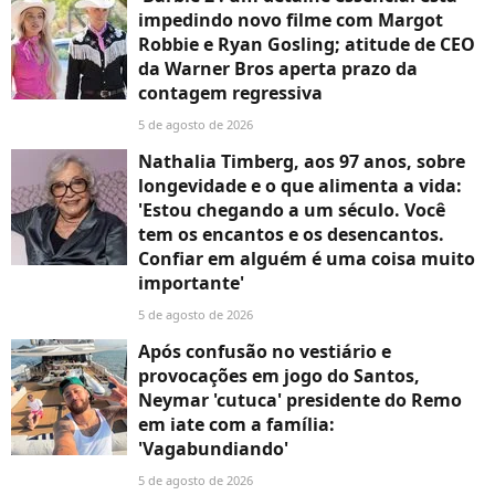
impedindo novo filme com Margot
Robbie e Ryan Gosling; atitude de CEO
da Warner Bros aperta prazo da
contagem regressiva
5 de agosto de 2026
Nathalia Timberg, aos 97 anos, sobre
longevidade e o que alimenta a vida:
'Estou chegando a um século. Você
tem os encantos e os desencantos.
Confiar em alguém é uma coisa muito
importante'
5 de agosto de 2026
Após confusão no vestiário e
provocações em jogo do Santos,
Neymar 'cutuca' presidente do Remo
em iate com a família:
'Vagabundiando'
5 de agosto de 2026