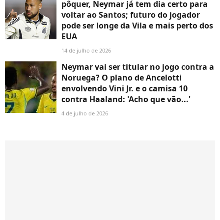
pôquer, Neymar já tem dia certo para
voltar ao Santos; futuro do jogador
pode ser longe da Vila e mais perto dos
EUA
14 de julho de 2026
Neymar vai ser titular no jogo contra a
Noruega? O plano de Ancelotti
envolvendo Vini Jr. e o camisa 10
contra Haaland: 'Acho que vão...'
4 de julho de 2026