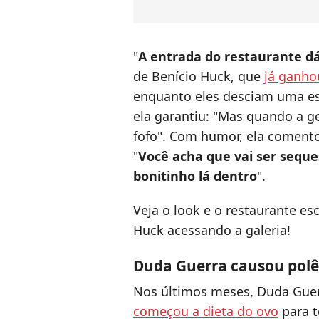
"
A entrada do restaurante 
de Benício Huck, que
já ganho
enquanto eles desciam uma esc
ela garantiu: "Mas quando a g
fofo". Com humor, ela comento
"
Você acha que vai ser seque
bonitinho lá dentro
".
Veja o look e o restaurante es
Huck acessando a galeria!
Duda Guerra causou polê
Nos últimos meses, Duda Gue
começou a dieta do ovo
para t