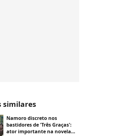
s similares
Namoro discreto nos
bastidores de 'Três Graças':
ator importante na novela