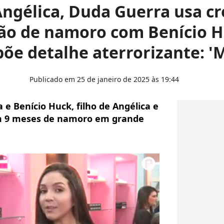
Angélica, Duda Guerra usa c
o de namoro com Benício H
põe detalhe aterrorizante: '
Publicado em 25 de janeiro de 2025 às 19:44
 e Benício Huck, filho de Angélica e
 9 meses de namoro em grande