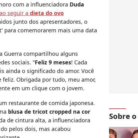
oro com a influenciadora
Duda
ao seguir a
dieta do ovo
idos junto dos apresentadores, o
ght' para comemorarem mais uma data
uda Guerra compartilhou alguns
es sociais. "
Feliz 9 meses
! Cada
 ainda o significado do amor. Você
 feliz. Obrigada por tudo, meu amor,
mente em um clique com o jovem.
 um restaurante de comida japonesa.
uma
blusa de tricot cropped na cor
Sobre 
a de cintura alta, a influenciadora
hido pelos dois, mas acabou
rizante.