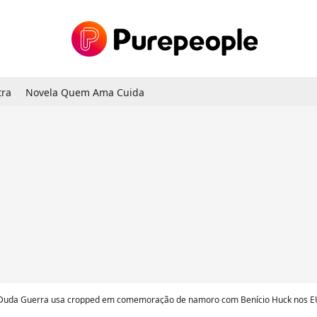
tra
Novela Quem Ama Cuida
 Duda Guerra usa cropped em comemoração de namoro com Benício Huck nos EUA