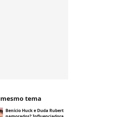
o mesmo tema
Benício Huck e Duda Rubert
namorados? Influenciadora