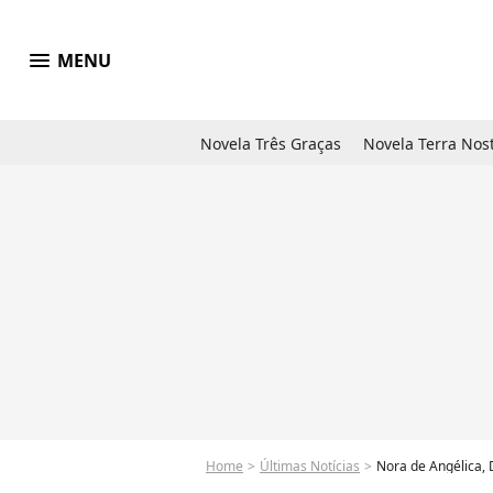
menu
MENU
Novela Três Graças
Novela Terra Nos
Home
Últimas Notícias
Nora de Angélica,