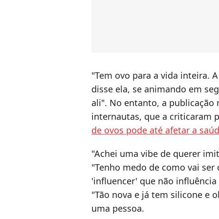
"Tem ovo para a vida inteira. 
disse ela, se animando em seg
ali". No entanto, a publicaçã
internautas, que a criticaram 
de ovos pode até afetar a saú
"Achei uma vibe de querer imit
"Tenho medo de como vai ser 
'influencer' que não influênci
"Tão nova e já tem silicone e 
uma pessoa.