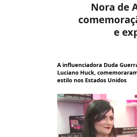
Nora de 
comemoraçã
e ex
A influenciadora Duda Guerra
Luciano Huck, comemoraram
estilo nos Estados Unidos