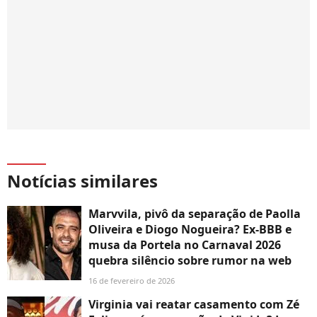
Notícias similares
Marvvila, pivô da separação de Paolla
Oliveira e Diogo Nogueira? Ex-BBB e
musa da Portela no Carnaval 2026
quebra silêncio sobre rumor na web
16 de fevereiro de 2026
Virginia vai reatar casamento com Zé