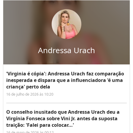
Andressa Urach
'Virginia é cópia': Andressa Urach faz comparação
inesperada e dispara que a influenciadora 'é uma
criança' perto dela
16 de julho de 2026 às 10:20
O conselho inusitado que Andressa Urach deu a
Virgínia Fonseca sobre Vini Jr. antes da suposta
traição: 'Falei para colocar...'
16 de maio de 2026 às 00:12