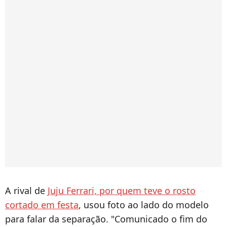
A rival de
Juju Ferrari, por quem teve o rosto
cortado em festa
, usou foto ao lado do modelo
para falar da separação. "Comunicado o fim do