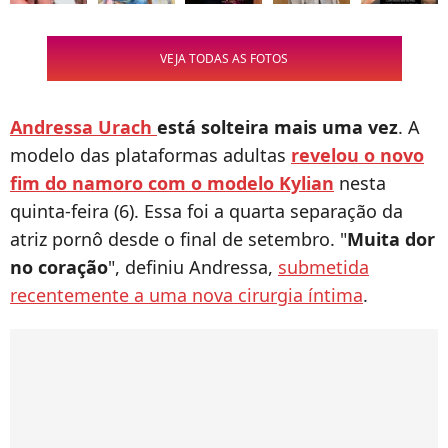
VEJA TODAS AS FOTOS
Andressa Urach
está solteira mais uma vez
. A
modelo das plataformas adultas
revelou o novo
fim do namoro com o modelo Kylian
nesta
quinta-feira (6). Essa foi a quarta separação da
atriz pornô desde o final de setembro. "
Muita dor
no coração
", definiu Andressa,
submetida
recentemente a uma nova cirurgia íntima
.