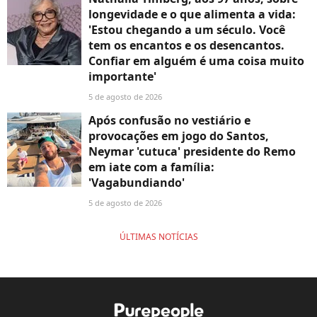
longevidade e o que alimenta a vida:
'Estou chegando a um século. Você
tem os encantos e os desencantos.
Confiar em alguém é uma coisa muito
importante'
5 de agosto de 2026
Após confusão no vestiário e
provocações em jogo do Santos,
Neymar 'cutuca' presidente do Remo
em iate com a família:
'Vagabundiando'
5 de agosto de 2026
ÚLTIMAS NOTÍCIAS