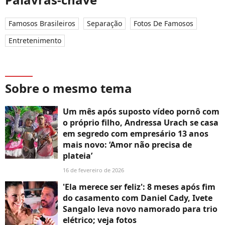
Famosos Brasileiros
Separação
Fotos De Famosos
Entretenimento
Sobre o mesmo tema
Um mês após suposto vídeo pornô com
o próprio filho, Andressa Urach se casa
em segredo com empresário 13 anos
mais novo: ‘Amor não precisa de
plateia’
16 de fevereiro de 2026
'Ela merece ser feliz': 8 meses após fim
do casamento com Daniel Cady, Ivete
Sangalo leva novo namorado para trio
elétrico; veja fotos