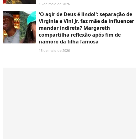
15 de maio de 2026
'O agir de Deus é lindo!': separação de
Virginia e Vini Jr. faz mãe da influencer
mandar indireta? Margareth
compartilha reflexão após fim de
namoro da filha famosa
15 de maio de 2026