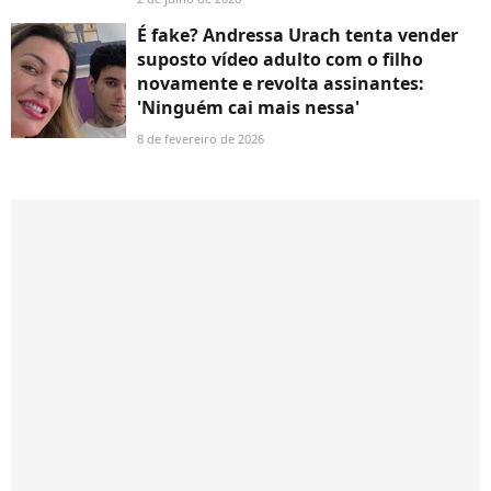
É fake? Andressa Urach tenta vender
suposto vídeo adulto com o filho
novamente e revolta assinantes:
'Ninguém cai mais nessa'
8 de fevereiro de 2026