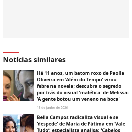
Notícias similares
Há 11 anos, um batom roxo de Paolla
Oliveira em 'Além do Tempo' virou
febre na novela; descubra o segredo
por trás do visual 'maléfica' de Melissa:
'A gente botou um veneno na boca'
18 de junho de 2026
Bella Campos radicaliza visual e se
'despede' de Maria de Fátima em ‘Vale
Tudo’; especialista analisa: 'Cabelos