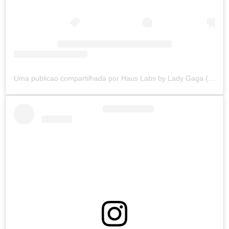
Uma publicao compartilhada por Haus Labs by Lady Gaga (@hauslabs)