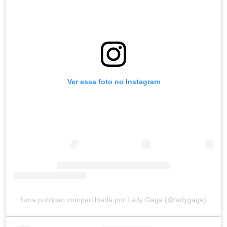
Ver essa foto no Instagram
Uma publicao compartilhada por Lady Gaga (@ladygaga)