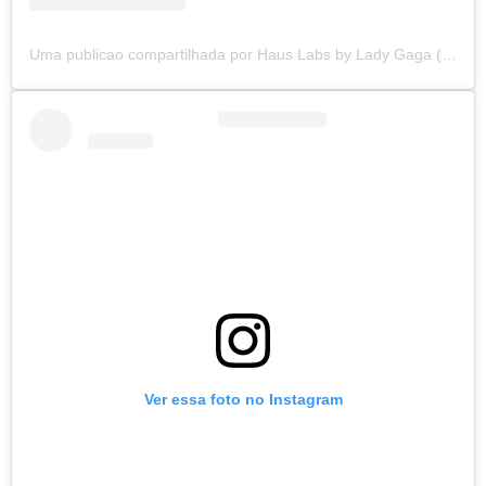
Uma publicao compartilhada por Haus Labs by Lady Gaga (@hauslabs)
Ver essa foto no Instagram