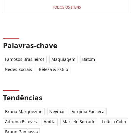
TODOS OS ITENS
Palavras-chave
Famosos Brasileiros
Maquiagem
Batom
Redes Sociais
Beleza & Estilo
Tendências
Bruna Marquezine
Neymar
Virgínia Fonseca
Adriana Esteves
Anitta
Marcelo Serrado
Letícia Colin
Bruno Gagliasso