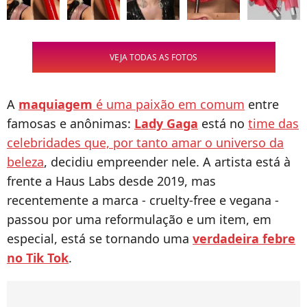
VEJA TODAS AS FOTOS
A
maquiagem
é uma paixão em comum
entre
famosas e anônimas:
Lady Gaga
está no
time das
celebridades que, por tanto amar o universo da
beleza
, decidiu empreender nele. A artista está à
frente a Haus Labs desde 2019, mas
recentemente a marca - cruelty-free e vegana -
passou por uma reformulação e um item, em
especial, está se tornando uma
verdadeira febre
no Tik Tok
.