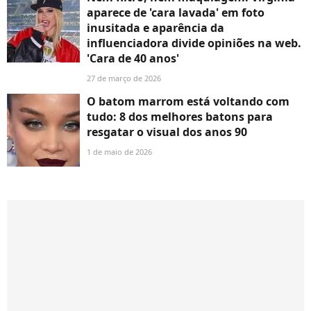
aparece de 'cara lavada' em foto
inusitada e aparência da
influenciadora divide opiniões na web.
'Cara de 40 anos'
27 de março de 2026
O batom marrom está voltando com
tudo: 8 dos melhores batons para
resgatar o visual dos anos 90
1 de maio de 2026