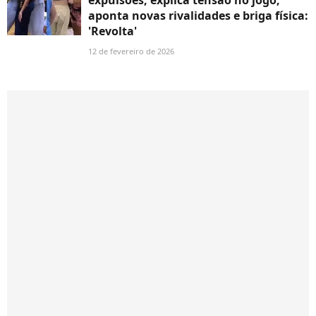
aponta novas rivalidades e briga física:
'Revolta'
12 de fevereiro de 2026