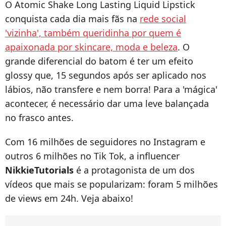
O Atomic Shake Long Lasting Liquid Lipstick
conquista cada dia mais fãs na
rede social
'vizinha', também queridinha por quem é
apaixonada por skincare, moda e beleza
. O
grande diferencial do batom é ter um efeito
glossy que, 15 segundos após ser aplicado nos
lábios, não transfere e nem borra! Para a 'mágica'
acontecer, é necessário dar uma leve balançada
no frasco antes.
Com 16 milhões de seguidores no Instagram e
outros 6 milhões no Tik Tok, a influencer
NikkieTutorials
é a protagonista de um dos
vídeos que mais se popularizam: foram 5 milhões
de views em 24h. Veja abaixo!