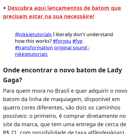
+
Descubra aqui lançamentos de batom que
precisam estar na sua necessáire!
@nikkietutorials
I literally don't understand
how this works?
#foryou
#fyp
#transformation
original sound -
nikkietutorials
Onde encontrar o novo batom de Lady
Gaga?
Para quem mora no Brasil e quer adquirir o novo
batom da linha de maquiagem, disponível em
quatro cores diferentes, são dois os caminhos
possíveis: o primeiro, é comprar diretamente no
site da marca, que tem uma entrega de cerca de
R$ 71, com possibilidade de taxa alfândegárias),