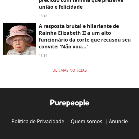
união e felicidade
18:18
A resposta brutal e hilariante de
Rainha Elizabeth II a um alto
funcionário da corte que recusou seu
convite: 'Não vou...'
18:14
ÚLTIMAS NOTÍCIAS
Política de Privacidade
|
Quem somos
|
Anuncie