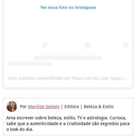
Ver essa foto no Instagram
Uma publicao compartilhada por Haus Labs by Lady Gaga (@hauslabs)
Por
Marilise Gomes
|
Editora | Beleza & Estilo
Ama escrever sobre beleza, estilo, TV e astrologia. Curiosa,
sabe que a autenticidade e a criatividade são segredos para
o look do dia.