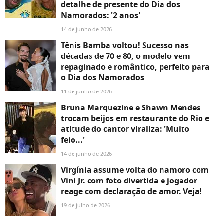
detalhe de presente do Dia dos
Namorados: '2 anos'
14 de junho de 2026
Tênis Bamba voltou! Sucesso nas
décadas de 70 e 80, o modelo vem
repaginado e romântico, perfeito para
o Dia dos Namorados
11 de junho de 2026
Bruna Marquezine e Shawn Mendes
trocam beijos em restaurante do Rio e
atitude do cantor viraliza: 'Muito
feio...'
14 de junho de 2026
Virgínia assume volta do namoro com
Vini Jr. com foto divertida e jogador
reage com declaração de amor. Veja!
19 de julho de 2026