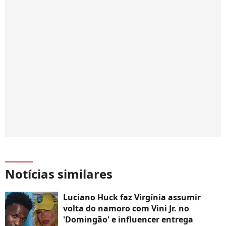
Notícias similares
Luciano Huck faz Virgínia assumir
volta do namoro com Vini Jr. no
'Domingão' e influencer entrega