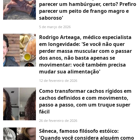
parecer um hambúrguer, certo? Prefiro
parecer um peito de frango magro e
saboroso'
5 de março de 2026
Rodrigo Arteaga, médico especialista
em longevidade: 'Se você não quer
perder massa muscular com o passar
dos anos, não basta apenas se
movimentar: você também precisa
mudar sua alimentação'
12 de fevereiro de 2026
Como transformar cachos rígidos em
cachos definidos e com movimento,
passo a passo, com um truque super
fácil
26 de fevereiro de 2026
Sêneca, famoso filósofo estóico:
'Quando você considera alguém como