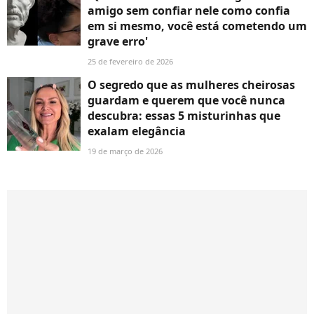
amigo sem confiar nele como confia
em si mesmo, você está cometendo um
grave erro'
25 de fevereiro de 2026
O segredo que as mulheres cheirosas
guardam e querem que você nunca
descubra: essas 5 misturinhas que
exalam elegância
19 de março de 2026