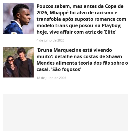
Poucos sabem, mas antes da Copa de
2026, Mbappé foi alvo de racismo e
transfobia após suposto romance com
modelo trans que posou na Playboy;
hoje, vive affair com atriz de 'Elite'
4 de julho de 2026
'Bruna Marquezine está vivendo
muito': detalhe nas costas de Shawn
Mendes alimenta teoria dos fãs sobre o
casal. 'São fogosos'
18 de julho de 2026