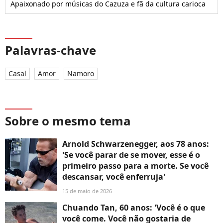
Apaixonado por músicas do Cazuza e fã da cultura carioca
Palavras-chave
Casal
Amor
Namoro
Sobre o mesmo tema
Arnold Schwarzenegger, aos 78 anos:
'Se você parar de se mover, esse é o
primeiro passo para a morte. Se você
descansar, você enferruja'
15 de maio de 2026
Chuando Tan, 60 anos: 'Você é o que
você come. Você não gostaria de