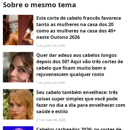
Sobre o mesmo tema
Este corte de cabelo francês favorece
tanto as mulheres na casa dos 20
como as mulheres na casa dos 40+
neste Outono 2026
5 de junho de 2026
Quer dar adeus aos cabelos longos
depois dos 50? Aqui vão três cortes de
cabelo que ficam muito bem e
rejuvenescem qualquer rosto
1 de junho de 2026
Seu cabelo também envelhece: três
coisas super simples que você pode
fazer no dia a dia para envelhecer com
saúde e estilo
27 de maio de 2026
Cabelos cacheados 2026: os cortes de