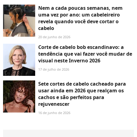
Nem a cada poucas semanas, nem
uma vez por ano: um cabeleireiro
revela quando você deve cortar o
cabelo
20 de junho de 2026
Corte de cabelo bob escandinavo: a
tendência que vai fazer você mudar de
visual neste Inverno 2026
17 de julho de 2026
Sete cortes de cabelo cacheado para
usar ainda em 2026 que realçam os
cachos e são perfeitos para
rejuvenescer
16 de junho de 2026