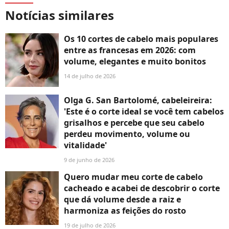
Notícias similares
Os 10 cortes de cabelo mais populares
entre as francesas em 2026: com
volume, elegantes e muito bonitos
14 de julho de 2026
Olga G. San Bartolomé, cabeleireira:
'Este é o corte ideal se você tem cabelos
grisalhos e percebe que seu cabelo
perdeu movimento, volume ou
vitalidade'
9 de junho de 2026
Quero mudar meu corte de cabelo
cacheado e acabei de descobrir o corte
que dá volume desde a raiz e
harmoniza as feições do rosto
19 de julho de 2026