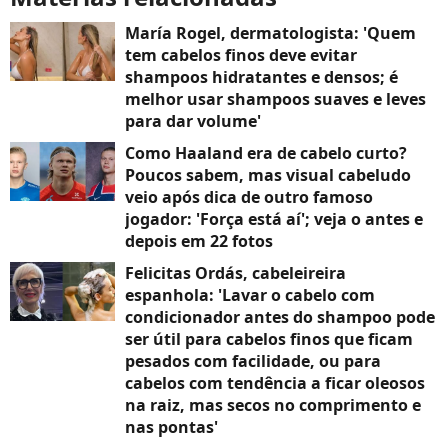
María Rogel, dermatologista: 'Quem
tem cabelos finos deve evitar
shampoos hidratantes e densos; é
melhor usar shampoos suaves e leves
para dar volume'
Como Haaland era de cabelo curto?
Poucos sabem, mas visual cabeludo
veio após dica de outro famoso
jogador: 'Força está aí'; veja o antes e
depois em 22 fotos
Felicitas Ordás, cabeleireira
espanhola: 'Lavar o cabelo com
condicionador antes do shampoo pode
ser útil para cabelos finos que ficam
pesados com facilidade, ou para
cabelos com tendência a ficar oleosos
na raiz, mas secos no comprimento e
nas pontas'