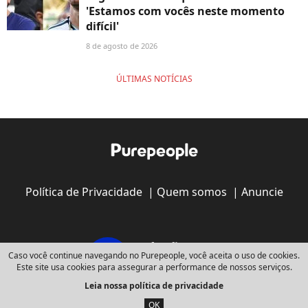
'Estamos com vocês neste momento
difícil'
8 de agosto de 2026
ÚLTIMAS NOTÍCIAS
Política de Privacidade
|
Quem somos
|
Anuncie
Caso você continue navegando no Purepeople, você aceita o uso de cookies.
Este site usa cookies para assegurar a performance de nossos serviços.
Leia nossa política de privacidade
Copyright © 2008 - 2026
Webedia - Todos os direitos reservados
OK