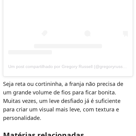
Um post compartilhado por Gregory Russell (@gregoryrussellhair)
Seja reta ou cortininha, a franja não precisa de
um grande volume de fios para ficar bonita.
Muitas vezes, um leve desfiado já é suficiente
para criar um visual mais leve, com textura e
personalidade.
Matérias relacionadas