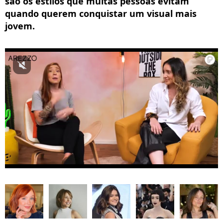
são os estilos que muitas pessoas evitam
quando querem conquistar um visual mais
jovem.