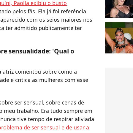
uíni, Paolla exibiu o busto
tado pelos fãs. Ela já foi referência
 aparecido com os seios maiores nos
a ter admitido publicamente ter
bre sensualidade: 'Qual o
, a atriz comentou sobre como a
ade e critica as mulheres com esse
obre ser sensual, sobre cenas de
r o meu trabalho. Era tudo sempre em
nunca tive tempo de respirar aliviada
problema de ser sensual e de usar a