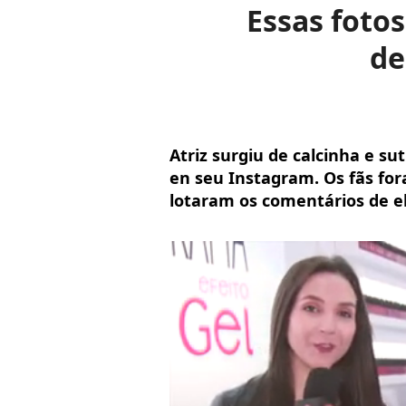
Essas fotos
de
Atriz surgiu de calcinha e s
en seu Instagram. Os fãs fo
lotaram os comentários de e