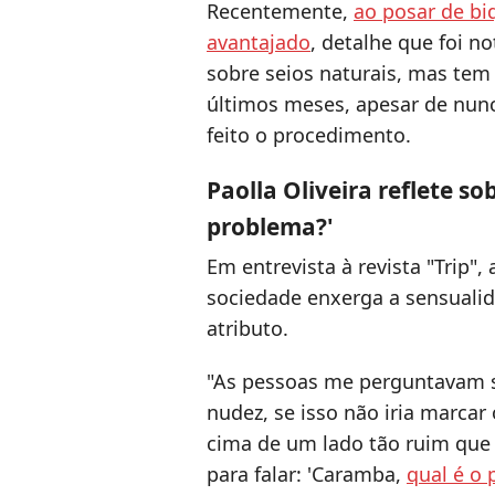
Recentemente,
ao posar de biq
avantajado
, detalhe que foi no
sobre seios naturais, mas tem
últimos meses, apesar de nunc
feito o procedimento.
Paolla Oliveira reflete so
problema?'
Em entrevista à revista "Trip"
sociedade enxerga a sensualid
atributo.
"As pessoas me perguntavam s
nudez, se isso não iria marca
cima de um lado tão ruim que 
para falar: 'Caramba,
qual é o 