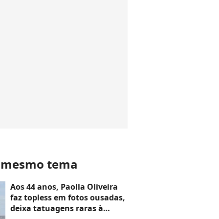
o mesmo tema
Aos 44 anos, Paolla Oliveira
faz topless em fotos ousadas,
deixa tatuagens raras à