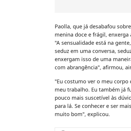
Paolla, que já desabafou sobr
menina doce e frágil, enxerga
"A sensualidade está na gente
seduz em uma conversa, seduz
enxergam isso de uma maneira
com abrangência", afirmou, ain
"
Eu costumo ver o meu corpo 
meu trabalho.
Eu também já fu
pouco mais suscetível às dúvi
para lá. Se conhecer e ser ma
muito bom", explicou.