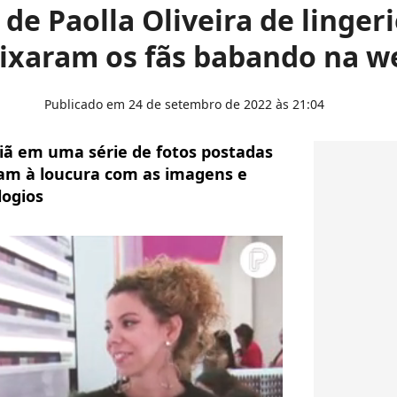
 de Paolla Oliveira de lingeri
ixaram os fãs babando na w
Publicado em 24 de setembro de 2022 às 21:04
utiã em uma série de fotos postadas
ram à loucura com as imagens e
logios