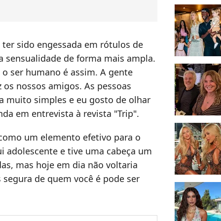
e ter sido engessada em rótulos de
 a sensualidade de forma mais ampla.
, o ser humano é assim. A gente
 os nossos amigos. As pessoas
 muito simples e eu gosto de olhar
da em entrevista à revista "Trip".
como um elemento efetivo para o
i adolescente e tive uma cabeça um
das, mas hoje em dia não voltaria
is segura de quem você é pode ser