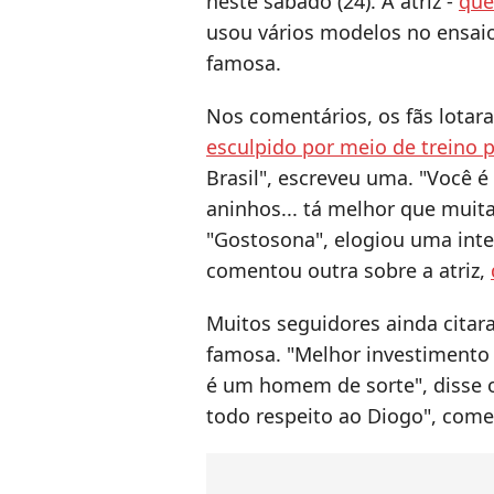
neste sábado (24). A atriz -
que
usou vários modelos no ensaio
famosa.
Nos comentários, os fãs lotara
esculpido por meio de treino 
Brasil", escreveu uma. "Você é
aninhos... tá melhor que muit
"Gostosona", elogiou uma inte
comentou outra sobre a atriz,
Muitos seguidores ainda cita
famosa. "Melhor investimento 
é um homem de sorte", disse o
todo respeito ao Diogo", come