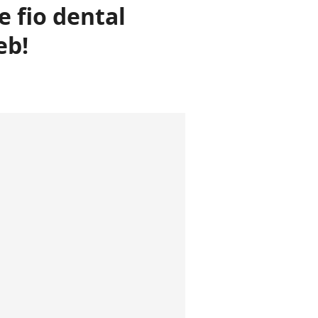
e fio dental
eb!