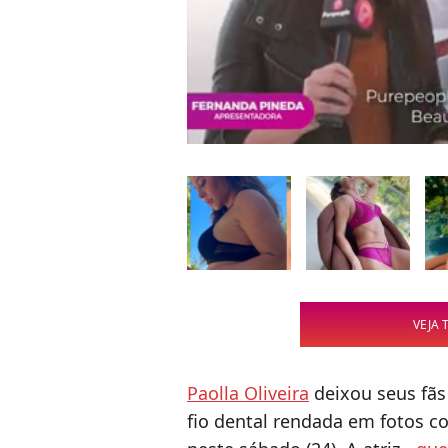
VEJA 
Paolla Oliveira
deixou seus fãs
fio dental rendada em fotos 