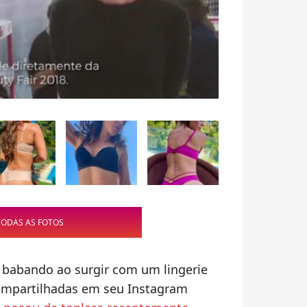
TODAS AS FOTOS
 babando ao surgir com um lingerie
compartilhadas em seu Instagram