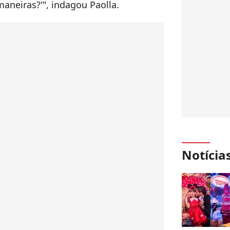
maneiras?'", indagou Paolla.
Notícia