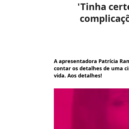
'Tinha cert
complicaçõ
A apresentadora Patrícia Ram
contar os detalhes de uma ci
vida. Aos detalhes!