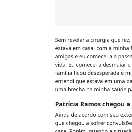
Sem revelar a cirurgia que fez
estava em casa, com a minha f
amigas e eu comecei a a pass
vida. Eu comecei a desmaiar 
família ficou desesperada e mi
entendi que estava em uma bat
uma brecha na minha saúde pa
Patrícia Ramos chegou a 
Ainda de acordo com seu exten
que chegou a sofrer convulsõ
casa. Porém, quando a situaçã