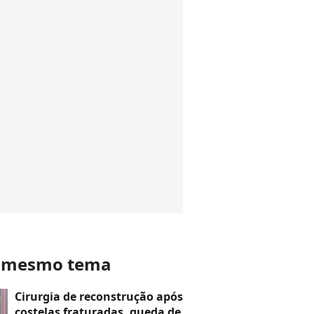
o mesmo tema
Cirurgia de reconstrução após
costelas fraturadas, queda de