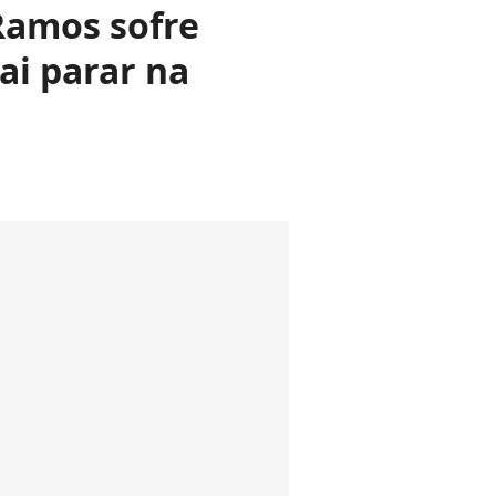
 Ramos sofre
ai parar na