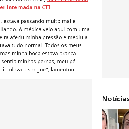
er internada na CTI
.
s, estava passando muito mal e
liando. A médica veio aqui com uma
ira aferiu minha pressão e mediu a
tava tudo normal. Todos os meus
, mas minha boca estava branca.
 sentia minhas pernas, meu pé
circulava o sangue", lamentou.
Notícia