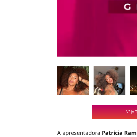
VEJA 
A apresentadora
Patrícia Ram