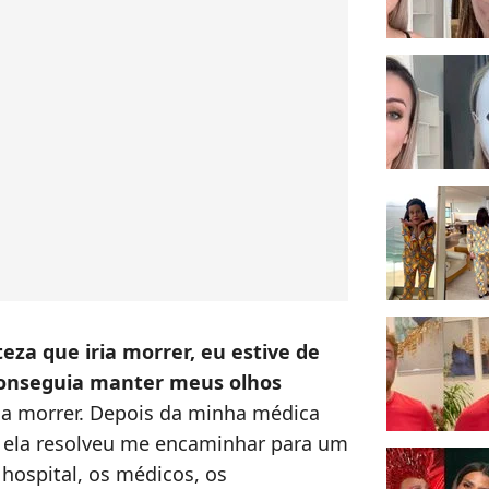
za que iria morrer, eu estive de
conseguia manter meus olhos
 ia morrer. Depois da minha médica
, ela resolveu me encaminhar para um
hospital, os médicos, os