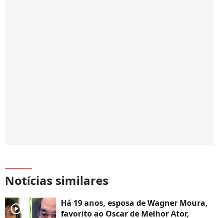
Notícias similares
Há 19 anos, esposa de Wagner Moura,
player2
favorito ao Oscar de Melhor Ator,