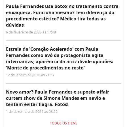
Paula Fernandes usa botox no tratamento contra
enxaqueca. Funciona mesmo? Tem diferença do
procedimento estético? Médico tira todas as
dúvidas
6 de fevereiro de 2026 às 17:48
Estreia de 'Coração Acelerado' com Paula
Fernandes como avó da protagonista agita
internautas; aparência da atriz divide opiniões:
'Monte de procedimentos no rosto'
12 de janeiro de 2026 às 21:57
Novo amor? Paula Fernandes e suposto affair
curtem show de Simone Mendes em navio e
tentam evitar flagra. Fotos!
1 de dezembro de 2025 às 08:52
TODOS OS ITENS