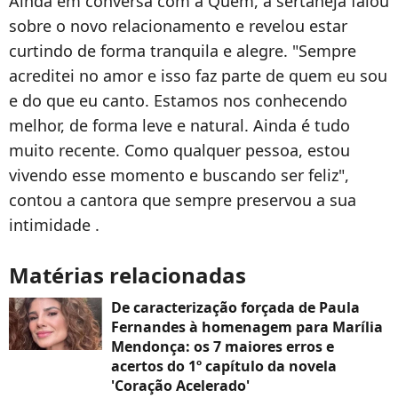
Ainda em conversa com a Quem, a sertaneja falou
sobre o novo relacionamento e revelou estar
curtindo de forma tranquila e alegre. "Sempre
acreditei no amor e isso faz parte de quem eu sou
e do que eu canto. Estamos nos conhecendo
melhor, de forma leve e natural. Ainda é tudo
muito recente. Como qualquer pessoa, estou
vivendo esse momento e buscando ser feliz",
contou a cantora que sempre preservou a sua
intimidade .
Matérias relacionadas
De caracterização forçada de Paula
Fernandes à homenagem para Marília
Mendonça: os 7 maiores erros e
acertos do 1º capítulo da novela
'Coração Acelerado'