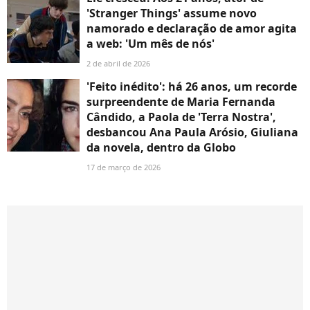
'Stranger Things' assume novo
namorado e declaração de amor agita
a web: 'Um mês de nós'
2 de abril de 2026
'Feito inédito': há 26 anos, um recorde
surpreendente de Maria Fernanda
Cândido, a Paola de 'Terra Nostra',
desbancou Ana Paula Arósio, Giuliana
da novela, dentro da Globo
17 de março de 2026