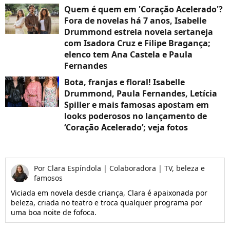
Quem é quem em 'Coração Acelerado'?
Fora de novelas há 7 anos, Isabelle
Drummond estrela novela sertaneja
com Isadora Cruz e Filipe Bragança;
elenco tem Ana Castela e Paula
Fernandes
Bota, franjas e floral! Isabelle
Drummond, Paula Fernandes, Letícia
Spiller e mais famosas apostam em
looks poderosos no lançamento de
‘Coração Acelerado’; veja fotos
Por
Clara Espíndola
|
Colaboradora | TV, beleza e
famosos
Viciada em novela desde criança, Clara é apaixonada por
beleza, criada no teatro e troca qualquer programa por
uma boa noite de fofoca.