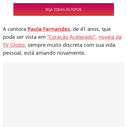
VEJA TODAS AS FOTOS
A cantora
Paula Fernandes
, de 41 anos, que
pode ser vista em
“Coração Acelerado”
,
novela da
TV Globo
, sempre muito discreta com sua vida
pessoal, está amando novamente.